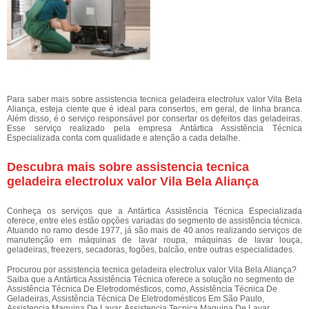
Para saber mais sobre assistencia tecnica geladeira electrolux valor Vila Bela
Aliança, esteja ciente que é ideal para consertos, em geral, de linha branca.
Além disso, é o serviço responsável por consertar os defeitos das geladeiras.
Esse serviço realizado pela empresa Antártica Assistência Técnica
Especializada conta com qualidade e atenção a cada detalhe.
Descubra mais sobre assistencia tecnica
geladeira electrolux valor Vila Bela Aliança
Conheça os serviços que a Antártica Assistência Técnica Especializada
oferece, entre eles estão opções variadas do segmento de assistência técnica.
Atuando no ramo desde 1977, já são mais de 40 anos realizando serviços de
manutenção em máquinas de lavar roupa, máquinas de lavar louça,
geladeiras, freezers, secadoras, fogões, balcão, entre outras especialidades.
Procurou por assistencia tecnica geladeira electrolux valor Vila Bela Aliança?
Saiba que a Antártica Assistência Técnica oferece a solução no segmento de
Assistência Técnica De Eletrodomésticos, como, Assistência Técnica De
Geladeiras, Assistência Técnica De Eletrodomésticos Em São Paulo,
Assistencia Maquina De Lavar, Assistencia Tecnica Maquina De Lavar