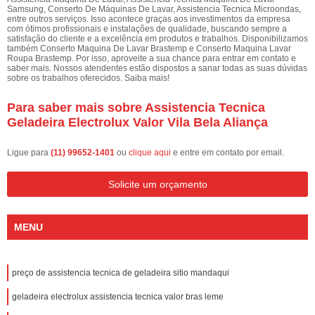
Samsung, Conserto De Máquinas De Lavar, Assistencia Tecnica Microondas,
entre outros serviços. Isso acontece graças aos investimentos da empresa
com ótimos profissionais e instalações de qualidade, buscando sempre a
satisfação do cliente e a excelência em produtos e trabalhos. Disponibilizamos
também Conserto Maquina De Lavar Brastemp e Conserto Maquina Lavar
Roupa Brastemp. Por isso, aproveite a sua chance para entrar em contato e
saber mais. Nossos atendentes estão dispostos a sanar todas as suas dúvidas
sobre os trabalhos oferecidos. Saiba mais!
Para saber mais sobre Assistencia Tecnica
Geladeira Electrolux Valor Vila Bela Aliança
Ligue para
(11) 99652-1401
ou
clique aqui
e entre em contato por email.
Solicite um orçamento
MENU
preço de assistencia tecnica de geladeira sitio mandaqui
geladeira electrolux assistencia tecnica valor bras leme