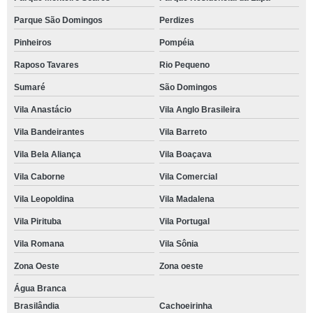
Parque São Domingos
Perdizes
Pinheiros
Pompéia
Raposo Tavares
Rio Pequeno
Sumaré
São Domingos
Vila Anastácio
Vila Anglo Brasileira
Vila Bandeirantes
Vila Barreto
Vila Bela Aliança
Vila Boaçava
Vila Caborne
Vila Comercial
Vila Leopoldina
Vila Madalena
Vila Pirituba
Vila Portugal
Vila Romana
Vila Sônia
Zona Oeste
Zona oeste
Água Branca
Brasilândia
Cachoeirinha