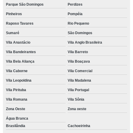
Parque São Domingos
Perdizes
Pinheiros
Pompéia
Raposo Tavares
Rio Pequeno
Sumaré
São Domingos
Vila Anastácio
Vila Anglo Brasileira
Vila Bandeirantes
Vila Barreto
Vila Bela Aliança
Vila Boaçava
Vila Caborne
Vila Comercial
Vila Leopoldina
Vila Madalena
Vila Pirituba
Vila Portugal
Vila Romana
Vila Sônia
Zona Oeste
Zona oeste
Água Branca
Brasilândia
Cachoeirinha