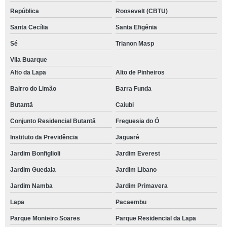
República
Roosevelt (CBTU)
Santa Cecília
Santa Efigênia
Sé
Trianon Masp
Vila Buarque
Alto da Lapa
Alto de Pinheiros
Bairro do Limão
Barra Funda
Butantã
Caiubi
Conjunto Residencial Butantã
Freguesia do Ó
Instituto da Previdência
Jaguaré
Jardim Bonfiglioli
Jardim Everest
Jardim Guedala
Jardim Libano
Jardim Namba
Jardim Primavera
Lapa
Pacaembu
Parque Monteiro Soares
Parque Residencial da Lapa