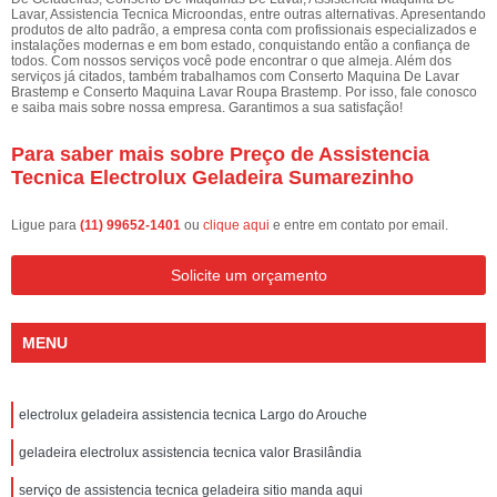
Lavar, Assistencia Tecnica Microondas, entre outras alternativas. Apresentando
produtos de alto padrão, a empresa conta com profissionais especializados e
instalações modernas e em bom estado, conquistando então a confiança de
todos. Com nossos serviços você pode encontrar o que almeja. Além dos
serviços já citados, também trabalhamos com Conserto Maquina De Lavar
Brastemp e Conserto Maquina Lavar Roupa Brastemp. Por isso, fale conosco
e saiba mais sobre nossa empresa. Garantimos a sua satisfação!
Para saber mais sobre Preço de Assistencia
Tecnica Electrolux Geladeira Sumarezinho
Ligue para
(11) 99652-1401
ou
clique aqui
e entre em contato por email.
Solicite um orçamento
MENU
electrolux geladeira assistencia tecnica Largo do Arouche
geladeira electrolux assistencia tecnica valor Brasilândia
serviço de assistencia tecnica geladeira sitio manda aqui