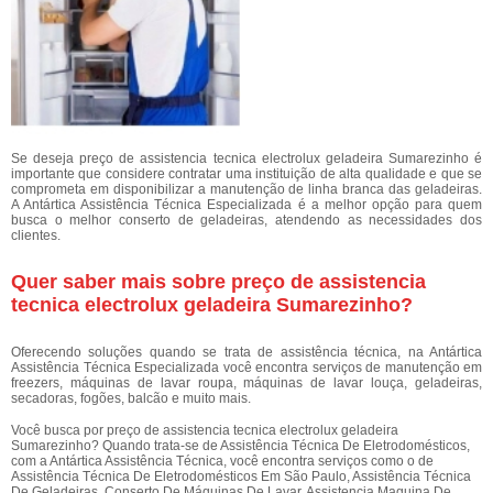
Se deseja preço de assistencia tecnica electrolux geladeira Sumarezinho é
importante que considere contratar uma instituição de alta qualidade e que se
comprometa em disponibilizar a manutenção de linha branca das geladeiras.
A Antártica Assistência Técnica Especializada é a melhor opção para quem
busca o melhor conserto de geladeiras, atendendo as necessidades dos
clientes.
Quer saber mais sobre preço de assistencia
tecnica electrolux geladeira Sumarezinho?
Oferecendo soluções quando se trata de assistência técnica, na Antártica
Assistência Técnica Especializada você encontra serviços de manutenção em
freezers, máquinas de lavar roupa, máquinas de lavar louça, geladeiras,
secadoras, fogões, balcão e muito mais.
Você busca por preço de assistencia tecnica electrolux geladeira
Sumarezinho? Quando trata-se de Assistência Técnica De Eletrodomésticos,
com a Antártica Assistência Técnica, você encontra serviços como o de
Assistência Técnica De Eletrodomésticos Em São Paulo, Assistência Técnica
De Geladeiras, Conserto De Máquinas De Lavar, Assistencia Maquina De