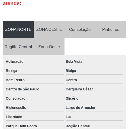
atende:
ZONA NORTE
ZONA OESTE
Consolação
Pinheiros
Região Central
Zona Oeste
Aclimação
Bela Vista
Bexiga
Bixiga
Bom Retiro
Centro
Centro de São Paulo
Cerqueira César
Consolação
Glicério
Higienópolis
Largo do Arouche
Liberdade
Luz
Parque Dom Pedro
Região Central