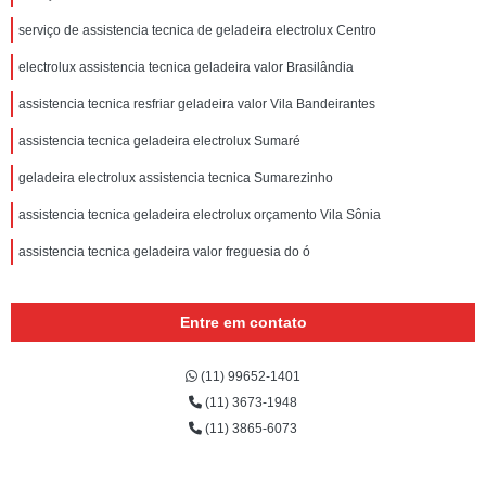
serviço de assistencia tecnica de geladeira electrolux Centro
electrolux assistencia tecnica geladeira valor Brasilândia
assistencia tecnica resfriar geladeira valor Vila Bandeirantes
assistencia tecnica geladeira electrolux Sumaré
geladeira electrolux assistencia tecnica Sumarezinho
assistencia tecnica geladeira electrolux orçamento Vila Sônia
assistencia tecnica geladeira valor freguesia do ó
Entre em contato
(11) 99652-1401
(11) 3673-1948
(11) 3865-6073