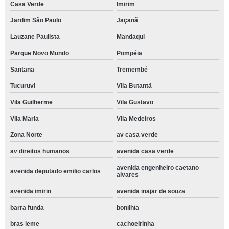
Casa Verde
Imirim
Jardim São Paulo
Jaçanã
Lauzane Paulista
Mandaqui
Parque Novo Mundo
Pompéia
Santana
Tremembé
Tucuruvi
Vila Butantã
Vila Guilherme
Vila Gustavo
Vila Maria
Vila Medeiros
Zona Norte
av casa verde
av direitos humanos
avenida casa verde
avenida engenheiro caetano
avenida deputado emilio carlos
alvares
avenida imirin
avenida inajar de souza
barra funda
bonilhia
bras leme
cachoeirinha