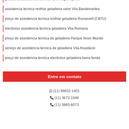
assistencia tecnica resfriar geladeira valor Vila Bandeirantes
preço de assistencia tecnica resfriar geladeira Roosevelt (CBTU)
electrolux assistencia tecnica geladeira Vila Romana
preço de assistencia tecnica de geladeira Parque Novo Mundo
serviço de assistencia tecnica de geladeira Vila Anastácio
preço de assistencia tecnica electrolux geladeira barra funda
Entre em contato
(11) 99652-1401
(11) 3673-1948
(11) 3865-6073