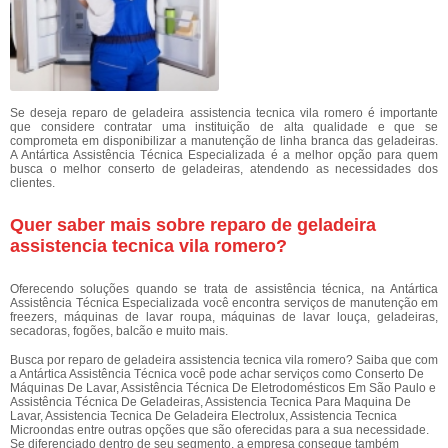
Se deseja reparo de geladeira assistencia tecnica vila romero é importante
que considere contratar uma instituição de alta qualidade e que se
comprometa em disponibilizar a manutenção de linha branca das geladeiras.
A Antártica Assistência Técnica Especializada é a melhor opção para quem
busca o melhor conserto de geladeiras, atendendo as necessidades dos
clientes.
Quer saber mais sobre reparo de geladeira
assistencia tecnica vila romero?
Oferecendo soluções quando se trata de assistência técnica, na Antártica
Assistência Técnica Especializada você encontra serviços de manutenção em
freezers, máquinas de lavar roupa, máquinas de lavar louça, geladeiras,
secadoras, fogões, balcão e muito mais.
Busca por reparo de geladeira assistencia tecnica vila romero? Saiba que com
a Antártica Assistência Técnica você pode achar serviços como Conserto De
Máquinas De Lavar, Assistência Técnica De Eletrodomésticos Em São Paulo e
Assistência Técnica De Geladeiras, Assistencia Tecnica Para Maquina De
Lavar, Assistencia Tecnica De Geladeira Electrolux, Assistencia Tecnica
Microondas entre outras opções que são oferecidas para a sua necessidade.
Se diferenciado dentro de seu segmento, a empresa consegue também