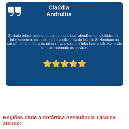
Claúdia
Andrullis
Gostaria primeiramente de agradecer o bom atendimento telefônico (q hj
infelizmente é um problema), e a eficiência do técnico Sr Henrique na
solução do problema da minha lava e seca q minha família não vive mais
sem. #recomendo os serviços.
Regiões onde a Antártica Assistência Técnica
atende: