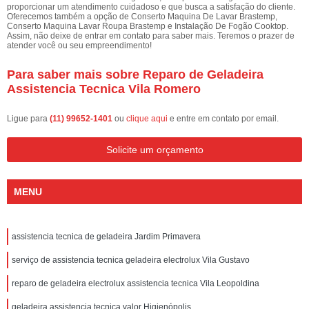
proporcionar um atendimento cuidadoso e que busca a satisfação do cliente.
Oferecemos também a opção de Conserto Maquina De Lavar Brastemp,
Conserto Maquina Lavar Roupa Brastemp e Instalação De Fogão Cooktop.
Assim, não deixe de entrar em contato para saber mais. Teremos o prazer de
atender você ou seu empreendimento!
Para saber mais sobre Reparo de Geladeira
Assistencia Tecnica Vila Romero
Ligue para
(11) 99652-1401
ou
clique aqui
e entre em contato por email.
Solicite um orçamento
MENU
assistencia tecnica de geladeira Jardim Primavera
serviço de assistencia tecnica geladeira electrolux Vila Gustavo
reparo de geladeira electrolux assistencia tecnica Vila Leopoldina
geladeira assistencia tecnica valor Higienópolis