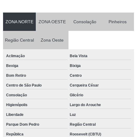
ZONA NORTE
ZONA OESTE
Consolação
Pinheiros
Região Central
Zona Oeste
Aclimação
Bela Vista
Bexiga
Bixiga
Bom Retiro
Centro
Centro de São Paulo
Cerqueira César
Consolação
Glicério
Higienópolis
Largo do Arouche
Liberdade
Luz
Parque Dom Pedro
Região Central
República
Roosevelt (CBTU)