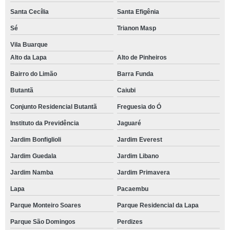
Santa Cecília
Santa Efigênia
Sé
Trianon Masp
Vila Buarque
Alto da Lapa
Alto de Pinheiros
Bairro do Limão
Barra Funda
Butantã
Caiubi
Conjunto Residencial Butantã
Freguesia do Ó
Instituto da Previdência
Jaguaré
Jardim Bonfiglioli
Jardim Everest
Jardim Guedala
Jardim Libano
Jardim Namba
Jardim Primavera
Lapa
Pacaembu
Parque Monteiro Soares
Parque Residencial da Lapa
Parque São Domingos
Perdizes