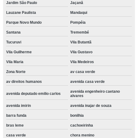
Jardim São Paulo
Jaçanã
Lauzane Paulista
Mandaqui
Parque Novo Mundo
Pompéia
Santana
Tremembé
Tucuruvi
Vila Butantã
Vila Guilherme
Vila Gustavo
Vila Maria
Vila Medeiros
Zona Norte
av casa verde
av direitos humanos
avenida casa verde
avenida engenheiro caetano
avenida deputado emilio carlos
alvares
avenida imirin
avenida inajar de souza
barra funda
bonilhia
bras leme
cachoeirinha
casa verde
chora menino