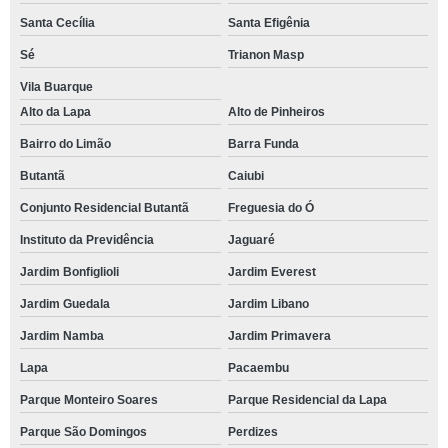
Santa Cecília
Santa Efigênia
Sé
Trianon Masp
Vila Buarque
Alto da Lapa
Alto de Pinheiros
Bairro do Limão
Barra Funda
Butantã
Caiubi
Conjunto Residencial Butantã
Freguesia do Ó
Instituto da Previdência
Jaguaré
Jardim Bonfiglioli
Jardim Everest
Jardim Guedala
Jardim Libano
Jardim Namba
Jardim Primavera
Lapa
Pacaembu
Parque Monteiro Soares
Parque Residencial da Lapa
Parque São Domingos
Perdizes