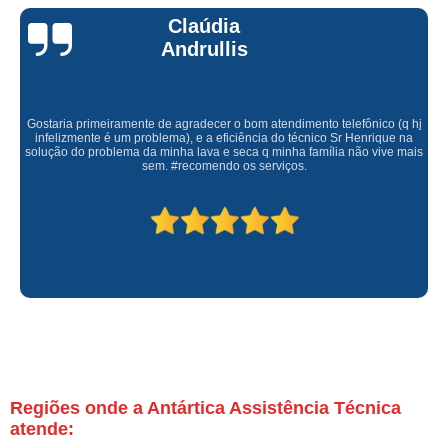
Claúdia
Andrullis
Gostaria primeiramente de agradecer o bom atendimento telefônico (q hj
infelizmente é um problema), e a eficiência do técnico Sr Henrique na
solução do problema da minha lava e seca q minha família não vive mais
sem. #recomendo os serviços.
Regiões onde a Antártica Assistência Técnica
atende: