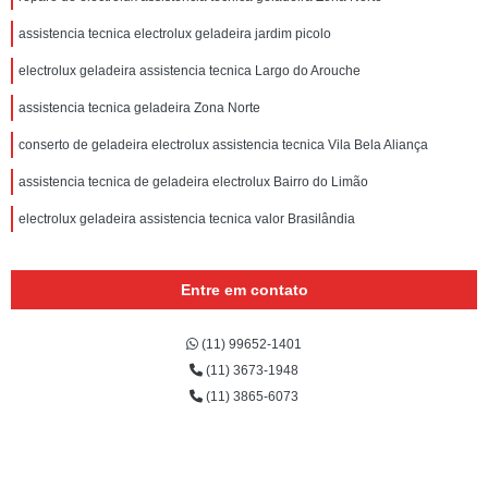
assistencia tecnica electrolux geladeira jardim picolo
electrolux geladeira assistencia tecnica Largo do Arouche
assistencia tecnica geladeira Zona Norte
conserto de geladeira electrolux assistencia tecnica Vila Bela Aliança
assistencia tecnica de geladeira electrolux Bairro do Limão
electrolux geladeira assistencia tecnica valor Brasilândia
Entre em contato
(11) 99652-1401
(11) 3673-1948
(11) 3865-6073