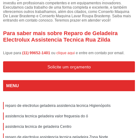
investiu em profissionais competentes e em equipamentos inovadores.
Executamos cada trabalho de uma forma completa e excelente, e também
oferecemos outros trabalhamos, além dos citados, como Conserto Maquina
De Lavar Brastemp e Conserto Maquina Lavar Roupa Brastemp. Saiba mais
entrando em contato conosco. Teremos prazer em atender você!
Para saber mais sobre Reparo de Geladeira
Electrolux Assistencia Tecnica Rua Zilda
Ligue para
(11) 99652-1401
ou
clique aqui
e entre em contato por email.
Solicite um orçamento
MENU
reparo de electrolux geladeira assistencia tecnica Higienópolis
assistencia tecnica geladeira valor freguesia do ó
assistencia tecnica de geladeira Centro
reparo de electrolux assistencia tecnica geladeira Zona Norte