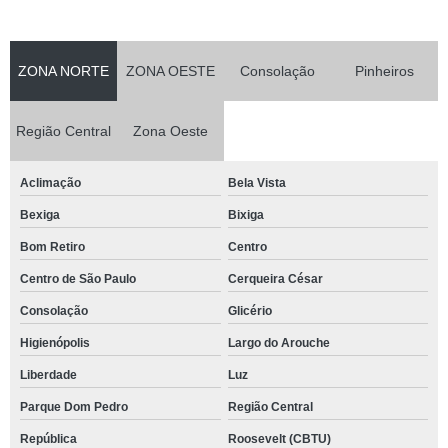
ZONA NORTE
ZONA OESTE
Consolação
Pinheiros
Região Central
Zona Oeste
Aclimação
Bela Vista
Bexiga
Bixiga
Bom Retiro
Centro
Centro de São Paulo
Cerqueira César
Consolação
Glicério
Higienópolis
Largo do Arouche
Liberdade
Luz
Parque Dom Pedro
Região Central
República
Roosevelt (CBTU)