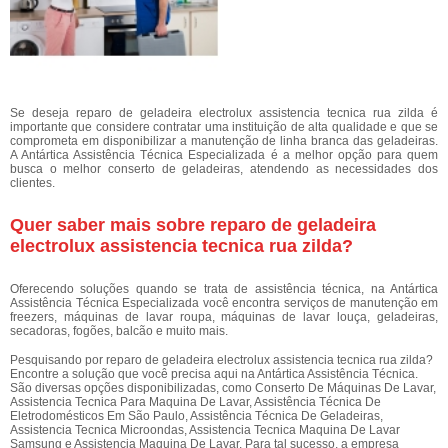
Se deseja reparo de geladeira electrolux assistencia tecnica rua zilda é
importante que considere contratar uma instituição de alta qualidade e que se
comprometa em disponibilizar a manutenção de linha branca das geladeiras.
A Antártica Assistência Técnica Especializada é a melhor opção para quem
busca o melhor conserto de geladeiras, atendendo as necessidades dos
clientes.
Quer saber mais sobre reparo de geladeira
electrolux assistencia tecnica rua zilda?
Oferecendo soluções quando se trata de assistência técnica, na Antártica
Assistência Técnica Especializada você encontra serviços de manutenção em
freezers, máquinas de lavar roupa, máquinas de lavar louça, geladeiras,
secadoras, fogões, balcão e muito mais.
Pesquisando por reparo de geladeira electrolux assistencia tecnica rua zilda?
Encontre a solução que você precisa aqui na Antártica Assistência Técnica.
São diversas opções disponibilizadas, como Conserto De Máquinas De Lavar,
Assistencia Tecnica Para Maquina De Lavar, Assistência Técnica De
Eletrodomésticos Em São Paulo, Assistência Técnica De Geladeiras,
Assistencia Tecnica Microondas, Assistencia Tecnica Maquina De Lavar
Samsung e Assistencia Maquina De Lavar. Para tal sucesso, a empresa