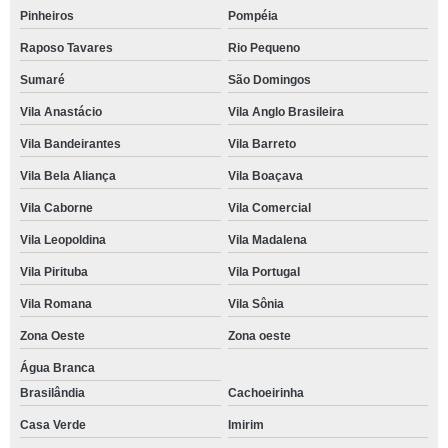
Pinheiros
Pompéia
Raposo Tavares
Rio Pequeno
Sumaré
São Domingos
Vila Anastácio
Vila Anglo Brasileira
Vila Bandeirantes
Vila Barreto
Vila Bela Aliança
Vila Boaçava
Vila Caborne
Vila Comercial
Vila Leopoldina
Vila Madalena
Vila Pirituba
Vila Portugal
Vila Romana
Vila Sônia
Zona Oeste
Zona oeste
Água Branca
Brasilândia
Cachoeirinha
Casa Verde
Imirim