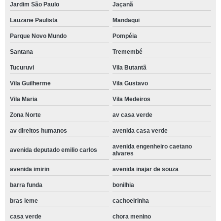
Jardim São Paulo
Jaçanã
Lauzane Paulista
Mandaqui
Parque Novo Mundo
Pompéia
Santana
Tremembé
Tucuruvi
Vila Butantã
Vila Guilherme
Vila Gustavo
Vila Maria
Vila Medeiros
Zona Norte
av casa verde
av direitos humanos
avenida casa verde
avenida engenheiro caetano
avenida deputado emilio carlos
alvares
avenida imirin
avenida inajar de souza
barra funda
bonilhia
bras leme
cachoeirinha
casa verde
chora menino