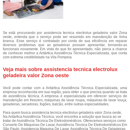
Se está procurando por assistencia tecnica electrolux geladeira valor Zona
oeste, entenda que o serviço pode ser resumido em manutenção de linha
branca. Esse serviço é contratado por conta de sua eficiência em reparar
diversos problemas que as geladeiras possam apresentar, tornando-as
funcionais novamente. Em vista do que foi apresentado, não perca a chance
de conhecer melhor a Antártica Assistência Técnica Especializada, que conta
com extrema credibilidade na Vila Pompeia.
Veja mais sobre assistencia tecnica electrolux
geladeira valor Zona oeste
Você pode contar com a Antártica Assistência Técnica Especializada, uma
empresa reconhecida em sua região, para obter o que precisa quando se trata
de assistência técnica. A empresa é especializada em oferecer serviços de
manutenção em freezers, máquinas de lavar roupa, máquinas de lavar louça,
geladeiras, secadoras, fogões, balcão, entre outras especialidades.
Para quem busca assistencia tecnica electrolux geladeira valor Zona oeste,
Na Antártica Assistência Técnica, você encontra a solução que busca ao se
tratar de Assistência Técnica De Eletrodomésticos. Oferecemos serviços como
Conserto De Máquinas De Lavar, Assistência Técnica De Eletrodomésticos Em
São Paulo, Assistencia Maquina De Lavar, Assistência Técnica De Geladeiras,