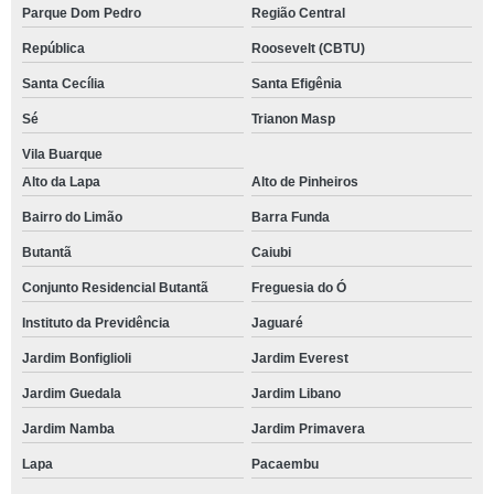
Parque Dom Pedro
Região Central
República
Roosevelt (CBTU)
Santa Cecília
Santa Efigênia
Sé
Trianon Masp
Vila Buarque
Alto da Lapa
Alto de Pinheiros
Bairro do Limão
Barra Funda
Butantã
Caiubi
Conjunto Residencial Butantã
Freguesia do Ó
Instituto da Previdência
Jaguaré
Jardim Bonfiglioli
Jardim Everest
Jardim Guedala
Jardim Libano
Jardim Namba
Jardim Primavera
Lapa
Pacaembu