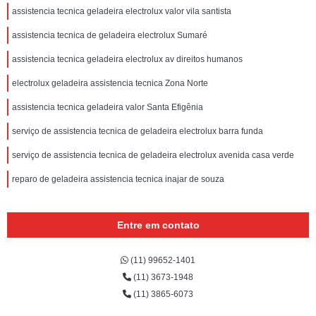
assistencia tecnica geladeira electrolux valor vila santista
assistencia tecnica de geladeira electrolux Sumaré
assistencia tecnica geladeira electrolux av direitos humanos
electrolux geladeira assistencia tecnica Zona Norte
assistencia tecnica geladeira valor Santa Efigênia
serviço de assistencia tecnica de geladeira electrolux barra funda
serviço de assistencia tecnica de geladeira electrolux avenida casa verde
reparo de geladeira assistencia tecnica inajar de souza
Entre em contato
(11) 99652-1401
(11) 3673-1948
(11) 3865-6073