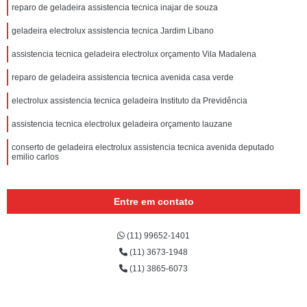
reparo de geladeira assistencia tecnica inajar de souza
geladeira electrolux assistencia tecnica Jardim Libano
assistencia tecnica geladeira electrolux orçamento Vila Madalena
reparo de geladeira assistencia tecnica avenida casa verde
electrolux assistencia tecnica geladeira Instituto da Previdência
assistencia tecnica electrolux geladeira orçamento lauzane
conserto de geladeira electrolux assistencia tecnica avenida deputado
emilio carlos
Entre em contato
(11) 99652-1401
(11) 3673-1948
(11) 3865-6073