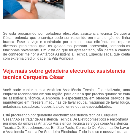
Se está procurando por geladeira electrolux assistencia tecnica Cerqueira
César, entenda que o serviço pode ser resumido em manutenção de linha
branca. Esse serviço é contratado por conta de sua eficiência em reparar
diversos problemas que as geladeiras possam apresentar, tornando-as
funcionais novamente. Em vista do que foi apresentado, não perca a chance
de conhecer melhor a Antártica Assistência Técnica Especializada, que conta
com extrema credibilidade na Vila Pompeia.
Veja mais sobre geladeira electrolux assistencia
tecnica Cerqueira César
Você pode contar com a Antártica Assistência Técnica Especializada, uma
empresa reconhecida em sua região, para obter o que precisa quando se trata
de assistência técnica. A empresa é especializada em oferecer serviços de
manutenção em freezers, máquinas de lavar roupa, máquinas de lavar louça,
geladeiras, secadoras, fogões, balcão, entre outras especialidades.
Está procurando por geladeira electrolux assistencia tecnica Cerqueira
César? Ao se tratar de Assistência Técnica De Eletrodomésticos é encontrada
por meio da empresa Antártica Assistência Técnica serviços como Assistência
Técnica De Eletrodomésticos Em São Paulo, Conserto De Máquinas De Lavar
e Assistencia Tecnica De Geladeira Electrolux. Tudo isso só é possível graças