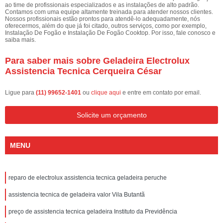
ao time de profissionais especializados e as instalações de alto padrão.
Contamos com uma equipe altamente treinada para atender nossos clientes.
Nossos profissionais estão prontos para atendê-lo adequadamente, nós
oferecermos, além do que já foi citado, outros serviços, como por exemplo,
Instalação De Fogão e Instalação De Fogão Cooktop. Por isso, fale conosco e
saiba mais.
Para saber mais sobre Geladeira Electrolux
Assistencia Tecnica Cerqueira César
Ligue para
(11) 99652-1401
ou
clique aqui
e entre em contato por email.
Solicite um orçamento
MENU
reparo de electrolux assistencia tecnica geladeira peruche
assistencia tecnica de geladeira valor Vila Butantã
preço de assistencia tecnica geladeira Instituto da Previdência