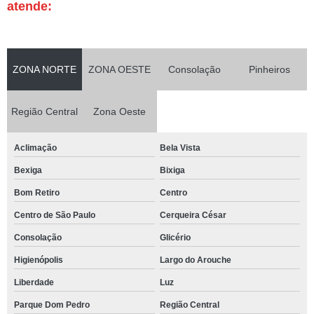
atende:
ZONA NORTE
ZONA OESTE
Consolação
Pinheiros
Região Central
Zona Oeste
Aclimação
Bela Vista
Bexiga
Bixiga
Bom Retiro
Centro
Centro de São Paulo
Cerqueira César
Consolação
Glicério
Higienópolis
Largo do Arouche
Liberdade
Luz
Parque Dom Pedro
Região Central