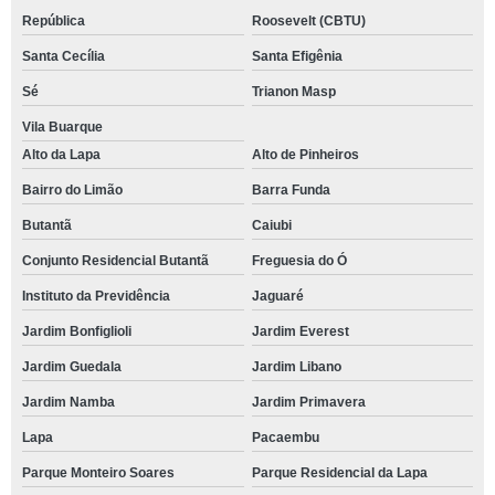
República
Roosevelt (CBTU)
Santa Cecília
Santa Efigênia
Sé
Trianon Masp
Vila Buarque
Alto da Lapa
Alto de Pinheiros
Bairro do Limão
Barra Funda
Butantã
Caiubi
Conjunto Residencial Butantã
Freguesia do Ó
Instituto da Previdência
Jaguaré
Jardim Bonfiglioli
Jardim Everest
Jardim Guedala
Jardim Libano
Jardim Namba
Jardim Primavera
Lapa
Pacaembu
Parque Monteiro Soares
Parque Residencial da Lapa