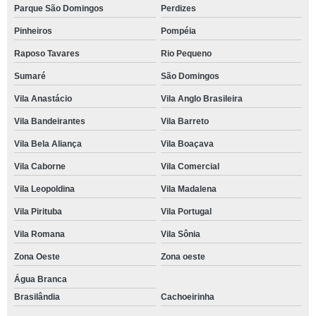
Parque São Domingos
Perdizes
Pinheiros
Pompéia
Raposo Tavares
Rio Pequeno
Sumaré
São Domingos
Vila Anastácio
Vila Anglo Brasileira
Vila Bandeirantes
Vila Barreto
Vila Bela Aliança
Vila Boaçava
Vila Caborne
Vila Comercial
Vila Leopoldina
Vila Madalena
Vila Pirituba
Vila Portugal
Vila Romana
Vila Sônia
Zona Oeste
Zona oeste
Água Branca
Brasilândia
Cachoeirinha