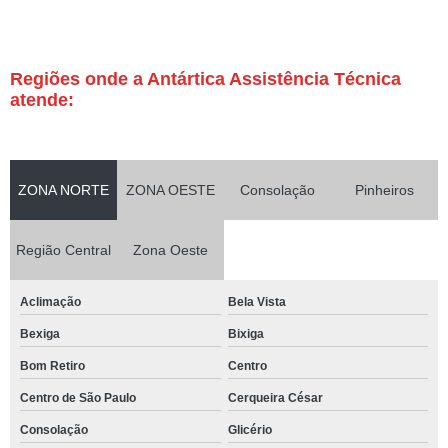
Regiões onde a Antártica Assistência Técnica
atende:
ZONA NORTE
ZONA OESTE
Consolação
Pinheiros
Região Central
Zona Oeste
Aclimação
Bela Vista
Bexiga
Bixiga
Bom Retiro
Centro
Centro de São Paulo
Cerqueira César
Consolação
Glicério