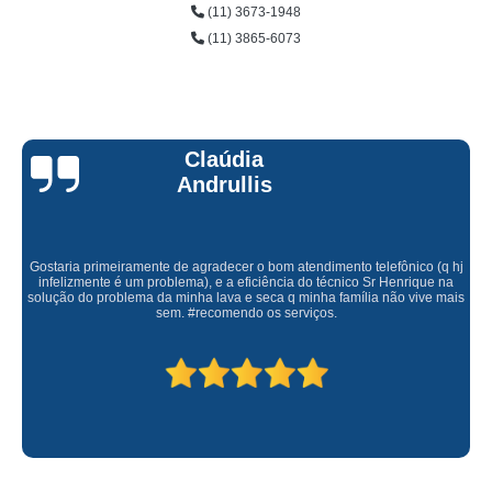
(11) 3673-1948
(11) 3865-6073
Claúdia
Andrullis
Gostaria primeiramente de agradecer o bom atendimento telefônico (q hj
infelizmente é um problema), e a eficiência do técnico Sr Henrique na
solução do problema da minha lava e seca q minha família não vive mais
sem. #recomendo os serviços.