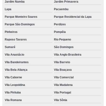
Jardim Namba
Jardim Primavera
Lapa
Pacaembu
Parque Monteiro Soares
Parque Residencial da Lapa
Parque São Domingos
Perdizes
Pinheiros
Pompéia
Raposo Tavares
Rio Pequeno
Sumaré
São Domingos
Vila Anastácio
Vila Anglo Brasileira
Vila Bandeirantes
Vila Barreto
Vila Bela Aliança
Vila Boaçava
Vila Caborne
Vila Comercial
Vila Leopoldina
Vila Madalena
Vila Pirituba
Vila Portugal
Vila Romana
Vila Sônia