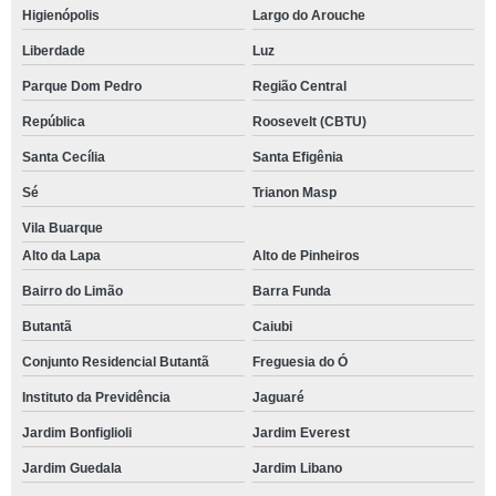
Higienópolis
Largo do Arouche
Liberdade
Luz
Parque Dom Pedro
Região Central
República
Roosevelt (CBTU)
Santa Cecília
Santa Efigênia
Sé
Trianon Masp
Vila Buarque
Alto da Lapa
Alto de Pinheiros
Bairro do Limão
Barra Funda
Butantã
Caiubi
Conjunto Residencial Butantã
Freguesia do Ó
Instituto da Previdência
Jaguaré
Jardim Bonfiglioli
Jardim Everest
Jardim Guedala
Jardim Libano