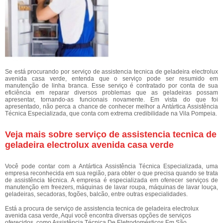
Se está procurando por serviço de assistencia tecnica de geladeira electrolux
avenida casa verde, entenda que o serviço pode ser resumido em
manutenção de linha branca. Esse serviço é contratado por conta de sua
eficiência em reparar diversos problemas que as geladeiras possam
apresentar, tornando-as funcionais novamente. Em vista do que foi
apresentado, não perca a chance de conhecer melhor a Antártica Assistência
Técnica Especializada, que conta com extrema credibilidade na Vila Pompeia.
Veja mais sobre serviço de assistencia tecnica de
geladeira electrolux avenida casa verde
Você pode contar com a Antártica Assistência Técnica Especializada, uma
empresa reconhecida em sua região, para obter o que precisa quando se trata
de assistência técnica. A empresa é especializada em oferecer serviços de
manutenção em freezers, máquinas de lavar roupa, máquinas de lavar louça,
geladeiras, secadoras, fogões, balcão, entre outras especialidades.
Está a procura de serviço de assistencia tecnica de geladeira electrolux
avenida casa verde, Aqui você encontra diversas opções de serviços
oferecidos, como Assistência Técnica De Eletrodomésticos Em São