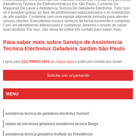
Assistência Técnica De Eletrodomésticos Em São Paulo, Conserto De
Máquinas De Lavar e Assistencia Tecnica De Geladeira Electrolux. Tudo isso
só é possível graças ao time de profissionais especializados e as instalações
de alto padrão. Contamos com uma equipe altamente treinada para atender
nossos clientes. Executamos nossos serviços de forma excelente e completa.
Com um atendimento diferenciado e cuidadoso, teremos o prazer de sanar
suas dúvidas. Por isso, não deixe de entrar em contato para saber mais.
Para saber mais sobre Serviço de Assistencia
Tecnica Electrolux Geladeira Jardim São Paulo
Ligue para
(11) 99652-1401
ou
clique aqui
e entre em contato por email.
Solicite um orçamento
MENU
assistencia tecnica de geladeira electrolux Sumaré
reparo de electrolux geladeira assistencia tecnica Bixiga
assistencia tecnica geladeira Instituto da Previdência