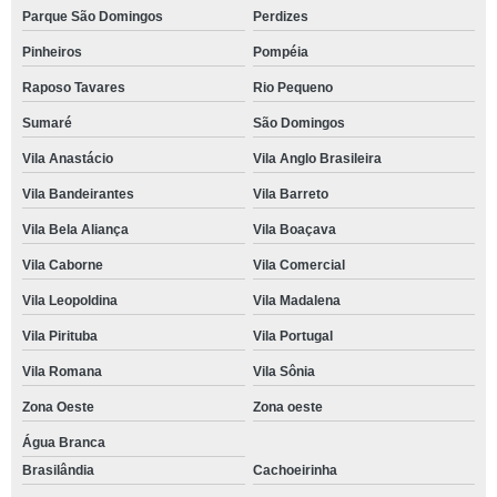
Parque São Domingos
Perdizes
Pinheiros
Pompéia
Raposo Tavares
Rio Pequeno
Sumaré
São Domingos
Vila Anastácio
Vila Anglo Brasileira
Vila Bandeirantes
Vila Barreto
Vila Bela Aliança
Vila Boaçava
Vila Caborne
Vila Comercial
Vila Leopoldina
Vila Madalena
Vila Pirituba
Vila Portugal
Vila Romana
Vila Sônia
Zona Oeste
Zona oeste
Água Branca
Brasilândia
Cachoeirinha