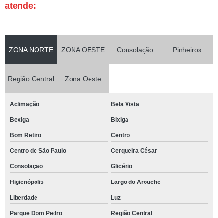
atende:
ZONA NORTE
ZONA OESTE
Consolação
Pinheiros
Região Central
Zona Oeste
Aclimação
Bela Vista
Bexiga
Bixiga
Bom Retiro
Centro
Centro de São Paulo
Cerqueira César
Consolação
Glicério
Higienópolis
Largo do Arouche
Liberdade
Luz
Parque Dom Pedro
Região Central