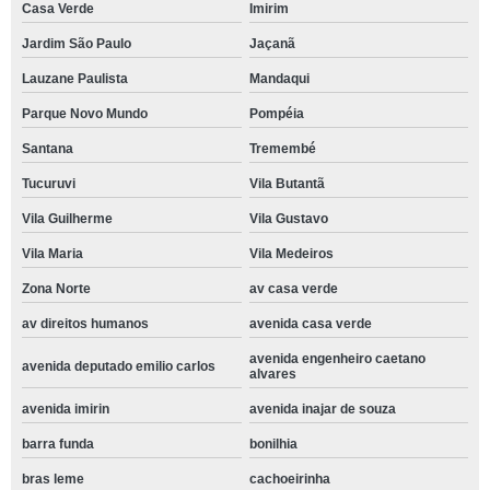
Casa Verde
Imirim
Jardim São Paulo
Jaçanã
Lauzane Paulista
Mandaqui
Parque Novo Mundo
Pompéia
Santana
Tremembé
Tucuruvi
Vila Butantã
Vila Guilherme
Vila Gustavo
Vila Maria
Vila Medeiros
Zona Norte
av casa verde
av direitos humanos
avenida casa verde
avenida engenheiro caetano
avenida deputado emilio carlos
alvares
avenida imirin
avenida inajar de souza
barra funda
bonilhia
bras leme
cachoeirinha