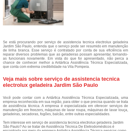
Se está procurando por serviço de assistencia tecnica electrolux geladeira
Jardim São Paulo, entenda que o serviço pode ser resumido em manutenção
de linha branca. Esse serviço é contratado por conta de sua eficiência em
reparar diversos problemas que as geladeiras possam apresentar, tornando-
as funcionais novamente. Em vista do que foi apresentado, não perca a
chance de conhecer melhor a Antártica Assistência Técnica Especializada,
que conta com extrema credibilidade na Vila Pompeia.
Veja mais sobre serviço de assistencia tecnica
electrolux geladeira Jardim São Paulo
Você pode contar com a Antártica Assistência Técnica Especializada, uma
empresa reconhecida em sua região, para obter o que precisa quando se trata
de assistência técnica. A empresa é especializada em oferecer serviços de
manutenção em freezers, máquinas de lavar roupa, máquinas de lavar louça,
geladeiras, secadoras, fogões, balcão, entre outras especialidades.
Tem interesse em serviço de assistencia tecnica electrolux geladeira Jardim
São Paulo? Ao se tratar de Assistência Técnica De Eletrodomésticos é
encontrada por meio da empresa Antártica Assistência Técnica serviços como