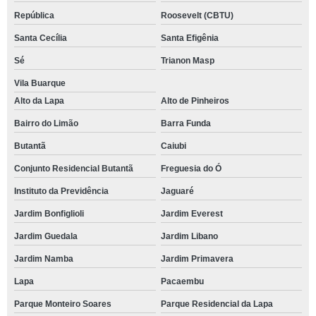
República
Roosevelt (CBTU)
Santa Cecília
Santa Efigênia
Sé
Trianon Masp
Vila Buarque
Alto da Lapa
Alto de Pinheiros
Bairro do Limão
Barra Funda
Butantã
Caiubi
Conjunto Residencial Butantã
Freguesia do Ó
Instituto da Previdência
Jaguaré
Jardim Bonfiglioli
Jardim Everest
Jardim Guedala
Jardim Libano
Jardim Namba
Jardim Primavera
Lapa
Pacaembu
Parque Monteiro Soares
Parque Residencial da Lapa