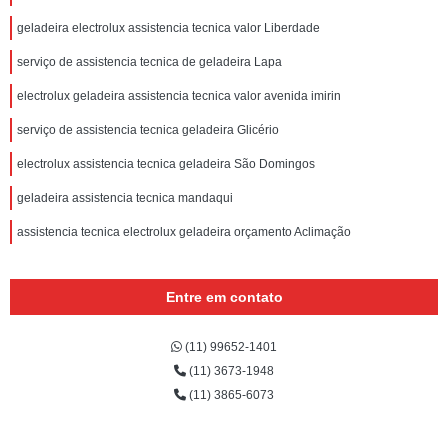
geladeira electrolux assistencia tecnica valor Liberdade
serviço de assistencia tecnica de geladeira Lapa
electrolux geladeira assistencia tecnica valor avenida imirin
serviço de assistencia tecnica geladeira Glicério
electrolux assistencia tecnica geladeira São Domingos
geladeira assistencia tecnica mandaqui
assistencia tecnica electrolux geladeira orçamento Aclimação
Entre em contato
(11) 99652-1401
(11) 3673-1948
(11) 3865-6073