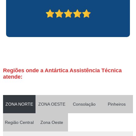
Regiões onde a Antártica Assistência Técnica
atende:
ZONA NORTE
ZONA OESTE
Consolação
Pinheiros
Região Central
Zona Oeste