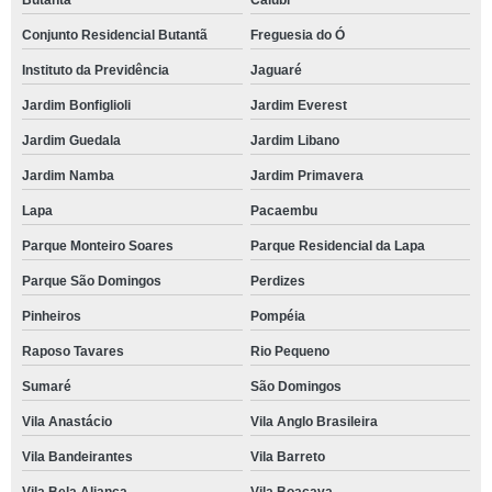
Butantã
Caiubi
Conjunto Residencial Butantã
Freguesia do Ó
Instituto da Previdência
Jaguaré
Jardim Bonfiglioli
Jardim Everest
Jardim Guedala
Jardim Libano
Jardim Namba
Jardim Primavera
Lapa
Pacaembu
Parque Monteiro Soares
Parque Residencial da Lapa
Parque São Domingos
Perdizes
Pinheiros
Pompéia
Raposo Tavares
Rio Pequeno
Sumaré
São Domingos
Vila Anastácio
Vila Anglo Brasileira
Vila Bandeirantes
Vila Barreto