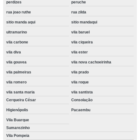
perdizes
peruche
rua joao ruthe
rua zilda
sitio manda aqui
sitio mandaqui
ultramarino
vila baruel
vila carbone
vila ciqueira
vila diva
vila ester
vila gouvea
vila nova cachoeirinha
vila palmeiras
vila prado
vila romero
vila roque
vila santa maria
vila santista
Cerqueira César
Consolação
Higienópolis
Pacaembu
Vila Buarque
Sumarezinho
Vila Pompeia