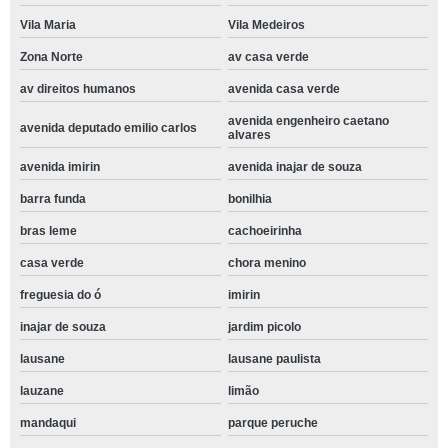
Vila Maria
Vila Medeiros
Zona Norte
av casa verde
av direitos humanos
avenida casa verde
avenida engenheiro caetano
avenida deputado emilio carlos
alvares
avenida imirin
avenida inajar de souza
barra funda
bonilhia
bras leme
cachoeirinha
casa verde
chora menino
freguesia do ó
imirin
inajar de souza
jardim picolo
lausane
lausane paulista
lauzane
limão
mandaqui
parque peruche