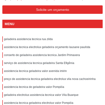
Solicite um orçamento
MENU
geladeira assistencia tecnica rua zilda
assistencia tecnica electrolux geladeira orçamento lausane paulista
conserto de geladeira assistencia tecnica Jardim Primavera
serviço de assistencia tecnica geladeira Santa Efigênia
assistencia tecnica geladeira valor avenida imirin
preço de assistencia tecnica geladeira electrolux vila nova cachoeirinha
assistencia tecnica de geladeira valor Pompéia
geladeira electrolux assistencia tecnica valor Vila Buarque
assistencia tecnica geladeira electrolux valor Pompéia