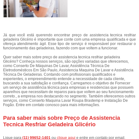
Já que você está querendo encontrar preço de assistencia tecnica resfriar
geladeira Glicério é importante que conte com uma empresa qualificada e que
ofereça atendimento ágil. Esse tipo de serviço é responsável por restaurar o
funcionamento das geladeiras, fazendo com que voltem a funcionar.
Quer saber mais sobre preço de assistencia tecnica resfriar geladeira
Glicério? Conheça nossos serviços, são opções variadas que oferecemos,
como Conserto De Máquinas De Lavar, Assistência Técnica De
Eletrodomésticos Em São Paulo, Assistencia Maquina De Lavar e Assistência
Técnica De Geladeiras. Contando com profissionais qualificados e
experientes, o empreendimento entende a necessidade de cada cliente,
buscando a sua satisfação e confiança. Carregamos o objetivo de Fornecer
um serviço de assistência técnica para empresas e residencias que possuem
aparelhos que necessitam de reparos para que voltem ao seu funcionamento
correto., a empresa nos destacando no segmento. Também oferecemos outros
serviços, como Conserto Maquina Lavar Roupa Brastemp e Instalação De
Fogão. Entre em contato conosco para mais informações.
Para saber mais sobre Preço de Assistencia
Tecnica Resfriar Geladeira Glicério
Ligue para
(11) 99652-1401
ou
clique aqui
e entre em contato por email.