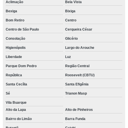
Aclimação
Bela Vista
Bexiga
Bixiga
Bom Retiro
Centro
Centro de São Paulo
Cerqueira César
Consolação
Glicério
Higienópolis
Largo do Arouche
Liberdade
Luz
Parque Dom Pedro
Região Central
República
Roosevelt (CBTU)
Santa Cecília
Santa Efigênia
Sé
Trianon Masp
Vila Buarque
Alto da Lapa
Alto de Pinheiros
Bairro do Limão
Barra Funda