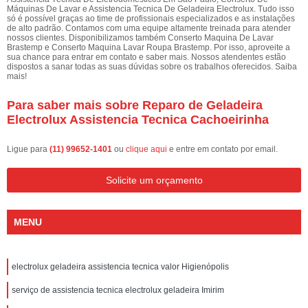
Máquinas De Lavar e Assistencia Tecnica De Geladeira Electrolux. Tudo isso
só é possível graças ao time de profissionais especializados e as instalações
de alto padrão. Contamos com uma equipe altamente treinada para atender
nossos clientes. Disponibilizamos também Conserto Maquina De Lavar
Brastemp e Conserto Maquina Lavar Roupa Brastemp. Por isso, aproveite a
sua chance para entrar em contato e saber mais. Nossos atendentes estão
dispostos a sanar todas as suas dúvidas sobre os trabalhos oferecidos. Saiba
mais!
Para saber mais sobre Reparo de Geladeira
Electrolux Assistencia Tecnica Cachoeirinha
Ligue para
(11) 99652-1401
ou
clique aqui
e entre em contato por email.
Solicite um orçamento
MENU
electrolux geladeira assistencia tecnica valor Higienópolis
serviço de assistencia tecnica electrolux geladeira Imirim