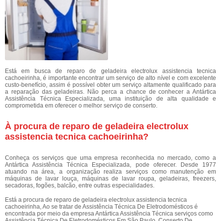
Está em busca de reparo de geladeira electrolux assistencia tecnica
cachoeirinha, é importante encontrar um serviço de alto nível e com excelente
custo-benefício, assim é possível obter um serviço altamente qualificado para
a reparação das geladeiras. Não perca a chance de conhecer a Antártica
Assistência Técnica Especializada, uma instituição de alta qualidade e
comprometida em oferecer o melhor serviço de conserto.
À procura de reparo de geladeira electrolux
assistencia tecnica cachoeirinha?
Conheça os serviços que uma empresa reconhecida no mercado, como a
Antártica Assistência Técnica Especializada, pode oferecer. Desde 1977
atuando na área, a organização realiza serviços como manutenção em
máquinas de lavar louça, máquinas de lavar roupa, geladeiras, freezers,
secadoras, fogões, balcão, entre outras especialidades.
Está a procura de reparo de geladeira electrolux assistencia tecnica
cachoeirinha, Ao se tratar de Assistência Técnica De Eletrodomésticos é
encontrada por meio da empresa Antártica Assistência Técnica serviços como
Assistência Técnica De Eletrodomésticos Em São Paulo, Conserto De