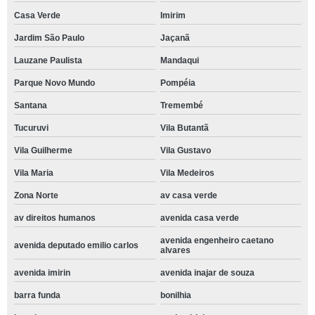
Casa Verde
Imirim
Jardim São Paulo
Jaçanã
Lauzane Paulista
Mandaqui
Parque Novo Mundo
Pompéia
Santana
Tremembé
Tucuruvi
Vila Butantã
Vila Guilherme
Vila Gustavo
Vila Maria
Vila Medeiros
Zona Norte
av casa verde
av direitos humanos
avenida casa verde
avenida engenheiro caetano
avenida deputado emilio carlos
alvares
avenida imirin
avenida inajar de souza
barra funda
bonilhia