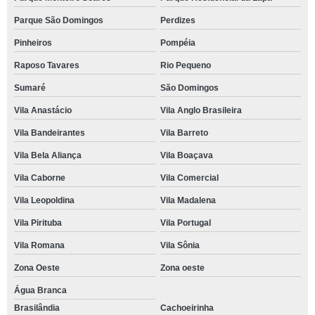
Parque São Domingos
Perdizes
Pinheiros
Pompéia
Raposo Tavares
Rio Pequeno
Sumaré
São Domingos
Vila Anastácio
Vila Anglo Brasileira
Vila Bandeirantes
Vila Barreto
Vila Bela Aliança
Vila Boaçava
Vila Caborne
Vila Comercial
Vila Leopoldina
Vila Madalena
Vila Pirituba
Vila Portugal
Vila Romana
Vila Sônia
Zona Oeste
Zona oeste
Água Branca
Brasilândia
Cachoeirinha