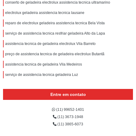
conserto de geladeira electrolux assistencia tecnica ultramarino
electrolux geladeira assistencia tecnica lausane
reparo de electrolux geladeira assistencia tecnica Bela Vista
serviço de assistencia tecnica resfriar geladeira Alto da Lapa
assistencia tecnica de geladeira electrolux Vila Barreto
preço de assistencia tecnica de geladeira electrolux Butantã
assistencia tecnica de geladeira Vila Medeiros
serviço de assistencia tecnica geladeira Luz
Entre em contato
(11) 99652-1401
(11) 3673-1948
(11) 3865-6073