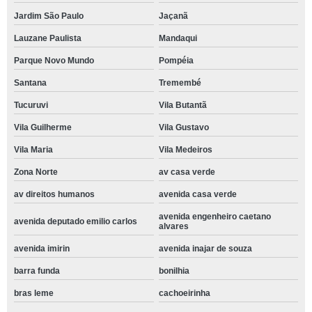
Jardim São Paulo
Jaçanã
Lauzane Paulista
Mandaqui
Parque Novo Mundo
Pompéia
Santana
Tremembé
Tucuruvi
Vila Butantã
Vila Guilherme
Vila Gustavo
Vila Maria
Vila Medeiros
Zona Norte
av casa verde
av direitos humanos
avenida casa verde
avenida engenheiro caetano
avenida deputado emilio carlos
alvares
avenida imirin
avenida inajar de souza
barra funda
bonilhia
bras leme
cachoeirinha