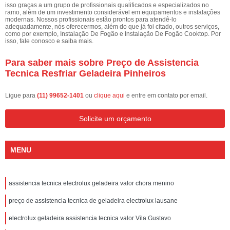
isso graças a um grupo de profissionais qualificados e especializados no
ramo, além de um investimento considerável em equipamentos e instalações
modernas. Nossos profissionais estão prontos para atendê-lo
adequadamente, nós oferecermos, além do que já foi citado, outros serviços,
como por exemplo, Instalação De Fogão e Instalação De Fogão Cooktop. Por
isso, fale conosco e saiba mais.
Para saber mais sobre Preço de Assistencia
Tecnica Resfriar Geladeira Pinheiros
Ligue para
(11) 99652-1401
ou
clique aqui
e entre em contato por email.
Solicite um orçamento
MENU
assistencia tecnica electrolux geladeira valor chora menino
preço de assistencia tecnica de geladeira electrolux lausane
electrolux geladeira assistencia tecnica valor Vila Gustavo