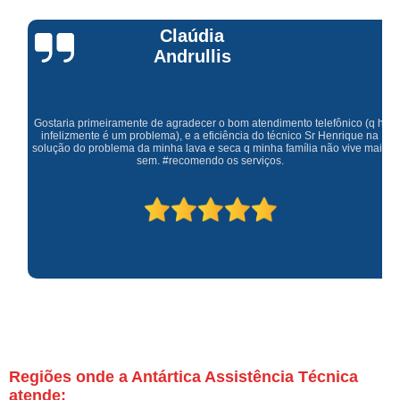
Claúdia
Andrullis
Gostaria primeiramente de agradecer o bom atendimento telefônico (q hj
infelizmente é um problema), e a eficiência do técnico Sr Henrique na
solução do problema da minha lava e seca q minha família não vive mais
sem. #recomendo os serviços.
Regiões onde a Antártica Assistência Técnica
atende: