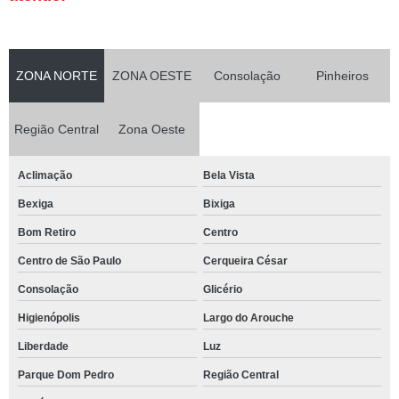
ZONA NORTE
ZONA OESTE
Consolação
Pinheiros
Região Central
Zona Oeste
Aclimação
Bela Vista
Bexiga
Bixiga
Bom Retiro
Centro
Centro de São Paulo
Cerqueira César
Consolação
Glicério
Higienópolis
Largo do Arouche
Liberdade
Luz
Parque Dom Pedro
Região Central