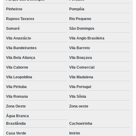
Pinheiros
Pompéia
Raposo Tavares
Rio Pequeno
Sumaré
São Domingos
Vila Anastácio
Vila Anglo Brasileira
Vila Bandeirantes
Vila Barreto
Vila Bela Aliança
Vila Boaçava
Vila Caborne
Vila Comercial
Vila Leopoldina
Vila Madalena
Vila Pirituba
Vila Portugal
Vila Romana
Vila Sônia
Zona Oeste
Zona oeste
Água Branca
Brasilândia
Cachoeirinha
Casa Verde
Imirim