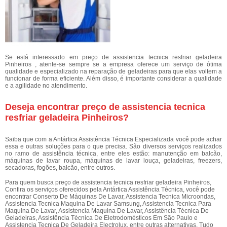
Se está interessado em preço de assistencia tecnica resfriar geladeira
Pinheiros , atente-se sempre se a empresa oferece um serviço de ótima
qualidade e especializado na reparação de geladeiras para que elas voltem a
funcionar de forma eficiente. Além disso, é importante considerar a qualidade
e a agilidade no atendimento.
Deseja encontrar preço de assistencia tecnica
resfriar geladeira Pinheiros?
Saiba que com a Antártica Assistência Técnica Especializada você pode achar
essa e outras soluções para o que precisa. São diversos serviços realizados
no ramo de assistência técnica, entre eles estão: manutenção em balcão,
máquinas de lavar roupa, máquinas de lavar louça, geladeiras, freezers,
secadoras, fogões, balcão, entre outros.
Para quem busca preço de assistencia tecnica resfriar geladeira Pinheiros,
Confira os serviços oferecidos pela Antártica Assistência Técnica, você pode
encontrar Conserto De Máquinas De Lavar, Assistencia Tecnica Microondas,
Assistencia Tecnica Maquina De Lavar Samsung, Assistencia Tecnica Para
Maquina De Lavar, Assistencia Maquina De Lavar, Assistência Técnica De
Geladeiras, Assistência Técnica De Eletrodomésticos Em São Paulo e
Assistencia Tecnica De Geladeira Electrolux, entre outras alternativas. Tudo