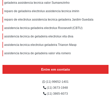
geladeira assistencia tecnica valor Sumarezinho
reparo de geladeira electrolux assistencia tecnica imirin
reparo de electrolux assistencia tecnica geladeira Jardim Guedala
assistencia tecnica geladeira electrolux Roosevelt (CBTU)
assistencia tecnica de geladeira electrolux vila diva
assistencia tecnica electrolux geladeira Trianon Masp
assistencia tecnica de geladeira valor vila romero
Entre em contato
(11) 99652-1401
(11) 3673-1948
(11) 3865-6073