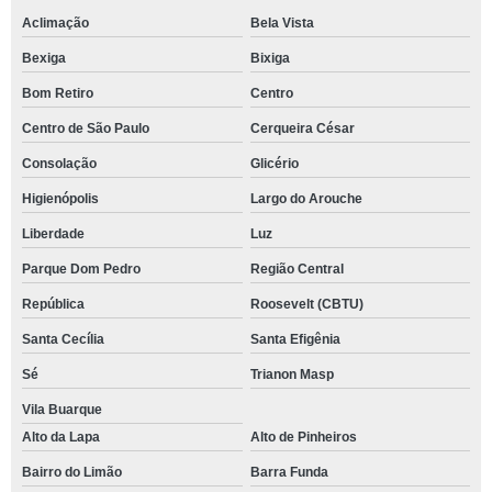
Aclimação
Bela Vista
Bexiga
Bixiga
Bom Retiro
Centro
Centro de São Paulo
Cerqueira César
Consolação
Glicério
Higienópolis
Largo do Arouche
Liberdade
Luz
Parque Dom Pedro
Região Central
República
Roosevelt (CBTU)
Santa Cecília
Santa Efigênia
Sé
Trianon Masp
Vila Buarque
Alto da Lapa
Alto de Pinheiros
Bairro do Limão
Barra Funda