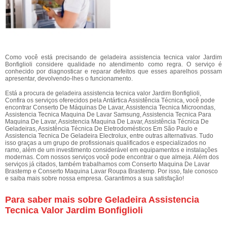
Como você está precisando de geladeira assistencia tecnica valor Jardim
Bonfiglioli considere qualidade no atendimento como regra. O serviço é
conhecido por diagnosticar e reparar defeitos que esses aparelhos possam
apresentar, devolvendo-lhes o funcionamento.
Está a procura de geladeira assistencia tecnica valor Jardim Bonfiglioli,
Confira os serviços oferecidos pela Antártica Assistência Técnica, você pode
encontrar Conserto De Máquinas De Lavar, Assistencia Tecnica Microondas,
Assistencia Tecnica Maquina De Lavar Samsung, Assistencia Tecnica Para
Maquina De Lavar, Assistencia Maquina De Lavar, Assistência Técnica De
Geladeiras, Assistência Técnica De Eletrodomésticos Em São Paulo e
Assistencia Tecnica De Geladeira Electrolux, entre outras alternativas. Tudo
isso graças a um grupo de profissionais qualificados e especializados no
ramo, além de um investimento considerável em equipamentos e instalações
modernas. Com nossos serviços você pode encontrar o que almeja. Além dos
serviços já citados, também trabalhamos com Conserto Maquina De Lavar
Brastemp e Conserto Maquina Lavar Roupa Brastemp. Por isso, fale conosco
e saiba mais sobre nossa empresa. Garantimos a sua satisfação!
Para saber mais sobre Geladeira Assistencia
Tecnica Valor Jardim Bonfiglioli