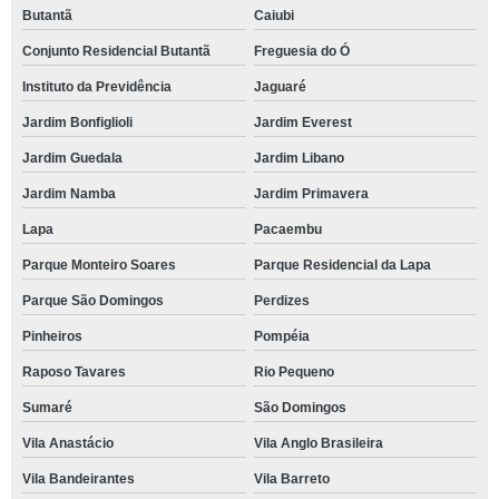
Butantã
Caiubi
Conjunto Residencial Butantã
Freguesia do Ó
Instituto da Previdência
Jaguaré
Jardim Bonfiglioli
Jardim Everest
Jardim Guedala
Jardim Libano
Jardim Namba
Jardim Primavera
Lapa
Pacaembu
Parque Monteiro Soares
Parque Residencial da Lapa
Parque São Domingos
Perdizes
Pinheiros
Pompéia
Raposo Tavares
Rio Pequeno
Sumaré
São Domingos
Vila Anastácio
Vila Anglo Brasileira
Vila Bandeirantes
Vila Barreto