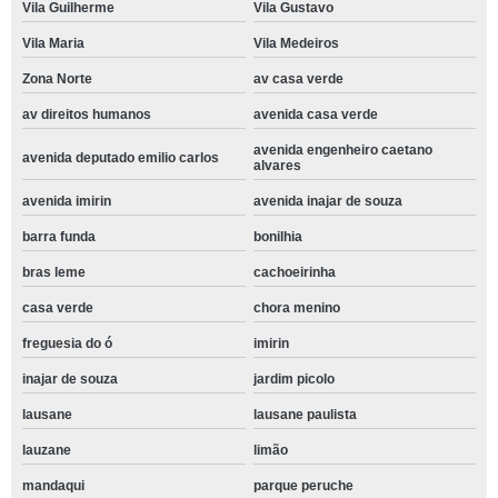
Vila Guilherme
Vila Gustavo
Vila Maria
Vila Medeiros
Zona Norte
av casa verde
av direitos humanos
avenida casa verde
avenida engenheiro caetano
avenida deputado emilio carlos
alvares
avenida imirin
avenida inajar de souza
barra funda
bonilhia
bras leme
cachoeirinha
casa verde
chora menino
freguesia do ó
imirin
inajar de souza
jardim picolo
lausane
lausane paulista
lauzane
limão
mandaqui
parque peruche