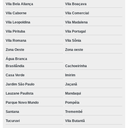
Vila Bela Aliança
Vila Boaçava
Vila Caborne
Vila Comercial
Vila Leopoldina
Vila Madalena
Vila Pirituba
Vila Portugal
Vila Romana
Vila Sônia
Zona Oeste
Zona oeste
Água Branca
Brasilândia
Cachoeirinha
Casa Verde
Imirim
Jardim São Paulo
Jaçanã
Lauzane Paulista
Mandaqui
Parque Novo Mundo
Pompéia
Santana
Tremembé
Tucuruvi
Vila Butantã