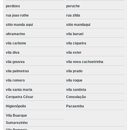
perdizes
peruche
rua joao ruthe
rua zilda
sitio manda aqui
sitio mandaqui
ultramarino
vila baruel
vila carbone
vila ciqueira
vila diva
vila ester
vila gouvea
vila nova cachoeirinha
vila palmeiras
vila prado
vila romero
vila roque
vila santa maria
vila santista
Cerqueira César
Consolação
Higienópolis
Pacaembu
Vila Buarque
Sumarezinho