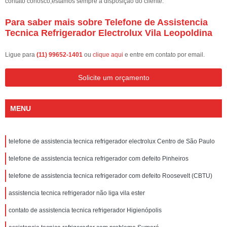
contato conosco,estamos sempre a disposição do cliente.
Para saber mais sobre Telefone de Assistencia
Tecnica Refrigerador Electrolux Vila Leopoldina
Ligue para
(11) 99652-1401
ou
clique aqui
e entre em contato por email.
Solicite um orçamento
MENU
telefone de assistencia tecnica refrigerador electrolux Centro de São Paulo
telefone de assistencia tecnica refrigerador com defeito Pinheiros
telefone de assistencia tecnica refrigerador com defeito Roosevelt (CBTU)
assistencia tecnica refrigerador não liga vila ester
contato de assistencia tecnica refrigerador Higienópolis