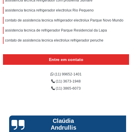
assistencia tecnica refrigerador com problema Sumaré
assistencia tecnica refrigerador electrolux Rio Pequeno
contato de assistencia tecnica refrigerador electrolux Parque Novo Mundo
assistencia tecnica de refrigerador Parque Residencial da Lapa
contato de assistencia tecnica electrolux refrigerador peruche
Entre em contato
(11) 99652-1401
(11) 3673-1948
(11) 3865-6073
Claúdia
Andrullis