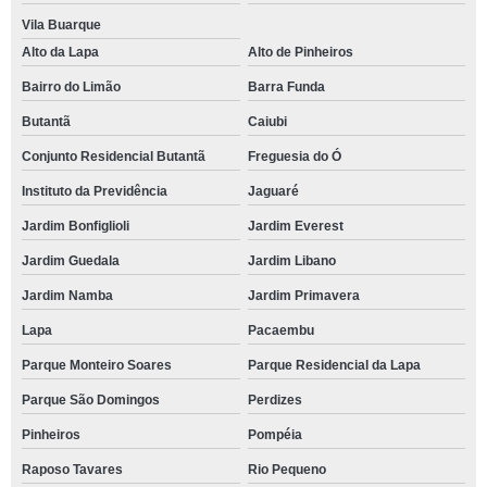
Vila Buarque
Alto da Lapa
Alto de Pinheiros
Bairro do Limão
Barra Funda
Butantã
Caiubi
Conjunto Residencial Butantã
Freguesia do Ó
Instituto da Previdência
Jaguaré
Jardim Bonfiglioli
Jardim Everest
Jardim Guedala
Jardim Libano
Jardim Namba
Jardim Primavera
Lapa
Pacaembu
Parque Monteiro Soares
Parque Residencial da Lapa
Parque São Domingos
Perdizes
Pinheiros
Pompéia
Raposo Tavares
Rio Pequeno