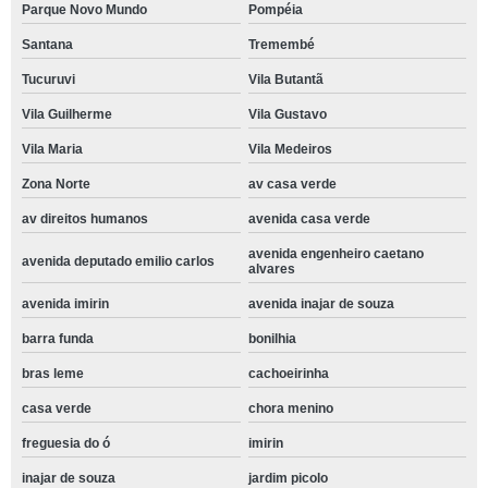
Parque Novo Mundo
Pompéia
Santana
Tremembé
Tucuruvi
Vila Butantã
Vila Guilherme
Vila Gustavo
Vila Maria
Vila Medeiros
Zona Norte
av casa verde
av direitos humanos
avenida casa verde
avenida engenheiro caetano
avenida deputado emilio carlos
alvares
avenida imirin
avenida inajar de souza
barra funda
bonilhia
bras leme
cachoeirinha
casa verde
chora menino
freguesia do ó
imirin
inajar de souza
jardim picolo