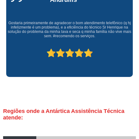
Gostaria primeiramente de agradecer o bom atendimento telefônico (q hj
infelizmente é um problema), e a eficiência do técnico Sr Henrique na
solução do problema da minha lava e seca q minha família não vive mais
sem. #recomendo os serviços.
Regiões onde a Antártica Assistência Técnica
atende: