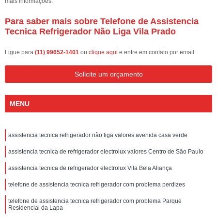
mais informações.
Para saber mais sobre Telefone de Assistencia
Tecnica Refrigerador Não Liga Vila Prado
Ligue para
(11) 99652-1401
ou
clique aqui
e entre em contato por email.
Solicite um orçamento
MENU
assistencia tecnica refrigerador não liga valores avenida casa verde
assistencia tecnica de refrigerador electrolux valores Centro de São Paulo
assistencia tecnica de refrigerador electrolux Vila Bela Aliança
telefone de assistencia tecnica refrigerador com problema perdizes
telefone de assistencia tecnica refrigerador com problema Parque
Residencial da Lapa