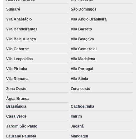
Sumaré
São Domingos
Vila Anastácio
Vila Anglo Brasileira
Vila Bandeirantes
Vila Barreto
Vila Bela Aliança
Vila Boaçava
Vila Caborne
Vila Comercial
Vila Leopoldina
Vila Madalena
Vila Pirituba
Vila Portugal
Vila Romana
Vila Sônia
Zona Oeste
Zona oeste
Água Branca
Brasilândia
Cachoeirinha
Casa Verde
Imirim
Jardim São Paulo
Jaçanã
Lauzane Paulista
Mandaqui