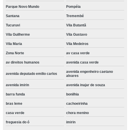
Parque Novo Mundo
Pompéia
Santana
Tremembé
Tucuruvi
Vila Butantã
Vila Guilherme
Vila Gustavo
Vila Maria
Vila Medeiros
Zona Norte
av casa verde
av direitos humanos
avenida casa verde
avenida engenheiro caetano
avenida deputado emilio carlos
alvares
avenida imirin
avenida inajar de souza
barra funda
bonilhia
bras leme
cachoeirinha
casa verde
chora menino
freguesia do ó
imirin