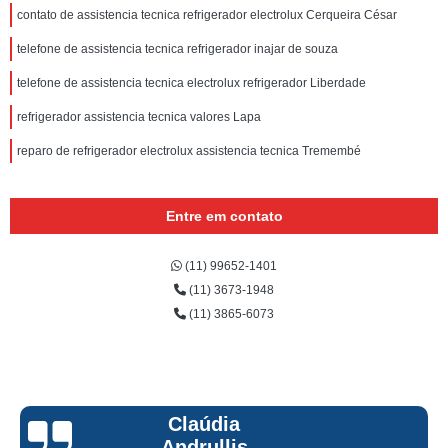
contato de assistencia tecnica refrigerador electrolux Cerqueira César
telefone de assistencia tecnica refrigerador inajar de souza
telefone de assistencia tecnica electrolux refrigerador Liberdade
refrigerador assistencia tecnica valores Lapa
reparo de refrigerador electrolux assistencia tecnica Tremembé
Entre em contato
(11) 99652-1401
(11) 3673-1948
(11) 3865-6073
Claúdia
Andrullis