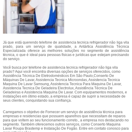
Já que está querendo telefone de assistencia tecnica refrigerador não liga vila
prado, para um serviço de qualidade, a Antártica Assistência Técnica
Especializada oferece as melhores soluções no segmento de assistência
técnica, o que é ideal para pessoas físicas e jurídicas que estejam precisando
do serviço.
Você busca por telefone de assistencia tecnica refrigerador não liga vila
prado? Aqui você encontra diversas opções de serviços oferecidos, como
Assistência Técnica De Eletrodomésticos Em São Paulo,Conserto De
Máquinas De Lavar, Assistencia Tecnica Microondas, Assistencia Tecnica
Maquina De Lavar Samsung, Assistencia Tecnica Para Maquina De Lavar,
Assistencia Tecnica De Geladeira Electrolux, Assistência Técnica De
Geladeiras e Assistencia Maquina De Lavar. Com equipamentos modernos, e
instalações em ótimo estado, a empresa é capaz de suprir a necessidade de
seus clientes, conquistando sua confiança.
Carregamos o objetivo de Fornecer um serviço de assistência técnica para
empresas e residencias que possuem aparelhos que necessitam de reparos
para que voltem ao seu funcionamento correto., a empresa nos destacando no
segmento. Também oferecemos outros serviços, como Conserto Maquina
Lavar Roupa Brastemp e Instalação De Fogão. Entre em contato conosco para