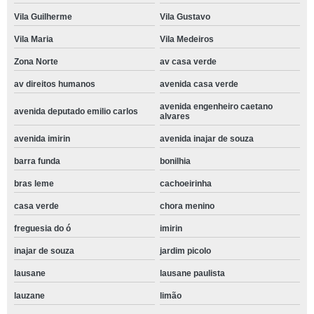
Vila Guilherme
Vila Gustavo
Vila Maria
Vila Medeiros
Zona Norte
av casa verde
av direitos humanos
avenida casa verde
avenida engenheiro caetano
avenida deputado emilio carlos
alvares
avenida imirin
avenida inajar de souza
barra funda
bonilhia
bras leme
cachoeirinha
casa verde
chora menino
freguesia do ó
imirin
inajar de souza
jardim picolo
lausane
lausane paulista
lauzane
limão