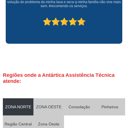
solução do problema da minha lava e seca q minha família não vive mais
sem. #recomendo os serviços.
Regiões onde a Antártica Assistência Técnica
atende:
ZONA NORTE
ZONA OESTE
Consolação
Pinheiros
Região Central
Zona Oeste