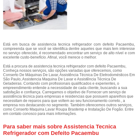
Está em busca de assistencia tecnica refrigerador com defeito Pacaembu,
compreenda que se você se identifica dentre aqueles que mais tem interesse
no serviço oferecido, é recomendado encontrar um serviço de alto nível e com
excelente custo-benefício. Afinal, você merece o melhor.
Está a procura de assistencia tecnica refrigerador com defeito Pacaembu,
Conheça nossos serviços, são opções variadas que oferecemos, como
Conserto De Máquinas De Lavar, Assistência Técnica De Eletrodomésticos Em
São Paulo, Assistencia Maquina De Lavar e Assistência Técnica De
Geladeiras. Contando com profissionais qualificados e experientes, o
empreendimento entende a necessidade de cada cliente, buscando a sua
satisfação e confiança. Carregamos o objetivo de Fornecer um serviço de
assistência técnica para empresas e residencias que possuem aparelhos que
necessitam de reparos para que voltem ao seu funcionamento correto., a
empresa nos destacando no segmento. Também oferecemos outros serviços,
como Conserto Maquina Lavar Roupa Brastemp e Instalação De Fogão. Entre
em contato conosco para mais informações.
Para saber mais sobre Assistencia Tecnica
Refrigerador com Defeito Pacaembu