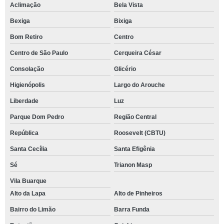
Aclimação
Bela Vista
Bexiga
Bixiga
Bom Retiro
Centro
Centro de São Paulo
Cerqueira César
Consolação
Glicério
Higienópolis
Largo do Arouche
Liberdade
Luz
Parque Dom Pedro
Região Central
República
Roosevelt (CBTU)
Santa Cecília
Santa Efigênia
Sé
Trianon Masp
Vila Buarque
Alto da Lapa
Alto de Pinheiros
Bairro do Limão
Barra Funda