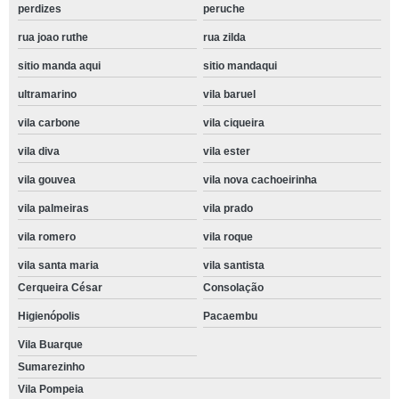
perdizes
peruche
rua joao ruthe
rua zilda
sitio manda aqui
sitio mandaqui
ultramarino
vila baruel
vila carbone
vila ciqueira
vila diva
vila ester
vila gouvea
vila nova cachoeirinha
vila palmeiras
vila prado
vila romero
vila roque
vila santa maria
vila santista
Cerqueira César
Consolação
Higienópolis
Pacaembu
Vila Buarque
Sumarezinho
Vila Pompeia