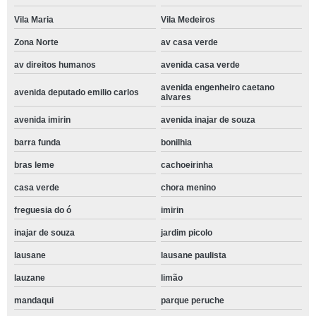
Vila Maria
Vila Medeiros
Zona Norte
av casa verde
av direitos humanos
avenida casa verde
avenida engenheiro caetano
avenida deputado emilio carlos
alvares
avenida imirin
avenida inajar de souza
barra funda
bonilhia
bras leme
cachoeirinha
casa verde
chora menino
freguesia do ó
imirin
inajar de souza
jardim picolo
lausane
lausane paulista
lauzane
limão
mandaqui
parque peruche