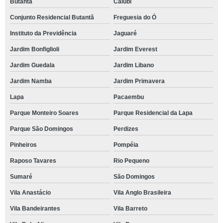
Butantã
Caiubi
Conjunto Residencial Butantã
Freguesia do Ó
Instituto da Previdência
Jaguaré
Jardim Bonfiglioli
Jardim Everest
Jardim Guedala
Jardim Libano
Jardim Namba
Jardim Primavera
Lapa
Pacaembu
Parque Monteiro Soares
Parque Residencial da Lapa
Parque São Domingos
Perdizes
Pinheiros
Pompéia
Raposo Tavares
Rio Pequeno
Sumaré
São Domingos
Vila Anastácio
Vila Anglo Brasileira
Vila Bandeirantes
Vila Barreto