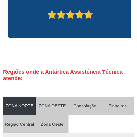
Regiões onde a Antártica Assistência Técnica
atende:
ZONA NORTE
ZONA OESTE
Consolação
Pinheiros
Região Central
Zona Oeste