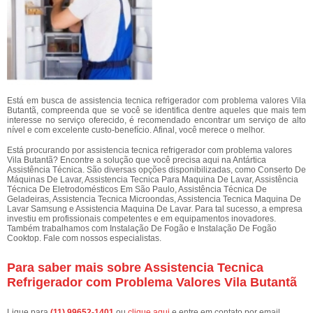
Está em busca de assistencia tecnica refrigerador com problema valores Vila
Butantã, compreenda que se você se identifica dentre aqueles que mais tem
interesse no serviço oferecido, é recomendado encontrar um serviço de alto
nível e com excelente custo-benefício. Afinal, você merece o melhor.
Está procurando por assistencia tecnica refrigerador com problema valores
Vila Butantã? Encontre a solução que você precisa aqui na Antártica
Assistência Técnica. São diversas opções disponibilizadas, como Conserto De
Máquinas De Lavar, Assistencia Tecnica Para Maquina De Lavar, Assistência
Técnica De Eletrodomésticos Em São Paulo, Assistência Técnica De
Geladeiras, Assistencia Tecnica Microondas, Assistencia Tecnica Maquina De
Lavar Samsung e Assistencia Maquina De Lavar. Para tal sucesso, a empresa
investiu em profissionais competentes e em equipamentos inovadores.
Também trabalhamos com Instalação De Fogão e Instalação De Fogão
Cooktop. Fale com nossos especialistas.
Para saber mais sobre Assistencia Tecnica
Refrigerador com Problema Valores Vila Butantã
Ligue para
(11) 99652-1401
ou
clique aqui
e entre em contato por email.