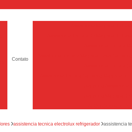
a
Assistencia Maquina de Lava
Assistencia Tecnica de Maquina de Lava
e
Assistencia Tecnica 
a
Assistencia Tecnica Maquina Lavar Samsun
Contato
os
Assistencia Tecnica 
Assistencia Tecnica Samsung Maquina de L
a
Samsung Assistencia 
Samsung Maquina de L
a
Ar Condicionado Port
es
Assistencia Tecnica Ar C
a
dores
assistencia tecnica electrolux refrigerador
assistencia te
Assistencia Tecnica 