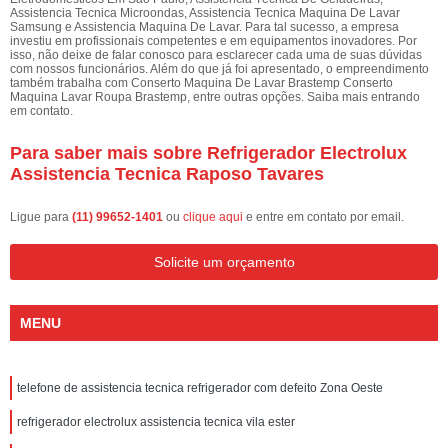
Assistencia Tecnica Microondas, Assistencia Tecnica Maquina De Lavar
Samsung e Assistencia Maquina De Lavar. Para tal sucesso, a empresa
investiu em profissionais competentes e em equipamentos inovadores. Por
isso, não deixe de falar conosco para esclarecer cada uma de suas dúvidas
com nossos funcionários. Além do que já foi apresentado, o empreendimento
também trabalha com Conserto Maquina De Lavar Brastemp Conserto
Maquina Lavar Roupa Brastemp, entre outras opções. Saiba mais entrando
em contato.
Para saber mais sobre Refrigerador Electrolux
Assistencia Tecnica Raposo Tavares
Ligue para
(11) 99652-1401
ou
clique aqui
e entre em contato por email.
Solicite um orçamento
MENU
telefone de assistencia tecnica refrigerador com defeito Zona Oeste
refrigerador electrolux assistencia tecnica vila ester