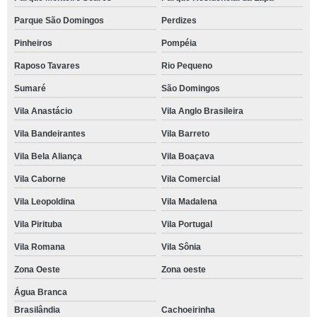
Parque São Domingos
Perdizes
Pinheiros
Pompéia
Raposo Tavares
Rio Pequeno
Sumaré
São Domingos
Vila Anastácio
Vila Anglo Brasileira
Vila Bandeirantes
Vila Barreto
Vila Bela Aliança
Vila Boaçava
Vila Caborne
Vila Comercial
Vila Leopoldina
Vila Madalena
Vila Pirituba
Vila Portugal
Vila Romana
Vila Sônia
Zona Oeste
Zona oeste
Água Branca
Brasilândia
Cachoeirinha