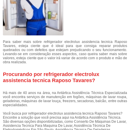
Para saber mais sobre refrigerador electrolux assistencia tecnica Raposo
Tavares, esteja ciente que é ideal para que consiga reparar produtos
quebrados ou com defeitos que estejam prejudicando o seu funcionamento.
Levando-se em consideração esses aspectos, caso queira saber mais sobre
valores, esteja ciente que o valor irá variar de acordo com o produto e mão de
obra realizada.
Procurando por refrigerador electrolux
assistencia tecnica Raposo Tavares?
Há mais de 40 anos na área, na Antártica Assistência Técnica Especializada
você encontra serviços de manutenção em fogões, máquinas de lavar roupa,
geladeiras, máquinas de lavar louça, freezers, secadoras, balcão, entre outras
especialidades.
Você busca por refrigerador electrolux assistencia tecnica Raposo Tavares?
Encontre a solução que você precisa aqui na Antártica Assistência Técnica.
São diversas opções disponibilizadas, como Conserto De Máquinas De Lavar,
Assistencia Tecnica Para Maquina De Lavar, Assistência Técnica De
Eletrodomésticos Em São Paulo, Assistência Técnica De Geladeiras,