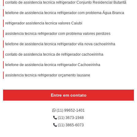
contato de assistencia tecnica refrigerador Conjunto Residencial Butantã
telefone de assistencia tecnica refrigerador com problema Água Branca
refrigerador assistencia tecnica valores Caiubi
assistencia tecnica refrigerador com problema valores perdizes
telefone de assistencia tecnica refrigerador vila nova cachoeirinha
contato de assistencia tecnica de refrigerador cachoeirinha
telefone de assistencia tecnica refrigerador Cachoeirinha
assistencia tecnica refrigerador orçamento lausane
Entre em contato
(11) 99652-1401
(11) 3673-1948
(11) 3865-6073