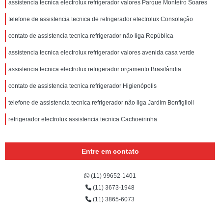
assistencia tecnica electrolux refrigerador valores Parque Monteiro Soares
telefone de assistencia tecnica de refrigerador electrolux Consolação
contato de assistencia tecnica refrigerador não liga República
assistencia tecnica electrolux refrigerador valores avenida casa verde
assistencia tecnica electrolux refrigerador orçamento Brasilândia
contato de assistencia tecnica refrigerador Higienópolis
telefone de assistencia tecnica refrigerador não liga Jardim Bonfiglioli
refrigerador electrolux assistencia tecnica Cachoeirinha
Entre em contato
(11) 99652-1401
(11) 3673-1948
(11) 3865-6073