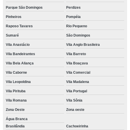
Parque São Domingos
Perdizes
Pinheiros
Pompéia
Raposo Tavares
Rio Pequeno
Sumaré
São Domingos
Vila Anastácio
Vila Anglo Brasileira
Vila Bandeirantes
Vila Barreto
Vila Bela Aliança
Vila Boaçava
Vila Caborne
Vila Comercial
Vila Leopoldina
Vila Madalena
Vila Pirituba
Vila Portugal
Vila Romana
Vila Sônia
Zona Oeste
Zona oeste
Água Branca
Brasilândia
Cachoeirinha