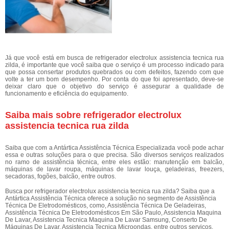
Já que você está em busca de refrigerador electrolux assistencia tecnica rua
zilda, é importante que você saiba que o serviço é um processo indicado para
que possa consertar produtos quebrados ou com defeitos, fazendo com que
volte a ter um bom desempenho. Por conta do que foi apresentado, deve-se
deixar claro que o objetivo do serviço é assegurar a qualidade de
funcionamento e eficiência do equipamento.
Saiba mais sobre refrigerador electrolux
assistencia tecnica rua zilda
Saiba que com a Antártica Assistência Técnica Especializada você pode achar
essa e outras soluções para o que precisa. São diversos serviços realizados
no ramo de assistência técnica, entre eles estão: manutenção em balcão,
máquinas de lavar roupa, máquinas de lavar louça, geladeiras, freezers,
secadoras, fogões, balcão, entre outros.
Busca por refrigerador electrolux assistencia tecnica rua zilda? Saiba que a
Antártica Assistência Técnica oferece a solução no segmento de Assistência
Técnica De Eletrodomésticos, como, Assistência Técnica De Geladeiras,
Assistência Técnica De Eletrodomésticos Em São Paulo, Assistencia Maquina
De Lavar, Assistencia Tecnica Maquina De Lavar Samsung, Conserto De
Máquinas De Lavar, Assistencia Tecnica Microondas, entre outros serviços.