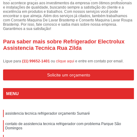
Isso acontece graças aos investimentos da empresa com ótimos profissionais
e instalações de qualidade, buscando sempre a satisfação do cliente e a
excelência em produtos e trabalhos. Com nossos serviços você pode
encontrar o que almeja. Além dos serviços já citados, também trabalhamos
com Conserto Maquina De Lavar Brastemp e Conserto Maquina Lavar Roupa
Brastemp. Por isso, fale conosco e saiba mais sobre nossa empresa.
Garantimos a sua satisfação!
Para saber mais sobre Refrigerador Electrolux
Assistencia Tecnica Rua Zilda
Ligue para
(11) 99652-1401
ou
clique aqui
e entre em contato por email.
Solicite um orçamento
MENU
assistencia tecnica refrigerador orçamento Sumaré
contato de assistencia tecnica refrigerador com problema Parque São
Domingos