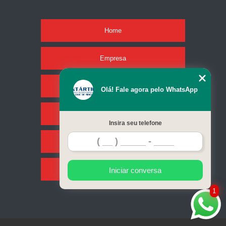
Home
Empresa
Missão
Olá! Fale agora pelo WhatsApp
Serviços
Insira seu telefone
Contato
Mapa do site
Iniciar conversa
1