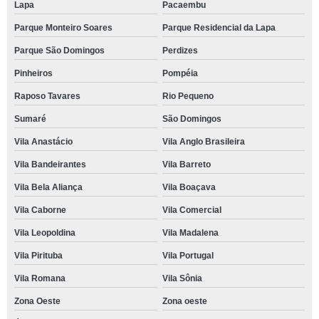
Lapa
Pacaembu
Parque Monteiro Soares
Parque Residencial da Lapa
Parque São Domingos
Perdizes
Pinheiros
Pompéia
Raposo Tavares
Rio Pequeno
Sumaré
São Domingos
Vila Anastácio
Vila Anglo Brasileira
Vila Bandeirantes
Vila Barreto
Vila Bela Aliança
Vila Boaçava
Vila Caborne
Vila Comercial
Vila Leopoldina
Vila Madalena
Vila Pirituba
Vila Portugal
Vila Romana
Vila Sônia
Zona Oeste
Zona oeste