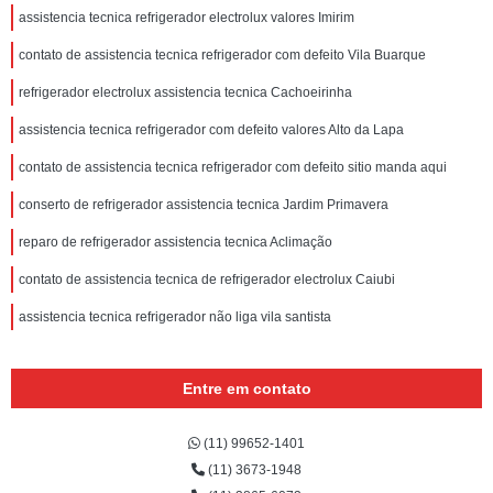
assistencia tecnica refrigerador electrolux valores Imirim
contato de assistencia tecnica refrigerador com defeito Vila Buarque
refrigerador electrolux assistencia tecnica Cachoeirinha
assistencia tecnica refrigerador com defeito valores Alto da Lapa
contato de assistencia tecnica refrigerador com defeito sitio manda aqui
conserto de refrigerador assistencia tecnica Jardim Primavera
reparo de refrigerador assistencia tecnica Aclimação
contato de assistencia tecnica de refrigerador electrolux Caiubi
assistencia tecnica refrigerador não liga vila santista
Entre em contato
(11) 99652-1401
(11) 3673-1948