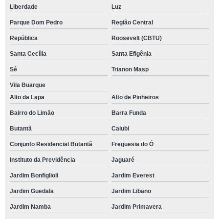
Liberdade
Luz
Parque Dom Pedro
Região Central
República
Roosevelt (CBTU)
Santa Cecília
Santa Efigênia
Sé
Trianon Masp
Vila Buarque
Alto da Lapa
Alto de Pinheiros
Bairro do Limão
Barra Funda
Butantã
Caiubi
Conjunto Residencial Butantã
Freguesia do Ó
Instituto da Previdência
Jaguaré
Jardim Bonfiglioli
Jardim Everest
Jardim Guedala
Jardim Libano
Jardim Namba
Jardim Primavera