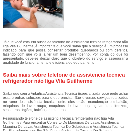
Já que você está em busca de telefone de assistencia tecnica refrigerador não
liga Vila Guilherme, é importante que você saiba que o serviço é um processo
indicado para que possa consertar produtos quebrados ou com defeitos,
fazendo com que volte a ter um bom desempenho. Por conta do que foi
apresentado, deve-se deixar claro que o objetivo do serviço é assegurar a
qualidade de funcionamento e eficiência do equipamento.
Saiba mais sobre telefone de assistencia tecnica
refrigerador não liga Vila Guilherme
Saiba que com a Antártica Assistência Técnica Especializada você pode achar
essa e outras soluções para o que precisa. São diversos serviços realizados
no ramo de assistência técnica, entre eles estão: manutenção em balcão,
máquinas de lavar roupa, máquinas de lavar louça, geladeiras, freezers,
secadoras, fogões, balcão, entre outros.
Pesquisando telefone de assistencia tecnica refrigerador não liga Vila
Guilherme? Para encontrar Conserto De Máquinas De Lavar, Assistencia
Maquina De Lavar, Assistência Técnica De Geladeiras e Assistência Técnica
De Eletrodomésticos Em São Paulo, Assistencia Tecnica De Geladeira