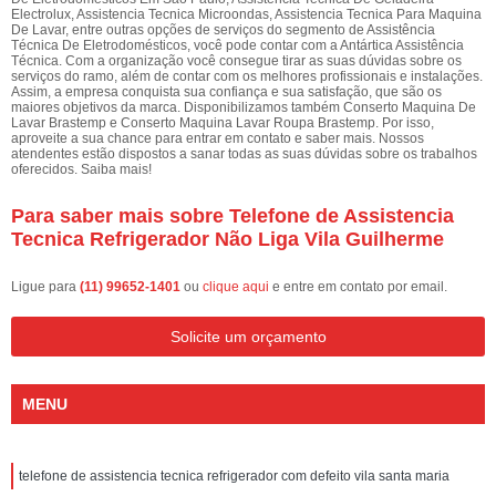
Electrolux, Assistencia Tecnica Microondas, Assistencia Tecnica Para Maquina
De Lavar, entre outras opções de serviços do segmento de Assistência
Técnica De Eletrodomésticos, você pode contar com a Antártica Assistência
Técnica. Com a organização você consegue tirar as suas dúvidas sobre os
serviços do ramo, além de contar com os melhores profissionais e instalações.
Assim, a empresa conquista sua confiança e sua satisfação, que são os
maiores objetivos da marca. Disponibilizamos também Conserto Maquina De
Lavar Brastemp e Conserto Maquina Lavar Roupa Brastemp. Por isso,
aproveite a sua chance para entrar em contato e saber mais. Nossos
atendentes estão dispostos a sanar todas as suas dúvidas sobre os trabalhos
oferecidos. Saiba mais!
Para saber mais sobre Telefone de Assistencia
Tecnica Refrigerador Não Liga Vila Guilherme
Ligue para
(11) 99652-1401
ou
clique aqui
e entre em contato por email.
Solicite um orçamento
MENU
telefone de assistencia tecnica refrigerador com defeito vila santa maria