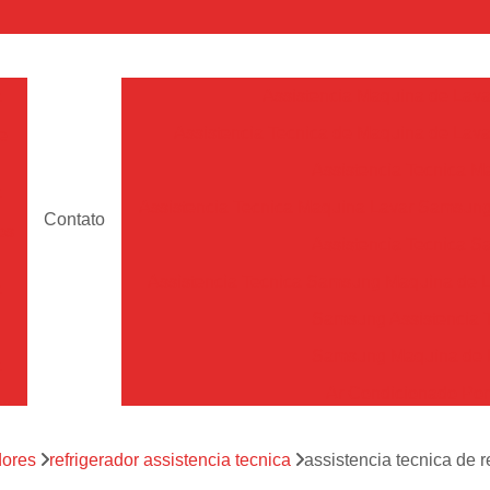
a
Assistencia Maquina de Lava
Assistencia Tecnica de Maquina de Lava
e
Assistencia Tecnica 
a
Assistencia Tecnica Maquina Lavar Samsun
Contato
os
Assistencia Tecnica 
Assistencia Tecnica Samsung Maquina de L
a
Samsung Assistencia 
Samsung Maquina de L
a
Ar Condicionado Port
es
Assistencia Tecnica Ar C
a
dores
refrigerador assistencia tecnica
assistencia tecnica de 
Assistencia Tecnica 