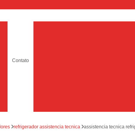
a
Assistencia Maquina de Lava
Assistencia Tecnica de Maquina de Lava
e
Assistencia Tecnica 
a
Assistencia Tecnica Maquina Lavar Samsun
Contato
os
Assistencia Tecnica 
Assistencia Tecnica Samsung Maquina de L
a
Samsung Assistencia 
Samsung Maquina de L
a
Ar Condicionado Port
es
Assistencia Tecnica Ar C
a
dores
refrigerador assistencia tecnica
assistencia tecnica refr
Assistencia Tecnica 