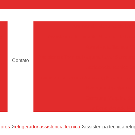
a
Assistencia Maquina de Lava
Assistencia Tecnica de Maquina de Lava
e
Assistencia Tecnica 
a
Assistencia Tecnica Maquina Lavar Samsun
Contato
os
Assistencia Tecnica 
Assistencia Tecnica Samsung Maquina de L
a
Samsung Assistencia 
Samsung Maquina de L
a
Ar Condicionado Port
es
Assistencia Tecnica Ar C
a
dores
refrigerador assistencia tecnica
assistencia tecnica refr
Assistencia Tecnica 