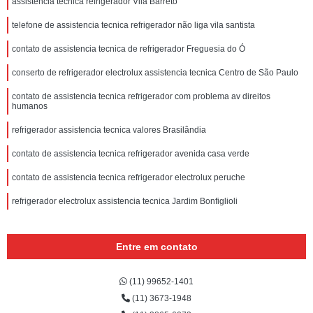
assistencia tecnica refrigerador Vila Barreto
telefone de assistencia tecnica refrigerador não liga vila santista
contato de assistencia tecnica de refrigerador Freguesia do Ó
conserto de refrigerador electrolux assistencia tecnica Centro de São Paulo
contato de assistencia tecnica refrigerador com problema av direitos
humanos
refrigerador assistencia tecnica valores Brasilândia
contato de assistencia tecnica refrigerador avenida casa verde
contato de assistencia tecnica refrigerador electrolux peruche
refrigerador electrolux assistencia tecnica Jardim Bonfiglioli
Entre em contato
(11) 99652-1401
(11) 3673-1948