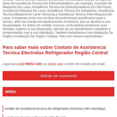
ramo de Assistência Técnica De Eletrodomésticos, por exemplo, Conserto De
Máquinas De Lavar, Assistência Técnica De Eletrodomésticos Em São Paulo,
Assistencia Maquina De Lavar, Assistência Técnica De Geladeiras, Assistencia
Tecnica Maquina De Lavar Samsung e Assistencia Tecnica Para Maquina De
Lavar. A empresa conta com um time de profissionais qualificados para o
serviço, além de investir em equipamentos modernos, que se ajustam a sua
necessidade. Ao entrar em contato conosco, você poderá esclarecer suas
dúvidas, estamos à sua disposição, através de um atendimento cuidadoso e
comprometido com a sua satisfação. Também trabalhamos com Instalação De
Fogão e Instalação De Fogão Cooktop. Fale com nossos especialistas.
Para saber mais sobre Contato de Assistencia
Tecnica Electrolux Refrigerador Região Central
Ligue para
(11) 99652-1401
ou
clique aqui
e entre em contato por email.
Solicite um orçamento
MENU
contato de assistencia tecnica de refrigerador electrolux sitio mandaqui