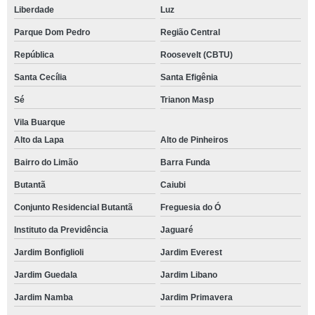
Liberdade
Luz
Parque Dom Pedro
Região Central
República
Roosevelt (CBTU)
Santa Cecília
Santa Efigênia
Sé
Trianon Masp
Vila Buarque
Alto da Lapa
Alto de Pinheiros
Bairro do Limão
Barra Funda
Butantã
Caiubi
Conjunto Residencial Butantã
Freguesia do Ó
Instituto da Previdência
Jaguaré
Jardim Bonfiglioli
Jardim Everest
Jardim Guedala
Jardim Libano
Jardim Namba
Jardim Primavera