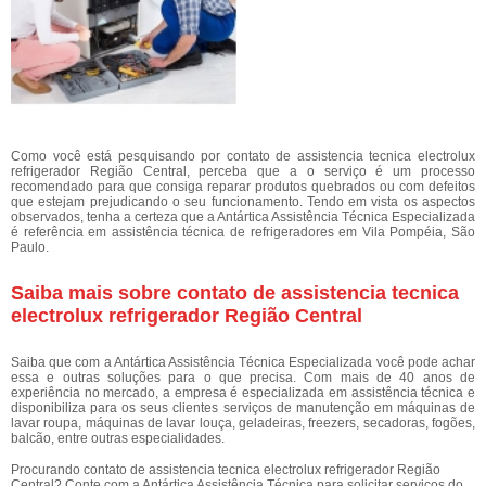
Como você está pesquisando por contato de assistencia tecnica electrolux
refrigerador Região Central, perceba que a o serviço é um processo
recomendado para que consiga reparar produtos quebrados ou com defeitos
que estejam prejudicando o seu funcionamento. Tendo em vista os aspectos
observados, tenha a certeza que a Antártica Assistência Técnica Especializada
é referência em assistência técnica de refrigeradores em Vila Pompéia, São
Paulo.
Saiba mais sobre contato de assistencia tecnica
electrolux refrigerador Região Central
Saiba que com a Antártica Assistência Técnica Especializada você pode achar
essa e outras soluções para o que precisa. Com mais de 40 anos de
experiência no mercado, a empresa é especializada em assistência técnica e
disponibiliza para os seus clientes serviços de manutenção em máquinas de
lavar roupa, máquinas de lavar louça, geladeiras, freezers, secadoras, fogões,
balcão, entre outras especialidades.
Procurando contato de assistencia tecnica electrolux refrigerador Região
Central? Conte com a Antártica Assistência Técnica para solicitar serviços do