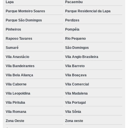
Lapa
Pacaembu
Parque Monteiro Soares
Parque Residencial da Lapa
Parque São Domingos
Perdizes
Pinheiros
Pompéia
Raposo Tavares
Rio Pequeno
Sumaré
São Domingos
Vila Anastácio
Vila Anglo Brasileira
Vila Bandeirantes
Vila Barreto
Vila Bela Aliança
Vila Boaçava
Vila Caborne
Vila Comercial
Vila Leopoldina
Vila Madalena
Vila Pirituba
Vila Portugal
Vila Romana
Vila Sônia
Zona Oeste
Zona oeste