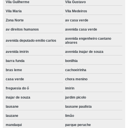
Vila Guilherme
Vila Gustavo
Vila Maria
Vila Medeiros
Zona Norte
av casa verde
av direitos humanos
avenida casa verde
avenida engenheiro caetano
avenida deputado emilio carlos
alvares
avenida imirin
avenida inajar de souza
barra funda
bonilhia
bras leme
cachoeirinha
casa verde
chora menino
freguesia do ó
imirin
inajar de souza
jardim picolo
lausane
lausane paulista
lauzane
limão
mandaqui
parque peruche