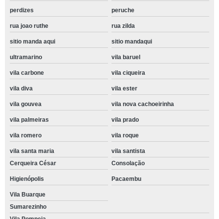
perdizes
peruche
rua joao ruthe
rua zilda
sitio manda aqui
sitio mandaqui
ultramarino
vila baruel
vila carbone
vila ciqueira
vila diva
vila ester
vila gouvea
vila nova cachoeirinha
vila palmeiras
vila prado
vila romero
vila roque
vila santa maria
vila santista
Cerqueira César
Consolação
Higienópolis
Pacaembu
Vila Buarque
Sumarezinho