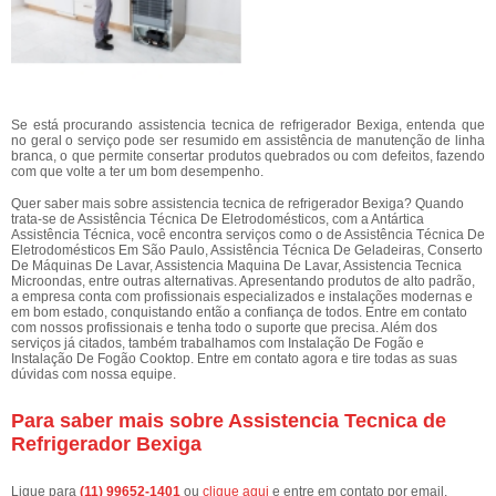
Se está procurando assistencia tecnica de refrigerador Bexiga, entenda que
no geral o serviço pode ser resumido em assistência de manutenção de linha
branca, o que permite consertar produtos quebrados ou com defeitos, fazendo
com que volte a ter um bom desempenho.
Quer saber mais sobre assistencia tecnica de refrigerador Bexiga? Quando
trata-se de Assistência Técnica De Eletrodomésticos, com a Antártica
Assistência Técnica, você encontra serviços como o de Assistência Técnica De
Eletrodomésticos Em São Paulo, Assistência Técnica De Geladeiras, Conserto
De Máquinas De Lavar, Assistencia Maquina De Lavar, Assistencia Tecnica
Microondas, entre outras alternativas. Apresentando produtos de alto padrão,
a empresa conta com profissionais especializados e instalações modernas e
em bom estado, conquistando então a confiança de todos. Entre em contato
com nossos profissionais e tenha todo o suporte que precisa. Além dos
serviços já citados, também trabalhamos com Instalação De Fogão e
Instalação De Fogão Cooktop. Entre em contato agora e tire todas as suas
dúvidas com nossa equipe.
Para saber mais sobre Assistencia Tecnica de
Refrigerador Bexiga
Ligue para
(11) 99652-1401
ou
clique aqui
e entre em contato por email.