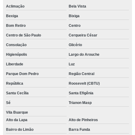
Aclimação
Bela Vista
Bexiga
Bixiga
Bom Retiro
Centro
Centro de São Paulo
Cerqueira César
Consolação
Glicério
Higienópolis
Largo do Arouche
Liberdade
Luz
Parque Dom Pedro
Região Central
República
Roosevelt (CBTU)
Santa Cecília
Santa Efigênia
Sé
Trianon Masp
Vila Buarque
Alto da Lapa
Alto de Pinheiros
Bairro do Limão
Barra Funda