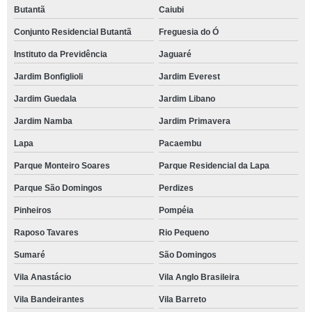
Butantã
Caiubi
Conjunto Residencial Butantã
Freguesia do Ó
Instituto da Previdência
Jaguaré
Jardim Bonfiglioli
Jardim Everest
Jardim Guedala
Jardim Libano
Jardim Namba
Jardim Primavera
Lapa
Pacaembu
Parque Monteiro Soares
Parque Residencial da Lapa
Parque São Domingos
Perdizes
Pinheiros
Pompéia
Raposo Tavares
Rio Pequeno
Sumaré
São Domingos
Vila Anastácio
Vila Anglo Brasileira
Vila Bandeirantes
Vila Barreto