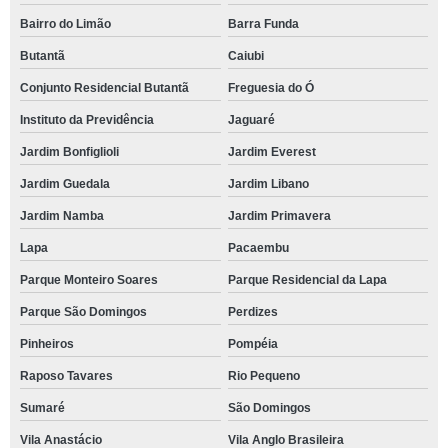
Bairro do Limão
Barra Funda
Butantã
Caiubi
Conjunto Residencial Butantã
Freguesia do Ó
Instituto da Previdência
Jaguaré
Jardim Bonfiglioli
Jardim Everest
Jardim Guedala
Jardim Libano
Jardim Namba
Jardim Primavera
Lapa
Pacaembu
Parque Monteiro Soares
Parque Residencial da Lapa
Parque São Domingos
Perdizes
Pinheiros
Pompéia
Raposo Tavares
Rio Pequeno
Sumaré
São Domingos
Vila Anastácio
Vila Anglo Brasileira