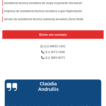
assistencia tecnica secadora de roupa orçamento vila baruel
empresa de assistencia tecnica secadora a gas Higienópolis
serviço de assistencia tecnica samsung secadora Zona Oeste
Entre em contato
(11) 99652-1401
(11) 3673-1948
(11) 3865-6073
Claúdia
Andrullis