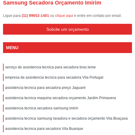
Samsung Secadora Orçamento Imirim
Ligue para
(11) 99652-1401
ou
clique aqui
e entre em contato por email.
Solicite um orçamento
MENU
serviço de assistencia tecnica para secadora bras leme
empresa de assistencia tecnica para secadora Vila Portugal
assistencia tecnica para secadora preço Jaguaré
assistencia tecnica maquina secadora orçamento Jardim Primavera
assistencia tecnica secadora samsung imirin
assistencia tecnica samsung lavadora e secadora orçamento Vila Boaçava
assistencia tecnica para secadora Vila Buarque