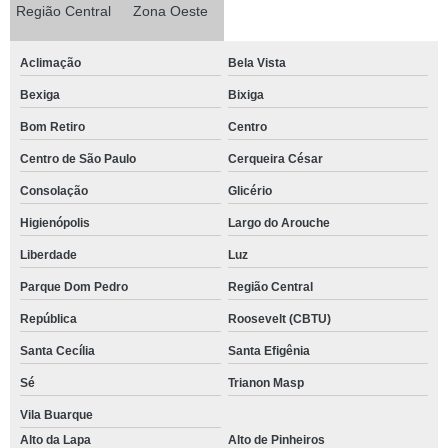
Região Central
Zona Oeste
Aclimação
Bela Vista
Bexiga
Bixiga
Bom Retiro
Centro
Centro de São Paulo
Cerqueira César
Consolação
Glicério
Higienópolis
Largo do Arouche
Liberdade
Luz
Parque Dom Pedro
Região Central
República
Roosevelt (CBTU)
Santa Cecília
Santa Efigênia
Sé
Trianon Masp
Vila Buarque
Alto da Lapa
Alto de Pinheiros