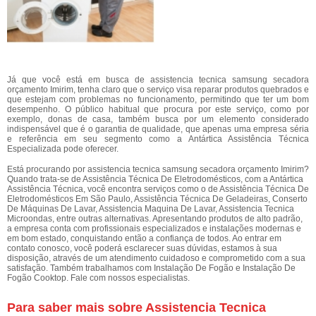
Já que você está em busca de assistencia tecnica samsung secadora
orçamento Imirim, tenha claro que o serviço visa reparar produtos quebrados e
que estejam com problemas no funcionamento, permitindo que ter um bom
desempenho. O público habitual que procura por este serviço, como por
exemplo, donas de casa, também busca por um elemento considerado
indispensável que é o garantia de qualidade, que apenas uma empresa séria
e referência em seu segmento como a Antártica Assistência Técnica
Especializada pode oferecer.
Está procurando por assistencia tecnica samsung secadora orçamento Imirim?
Quando trata-se de Assistência Técnica De Eletrodomésticos, com a Antártica
Assistência Técnica, você encontra serviços como o de Assistência Técnica De
Eletrodomésticos Em São Paulo, Assistência Técnica De Geladeiras, Conserto
De Máquinas De Lavar, Assistencia Maquina De Lavar, Assistencia Tecnica
Microondas, entre outras alternativas. Apresentando produtos de alto padrão,
a empresa conta com profissionais especializados e instalações modernas e
em bom estado, conquistando então a confiança de todos. Ao entrar em
contato conosco, você poderá esclarecer suas dúvidas, estamos à sua
disposição, através de um atendimento cuidadoso e comprometido com a sua
satisfação. Também trabalhamos com Instalação De Fogão e Instalação De
Fogão Cooktop. Fale com nossos especialistas.
Para saber mais sobre Assistencia Tecnica