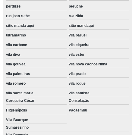
perdizes
peruche
rua joao ruthe
rua zilda
sitio manda aqui
sitio mandaqui
ultramarino
vila baruel
vila carbone
vila ciqueira
vila diva
vila ester
vila gouvea
vila nova cachoeirinha
vila palmeiras
vila prado
vila romero
vila roque
vila santa maria
vila santista
Cerqueira César
Consolação
Higienópolis
Pacaembu
Vila Buarque
Sumarezinho