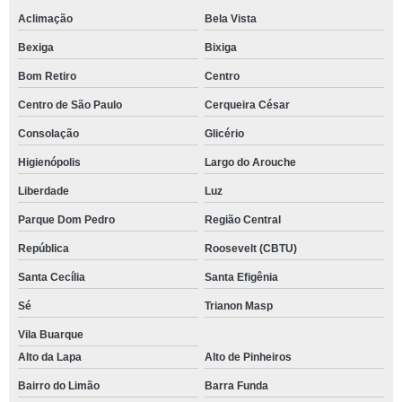
Aclimação
Bela Vista
Bexiga
Bixiga
Bom Retiro
Centro
Centro de São Paulo
Cerqueira César
Consolação
Glicério
Higienópolis
Largo do Arouche
Liberdade
Luz
Parque Dom Pedro
Região Central
República
Roosevelt (CBTU)
Santa Cecília
Santa Efigênia
Sé
Trianon Masp
Vila Buarque
Alto da Lapa
Alto de Pinheiros
Bairro do Limão
Barra Funda