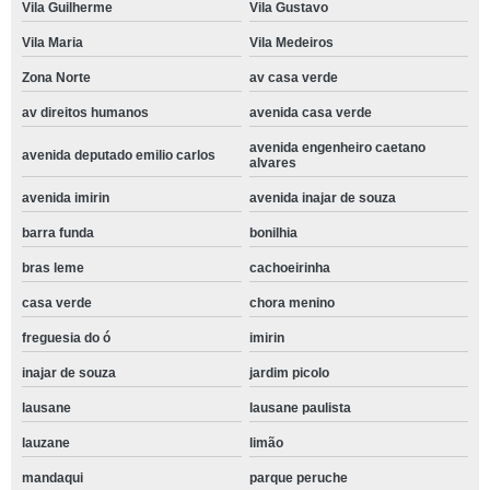
Vila Guilherme
Vila Gustavo
Vila Maria
Vila Medeiros
Zona Norte
av casa verde
av direitos humanos
avenida casa verde
avenida engenheiro caetano
avenida deputado emilio carlos
alvares
avenida imirin
avenida inajar de souza
barra funda
bonilhia
bras leme
cachoeirinha
casa verde
chora menino
freguesia do ó
imirin
inajar de souza
jardim picolo
lausane
lausane paulista
lauzane
limão
mandaqui
parque peruche