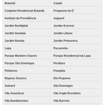
Butantã
Caiubi
Conjunto Residencial Butantã
Freguesia do Ó
Instituto da Previdência
Jaguaré
Jardim Bonfiglioli
Jardim Everest
Jardim Guedala
Jardim Libano
Jardim Namba
Jardim Primavera
Lapa
Pacaembu
Parque Monteiro Soares
Parque Residencial da Lapa
Parque São Domingos
Perdizes
Pinheiros
Pompéia
Raposo Tavares
Rio Pequeno
Sumaré
São Domingos
Vila Anastácio
Vila Anglo Brasileira
Vila Bandeirantes
Vila Barreto