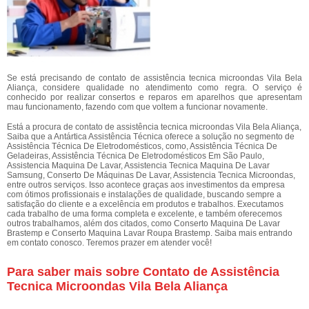
Se está precisando de contato de assistência tecnica microondas Vila Bela
Aliança, considere qualidade no atendimento como regra. O serviço é
conhecido por realizar consertos e reparos em aparelhos que apresentam
mau funcionamento, fazendo com que voltem a funcionar novamente.
Está a procura de contato de assistência tecnica microondas Vila Bela Aliança,
Saiba que a Antártica Assistência Técnica oferece a solução no segmento de
Assistência Técnica De Eletrodomésticos, como, Assistência Técnica De
Geladeiras, Assistência Técnica De Eletrodomésticos Em São Paulo,
Assistencia Maquina De Lavar, Assistencia Tecnica Maquina De Lavar
Samsung, Conserto De Máquinas De Lavar, Assistencia Tecnica Microondas,
entre outros serviços. Isso acontece graças aos investimentos da empresa
com ótimos profissionais e instalações de qualidade, buscando sempre a
satisfação do cliente e a excelência em produtos e trabalhos. Executamos
cada trabalho de uma forma completa e excelente, e também oferecemos
outros trabalhamos, além dos citados, como Conserto Maquina De Lavar
Brastemp e Conserto Maquina Lavar Roupa Brastemp. Saiba mais entrando
em contato conosco. Teremos prazer em atender você!
Para saber mais sobre Contato de Assistência
Tecnica Microondas Vila Bela Aliança