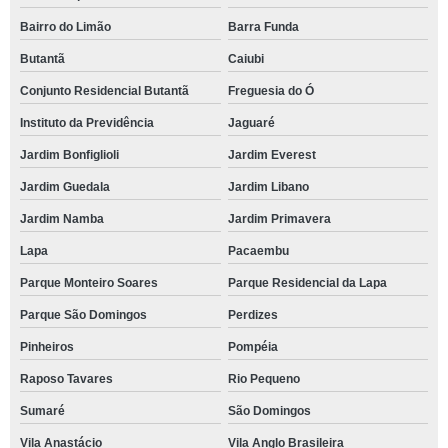
Bairro do Limão
Barra Funda
Butantã
Caiubi
Conjunto Residencial Butantã
Freguesia do Ó
Instituto da Previdência
Jaguaré
Jardim Bonfiglioli
Jardim Everest
Jardim Guedala
Jardim Libano
Jardim Namba
Jardim Primavera
Lapa
Pacaembu
Parque Monteiro Soares
Parque Residencial da Lapa
Parque São Domingos
Perdizes
Pinheiros
Pompéia
Raposo Tavares
Rio Pequeno
Sumaré
São Domingos
Vila Anastácio
Vila Anglo Brasileira