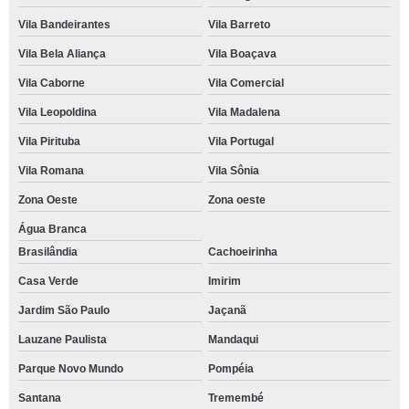
Vila Bandeirantes
Vila Barreto
Vila Bela Aliança
Vila Boaçava
Vila Caborne
Vila Comercial
Vila Leopoldina
Vila Madalena
Vila Pirituba
Vila Portugal
Vila Romana
Vila Sônia
Zona Oeste
Zona oeste
Água Branca
Brasilândia
Cachoeirinha
Casa Verde
Imirim
Jardim São Paulo
Jaçanã
Lauzane Paulista
Mandaqui
Parque Novo Mundo
Pompéia
Santana
Tremembé