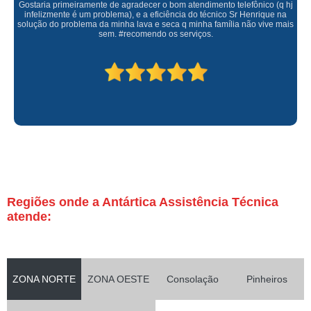
Gostaria primeiramente de agradecer o bom atendimento telefônico (q hj
infelizmente é um problema), e a eficiência do técnico Sr Henrique na
solução do problema da minha lava e seca q minha família não vive mais
sem. #recomendo os serviços.
Regiões onde a Antártica Assistência Técnica
atende:
ZONA NORTE
ZONA OESTE
Consolação
Pinheiros