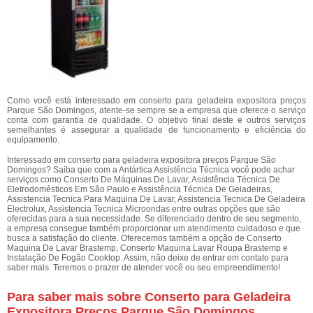
Como você está interessado em conserto para geladeira expositora preços
Parque São Domingos, atente-se sempre se a empresa que oferece o serviço
conta com garantia de qualidade. O objetivo final deste e outros serviços
semelhantes é assegurar a qualidade de funcionamento e eficiência do
equipamento.
Interessado em conserto para geladeira expositora preços Parque São
Domingos? Saiba que com a Antártica Assistência Técnica você pode achar
serviços como Conserto De Máquinas De Lavar, Assistência Técnica De
Eletrodomésticos Em São Paulo e Assistência Técnica De Geladeiras,
Assistencia Tecnica Para Maquina De Lavar, Assistencia Tecnica De Geladeira
Electrolux, Assistencia Tecnica Microondas entre outras opções que são
oferecidas para a sua necessidade. Se diferenciado dentro de seu segmento,
a empresa consegue também proporcionar um atendimento cuidadoso e que
busca a satisfação do cliente. Oferecemos também a opção de Conserto
Maquina De Lavar Brastemp, Conserto Maquina Lavar Roupa Brastemp e
Instalação De Fogão Cooktop. Assim, não deixe de entrar em contato para
saber mais. Teremos o prazer de atender você ou seu empreendimento!
Para saber mais sobre Conserto para Geladeira
Expositora Preços Parque São Domingos