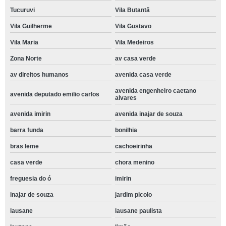
Tucuruvi
Vila Butantã
Vila Guilherme
Vila Gustavo
Vila Maria
Vila Medeiros
Zona Norte
av casa verde
av direitos humanos
avenida casa verde
avenida engenheiro caetano
avenida deputado emilio carlos
alvares
avenida imirin
avenida inajar de souza
barra funda
bonilhia
bras leme
cachoeirinha
casa verde
chora menino
freguesia do ó
imirin
inajar de souza
jardim picolo
lausane
lausane paulista