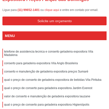
Ligue para
(11) 99652-1401
ou
clique aqui
e entre em contato por email.
Solicite um orçamento
MENU
telefone de assistencia tecnica e conserto geladeira expositora Vila
Madalena
conserto para geladeira expositora Vila Anglo Brasileira
conserto e manutenção de geladeira expositora preços Sumaré
qual o preço de conserto de geladeira expositora de bebidas Vila Pirituba
qual o preço de conserto para geladeira expositora Jardim Everest
valor de conserto e manutenção de geladeira expositora lauzane
qual o preço de conserto para geladeira expositora Higienópolis