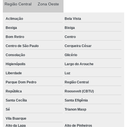
Região Central
Zona Oeste
Aclimação
Bela Vista
Bexiga
Bixiga
Bom Retiro
Centro
Centro de São Paulo
Cerqueira César
Consolação
Glicério
Higienópolis
Largo do Arouche
Liberdade
Luz
Parque Dom Pedro
Região Central
República
Roosevelt (CBTU)
Santa Cecília
Santa Efigênia
Sé
Trianon Masp
Vila Buarque
Alto da Lapa
Alto de Pinheiros