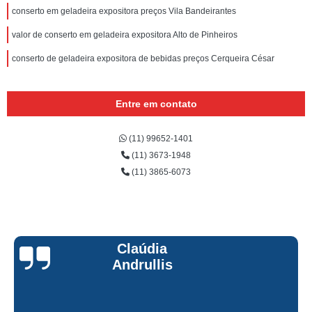
conserto em geladeira expositora preços Vila Bandeirantes
valor de conserto em geladeira expositora Alto de Pinheiros
conserto de geladeira expositora de bebidas preços Cerqueira César
Entre em contato
(11) 99652-1401
(11) 3673-1948
(11) 3865-6073
Claúdia
Andrullis