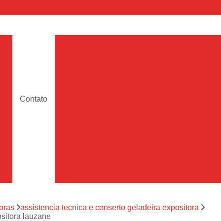
a
Assistencia Maquina de Lava
Assistencia Tecnica de Maquina de Lava
e
Assistencia Tecnica 
a
Assistencia Tecnica Maquina Lavar Samsun
Contato
os
Assistencia Tecnica 
Assistencia Tecnica Samsung Maquina de L
a
Samsung Assistencia 
Samsung Maquina de L
a
Ar Condicionado Port
es
Assistencia Tecnica Ar C
a
oras
assistencia tecnica e conserto geladeira expositora
Assistencia Tecnica 
sitora lauzane