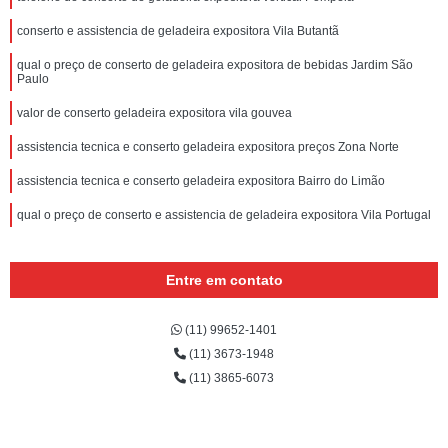
conserto e assistencia de geladeira expositora Vila Butantã
qual o preço de conserto de geladeira expositora de bebidas Jardim São
Paulo
valor de conserto geladeira expositora vila gouvea
assistencia tecnica e conserto geladeira expositora preços Zona Norte
assistencia tecnica e conserto geladeira expositora Bairro do Limão
qual o preço de conserto e assistencia de geladeira expositora Vila Portugal
Entre em contato
(11) 99652-1401
(11) 3673-1948
(11) 3865-6073