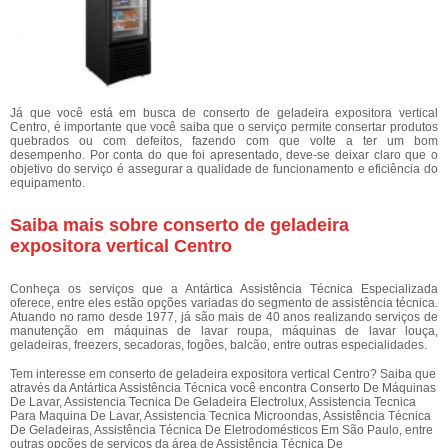
Já que você está em busca de conserto de geladeira expositora vertical
Centro, é importante que você saiba que o serviço permite consertar produtos
quebrados ou com defeitos, fazendo com que volte a ter um bom
desempenho. Por conta do que foi apresentado, deve-se deixar claro que o
objetivo do serviço é assegurar a qualidade de funcionamento e eficiência do
equipamento.
Saiba mais sobre conserto de geladeira
expositora vertical Centro
Conheça os serviços que a Antártica Assistência Técnica Especializada
oferece, entre eles estão opções variadas do segmento de assistência técnica.
Atuando no ramo desde 1977, já são mais de 40 anos realizando serviços de
manutenção em máquinas de lavar roupa, máquinas de lavar louça,
geladeiras, freezers, secadoras, fogões, balcão, entre outras especialidades.
Tem interesse em conserto de geladeira expositora vertical Centro? Saiba que
através da Antártica Assistência Técnica você encontra Conserto De Máquinas
De Lavar, Assistencia Tecnica De Geladeira Electrolux, Assistencia Tecnica
Para Maquina De Lavar, Assistencia Tecnica Microondas, Assistência Técnica
De Geladeiras, Assistência Técnica De Eletrodomésticos Em São Paulo, entre
outras opções de serviços da área de Assistência Técnica De