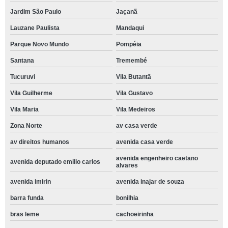
Jardim São Paulo
Jaçanã
Lauzane Paulista
Mandaqui
Parque Novo Mundo
Pompéia
Santana
Tremembé
Tucuruvi
Vila Butantã
Vila Guilherme
Vila Gustavo
Vila Maria
Vila Medeiros
Zona Norte
av casa verde
av direitos humanos
avenida casa verde
avenida engenheiro caetano
avenida deputado emilio carlos
alvares
avenida imirin
avenida inajar de souza
barra funda
bonilhia
bras leme
cachoeirinha