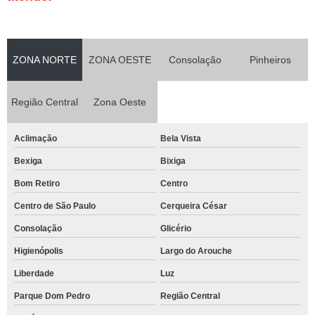
ZONA NORTE
ZONA OESTE
Consolação
Pinheiros
Região Central
Zona Oeste
Aclimação
Bela Vista
Bexiga
Bixiga
Bom Retiro
Centro
Centro de São Paulo
Cerqueira César
Consolação
Glicério
Higienópolis
Largo do Arouche
Liberdade
Luz
Parque Dom Pedro
Região Central