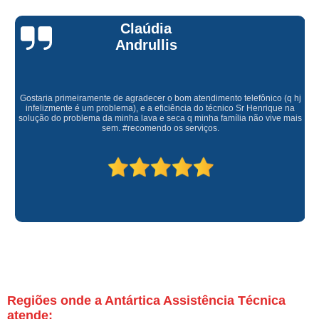
Claúdia
Andrullis
Gostaria primeiramente de agradecer o bom atendimento telefônico (q hj
infelizmente é um problema), e a eficiência do técnico Sr Henrique na
solução do problema da minha lava e seca q minha família não vive mais
sem. #recomendo os serviços.
Regiões onde a Antártica Assistência Técnica
atende: