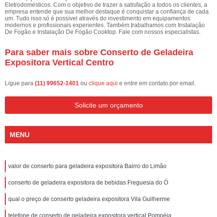
Eletrodomésticos. Com o objetivo de trazer a satisfação a todos os clientes, a
empresa entende que sua melhor destaque é conquistar a confiança de cada
um. Tudo isso só é possível através do investimento em equipamentos
modernos e profissionais experientes. Também trabalhamos com Instalação
De Fogão e Instalação De Fogão Cooktop. Fale com nossos especialistas.
Para saber mais sobre Conserto de Geladeira
Expositora Vertical Centro
Ligue para
(11) 99652-1401
ou
clique aqui
e entre em contato por email.
Solicite um orçamento
MENU
valor de conserto para geladeira expositora Bairro do Limão
conserto de geladeira expositora de bebidas Freguesia do Ó
qual o preço de conserto geladeira expositora Vila Guilherme
telefone de conserto de geladeira expositora vertical Pompéia