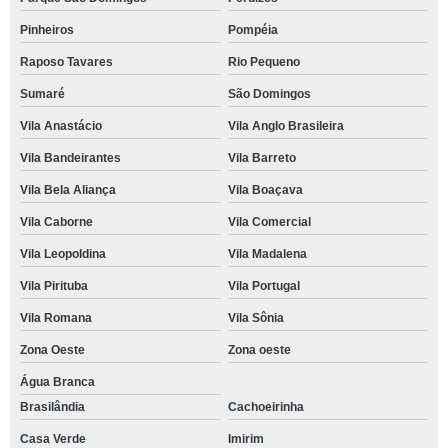
Pinheiros
Pompéia
Raposo Tavares
Rio Pequeno
Sumaré
São Domingos
Vila Anastácio
Vila Anglo Brasileira
Vila Bandeirantes
Vila Barreto
Vila Bela Aliança
Vila Boaçava
Vila Caborne
Vila Comercial
Vila Leopoldina
Vila Madalena
Vila Pirituba
Vila Portugal
Vila Romana
Vila Sônia
Zona Oeste
Zona oeste
Água Branca
Brasilândia
Cachoeirinha
Casa Verde
Imirim