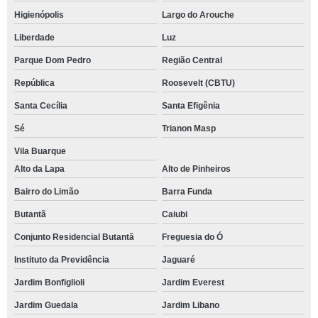
Higienópolis
Largo do Arouche
Liberdade
Luz
Parque Dom Pedro
Região Central
República
Roosevelt (CBTU)
Santa Cecília
Santa Efigênia
Sé
Trianon Masp
Vila Buarque
Alto da Lapa
Alto de Pinheiros
Bairro do Limão
Barra Funda
Butantã
Caiubi
Conjunto Residencial Butantã
Freguesia do Ó
Instituto da Previdência
Jaguaré
Jardim Bonfiglioli
Jardim Everest
Jardim Guedala
Jardim Libano