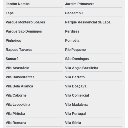
Jardim Namba
Jardim Primavera
Lapa
Pacaembu
Parque Monteiro Soares
Parque Residencial da Lapa
Parque São Domingos
Perdizes
Pinheiros
Pompéia
Raposo Tavares
Rio Pequeno
Sumaré
São Domingos
Vila Anastácio
Vila Anglo Brasileira
Vila Bandeirantes
Vila Barreto
Vila Bela Aliança
Vila Boaçava
Vila Caborne
Vila Comercial
Vila Leopoldina
Vila Madalena
Vila Pirituba
Vila Portugal
Vila Romana
Vila Sônia