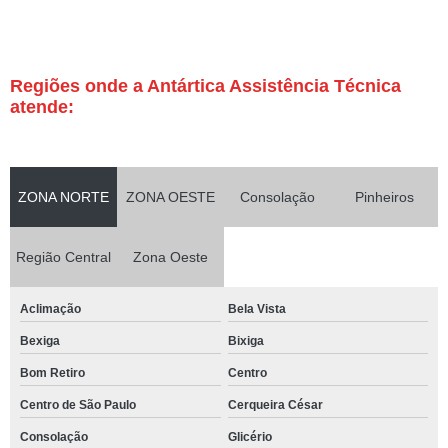
Regiões onde a Antártica Assistência Técnica
atende:
ZONA NORTE
ZONA OESTE
Consolação
Pinheiros
Região Central
Zona Oeste
Aclimação
Bela Vista
Bexiga
Bixiga
Bom Retiro
Centro
Centro de São Paulo
Cerqueira César
Consolação
Glicério