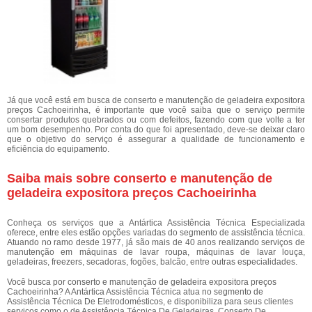
Já que você está em busca de conserto e manutenção de geladeira expositora
preços Cachoeirinha, é importante que você saiba que o serviço permite
consertar produtos quebrados ou com defeitos, fazendo com que volte a ter
um bom desempenho. Por conta do que foi apresentado, deve-se deixar claro
que o objetivo do serviço é assegurar a qualidade de funcionamento e
eficiência do equipamento.
Saiba mais sobre conserto e manutenção de
geladeira expositora preços Cachoeirinha
Conheça os serviços que a Antártica Assistência Técnica Especializada
oferece, entre eles estão opções variadas do segmento de assistência técnica.
Atuando no ramo desde 1977, já são mais de 40 anos realizando serviços de
manutenção em máquinas de lavar roupa, máquinas de lavar louça,
geladeiras, freezers, secadoras, fogões, balcão, entre outras especialidades.
Você busca por conserto e manutenção de geladeira expositora preços
Cachoeirinha? A Antártica Assistência Técnica atua no segmento de
Assistência Técnica De Eletrodomésticos, e disponibiliza para seus clientes
serviços como o de Assistência Técnica De Geladeiras, Conserto De