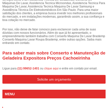
Máquinas De Lavar, Assistencia Tecnica Microondas, Assistencia Tecnica Para
Maquina De Lavar, Assistencia Tecnica Maquina De Lavar Samsung e
Assistência Técnica De Eletrodomésticos Em São Paulo. Para uma maior
satisfação dos clientes, a empresa busca investir nos melhores profissionais
do mercado, e em instalações modernas, garantindo assim, a sua confiança e
boa cotação no mercado.
Por isso, não deixe de falar conosco para esclarecer cada uma de suas
dúvidas com nossos funcionários. Além do que já foi apresentado, o
empreendimento também trabalha com Conserto Maquina De Lavar Brastemp
Conserto Maquina Lavar Roupa Brastemp, entre outras opções. Saiba mais
entrando em contato.
Para saber mais sobre Conserto e Manutenção de
Geladeira Expositora Preços Cachoeirinha
Ligue para
(11) 99652-1401
ou
clique aqui
e entre em contato por email.
Solicite um orçamento
MENU