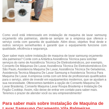
Como você está interessado em instalação de maquina de lavar samsung
orçamento vila palmeiras, atente-se sempre se a empresa que oferece o
serviço conta com garantia de qualidade. Além disso, objetivo final deste e
outros serviços semelhantes é garantir que o equipamento funcione com
qualidade, eficiência e segurança.
Quer saber mais sobre instalação de maquina de lavar samsung orçamento
vila palmeiras? Conte com a Antártica Assistência Técnica para solicitar
serviços do ramo de Assistência Técnica De Eletrodomésticos, por exemplo,
Conserto De Máquinas De Lavar, Assistência Técnica De Eletrodomésticos Em
São Paulo, Assistencia Maquina De Lavar, Assistência Técnica De Geladeiras,
Assistencia Tecnica Maquina De Lavar Samsung e Assistencia Tecnica Para
Maquina De Lavar. A empresa conta com um time de profissionais qualificados
para o serviço, além de investir em equipamentos modernos, que se ajustam a
sua necessidade. Oferecemos também a opção de Conserto Maquina De
Lavar Brastemp, Conserto Maquina Lavar Roupa Brastemp e Instalação De
Fogão Cooktop. Assim, não deixe de entrar em contato para saber mais.
Teremos o prazer de atender você ou seu empreendimento!
Para saber mais sobre Instalação de Maquina de
Lavar Samsung Orçamento Vila Palmeiras