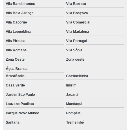
Vila Bandeirantes
Vila Barreto
Vila Bela Aliança
Vila Boaçava
Vila Caborne
Vila Comercial
Vila Leopoldina
Vila Madalena
Vila Pirituba
Vila Portugal
Vila Romana
Vila Sônia
Zona Oeste
Zona oeste
Água Branca
Brasilândia
Cachoeirinha
Casa Verde
Imirim
Jardim São Paulo
Jaçanã
Lauzane Paulista
Mandaqui
Parque Novo Mundo
Pompéia
Santana
Tremembé