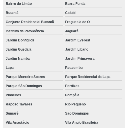
Bairro do Limão
Barra Funda
Butantã
Caiubi
Conjunto Residencial Butantã
Freguesia do Ó
Instituto da Previdência
Jaguaré
Jardim Bonfiglioli
Jardim Everest
Jardim Guedala
Jardim Libano
Jardim Namba
Jardim Primavera
Lapa
Pacaembu
Parque Monteiro Soares
Parque Residencial da Lapa
Parque São Domingos
Perdizes
Pinheiros
Pompéia
Raposo Tavares
Rio Pequeno
Sumaré
São Domingos
Vila Anastácio
Vila Anglo Brasileira