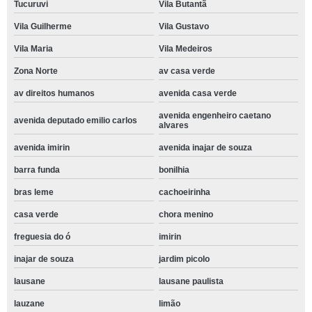
Tucuruvi
Vila Butantã
Vila Guilherme
Vila Gustavo
Vila Maria
Vila Medeiros
Zona Norte
av casa verde
av direitos humanos
avenida casa verde
avenida engenheiro caetano
avenida deputado emilio carlos
alvares
avenida imirin
avenida inajar de souza
barra funda
bonilhia
bras leme
cachoeirinha
casa verde
chora menino
freguesia do ó
imirin
inajar de souza
jardim picolo
lausane
lausane paulista
lauzane
limão