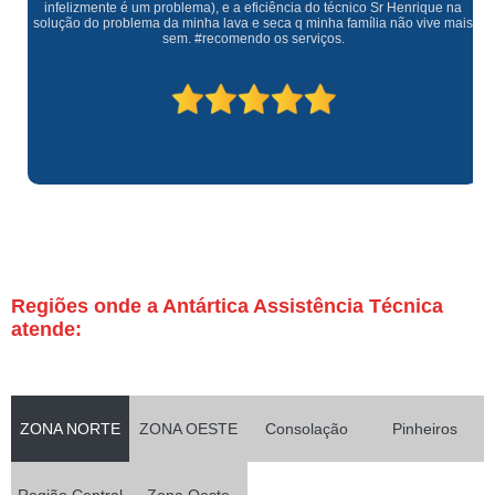
infelizmente é um problema), e a eficiência do técnico Sr Henrique na
solução do problema da minha lava e seca q minha família não vive mais
sem. #recomendo os serviços.
Regiões onde a Antártica Assistência Técnica
atende:
ZONA NORTE
ZONA OESTE
Consolação
Pinheiros