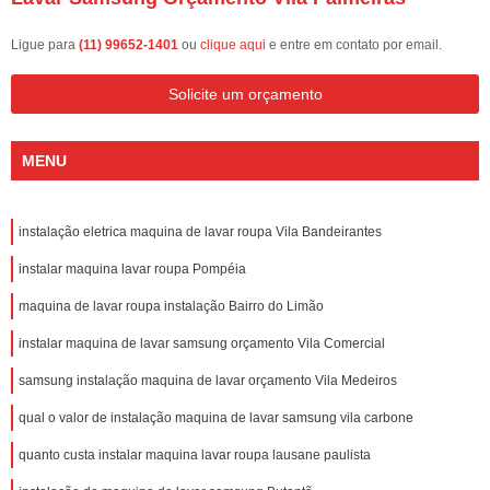
Ligue para
(11) 99652-1401
ou
clique aqui
e entre em contato por email.
Solicite um orçamento
MENU
instalação eletrica maquina de lavar roupa Vila Bandeirantes
instalar maquina lavar roupa Pompéia
maquina de lavar roupa instalação Bairro do Limão
instalar maquina de lavar samsung orçamento Vila Comercial
samsung instalação maquina de lavar orçamento Vila Medeiros
qual o valor de instalação maquina de lavar samsung vila carbone
quanto custa instalar maquina lavar roupa lausane paulista