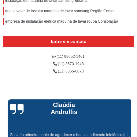
instalação de maquina de lavar samsung Butantã
qual o valor de instalar maquina de lavar samsung Região Central
empresa de instalação eletrica maquina de lavar roupa Consolação
Entre em contato
(11) 99652-1401
(11) 3673-1948
(11) 3865-6073
Claúdia
Andrullis
Gostaria primeiramente de agradecer o bom atendimento telefônico (q hj