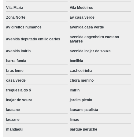
Vila Maria
Vila Medeiros
Zona Norte
av casa verde
av direitos humanos
avenida casa verde
avenida engenheiro caetano
avenida deputado emilio carlos
alvares
avenida imirin
avenida inajar de souza
barra funda
bonilhia
bras leme
cachoeirinha
casa verde
chora menino
freguesia do ó
imirin
inajar de souza
jardim picolo
lausane
lausane paulista
lauzane
limão
mandaqui
parque peruche