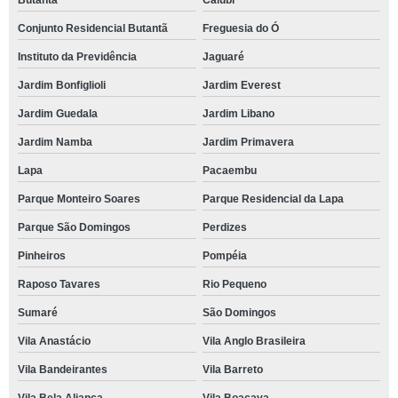
Butantã
Caiubi
Conjunto Residencial Butantã
Freguesia do Ó
Instituto da Previdência
Jaguaré
Jardim Bonfiglioli
Jardim Everest
Jardim Guedala
Jardim Libano
Jardim Namba
Jardim Primavera
Lapa
Pacaembu
Parque Monteiro Soares
Parque Residencial da Lapa
Parque São Domingos
Perdizes
Pinheiros
Pompéia
Raposo Tavares
Rio Pequeno
Sumaré
São Domingos
Vila Anastácio
Vila Anglo Brasileira
Vila Bandeirantes
Vila Barreto