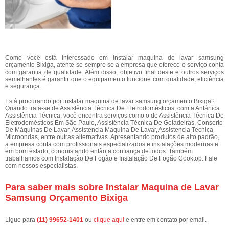
Como você está interessado em instalar maquina de lavar samsung
orçamento Bixiga, atente-se sempre se a empresa que oferece o serviço conta
com garantia de qualidade. Além disso, objetivo final deste e outros serviços
semelhantes é garantir que o equipamento funcione com qualidade, eficiência
e segurança.
Está procurando por instalar maquina de lavar samsung orçamento Bixiga?
Quando trata-se de Assistência Técnica De Eletrodomésticos, com a Antártica
Assistência Técnica, você encontra serviços como o de Assistência Técnica De
Eletrodomésticos Em São Paulo, Assistência Técnica De Geladeiras, Conserto
De Máquinas De Lavar, Assistencia Maquina De Lavar, Assistencia Tecnica
Microondas, entre outras alternativas. Apresentando produtos de alto padrão,
a empresa conta com profissionais especializados e instalações modernas e
em bom estado, conquistando então a confiança de todos. Também
trabalhamos com Instalação De Fogão e Instalação De Fogão Cooktop. Fale
com nossos especialistas.
Para saber mais sobre Instalar Maquina de Lavar
Samsung Orçamento Bixiga
Ligue para
(11) 99652-1401
ou
clique aqui
e entre em contato por email.