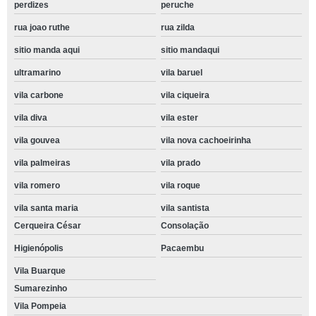
perdizes
peruche
rua joao ruthe
rua zilda
sitio manda aqui
sitio mandaqui
ultramarino
vila baruel
vila carbone
vila ciqueira
vila diva
vila ester
vila gouvea
vila nova cachoeirinha
vila palmeiras
vila prado
vila romero
vila roque
vila santa maria
vila santista
Cerqueira César
Consolação
Higienópolis
Pacaembu
Vila Buarque
Sumarezinho
Vila Pompeia