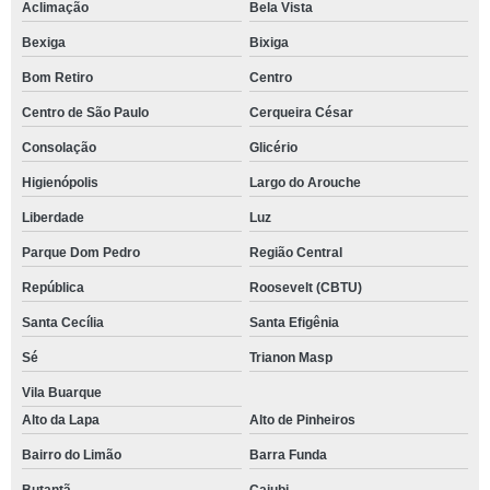
Aclimação
Bela Vista
Bexiga
Bixiga
Bom Retiro
Centro
Centro de São Paulo
Cerqueira César
Consolação
Glicério
Higienópolis
Largo do Arouche
Liberdade
Luz
Parque Dom Pedro
Região Central
República
Roosevelt (CBTU)
Santa Cecília
Santa Efigênia
Sé
Trianon Masp
Vila Buarque
Alto da Lapa
Alto de Pinheiros
Bairro do Limão
Barra Funda