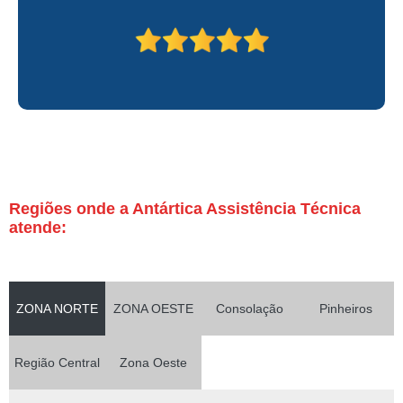
Regiões onde a Antártica Assistência Técnica
atende:
ZONA NORTE
ZONA OESTE
Consolação
Pinheiros
Região Central
Zona Oeste