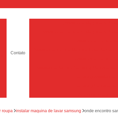
a
Assistencia Maquina de Lava
Assistencia Tecnica de Maquina de Lava
e
Assistencia Tecnica 
a
Assistencia Tecnica Maquina Lavar Samsun
Contato
os
Assistencia Tecnica 
Assistencia Tecnica Samsung Maquina de L
a
Samsung Assistencia 
Samsung Maquina de L
a
Ar Condicionado Port
es
Assistencia Tecnica Ar C
a
r roupa
instalar maquina de lavar samsung
onde encontro sa
Assistencia Tecnica 