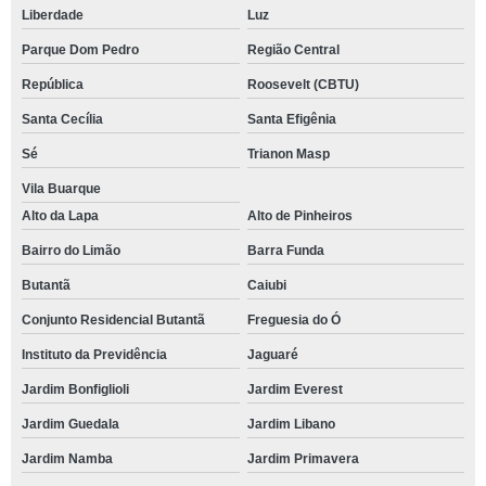
Liberdade
Luz
Parque Dom Pedro
Região Central
República
Roosevelt (CBTU)
Santa Cecília
Santa Efigênia
Sé
Trianon Masp
Vila Buarque
Alto da Lapa
Alto de Pinheiros
Bairro do Limão
Barra Funda
Butantã
Caiubi
Conjunto Residencial Butantã
Freguesia do Ó
Instituto da Previdência
Jaguaré
Jardim Bonfiglioli
Jardim Everest
Jardim Guedala
Jardim Libano
Jardim Namba
Jardim Primavera