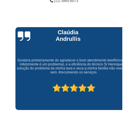
(11) 3865-6073
Claúdia
Andrullis
Gostaria primeiramente de agradecer o bom atendimento telefônico (q hj
infelizmente é um problema), e a eficiência do técnico Sr Henrique na
solução do problema da minha lava e seca q minha família não vive mais
sem. #recomendo os serviços.