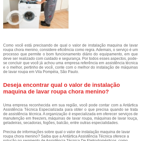
Como você está precisando de qual o valor de instalação maquina de lavar
roupa chora menino, considere eficiência como regra. Ademais, o serviço é um
processo que permite o bom funcionamento diário do equipamento, em que
deve ser realizado com cuidado e segurança. Por todos esses aspectos, pode-
se concluir que você já achou uma empresa referência em assistência técnica
e o melhor, pertinho de você, conte com o melhor do instalação de máquinas
de lavar roupa em Vila Pompéia, São Paulo.
Deseja encontrar qual o valor de instalação
maquina de lavar roupa chora menino?
Uma empresa reconhecida em sua região, você pode contar com a Antártica
Assistência Técnica Especializada para obter o que precisa quando se trata
de assistência técnica. A organização é especializada em oferecer serviços de
manutenção em freezers, máquinas de lavar roupa, máquinas de lavar louça,
geladeiras, secadoras, fogões, balcão, entre outras especialidades.
Precisa de informações sobre qual o valor de instalação maquina de lavar
roupa chora menino? Saiba que a Antártica Assistência Técnica oferece a
solução no segmento de Assistência Técnica De Eletrodomésticos, como,