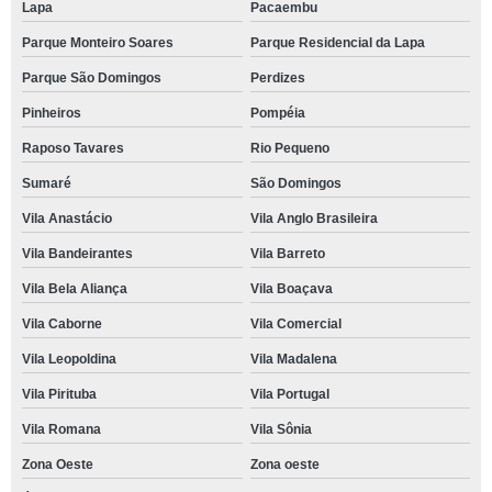
Lapa
Pacaembu
Parque Monteiro Soares
Parque Residencial da Lapa
Parque São Domingos
Perdizes
Pinheiros
Pompéia
Raposo Tavares
Rio Pequeno
Sumaré
São Domingos
Vila Anastácio
Vila Anglo Brasileira
Vila Bandeirantes
Vila Barreto
Vila Bela Aliança
Vila Boaçava
Vila Caborne
Vila Comercial
Vila Leopoldina
Vila Madalena
Vila Pirituba
Vila Portugal
Vila Romana
Vila Sônia
Zona Oeste
Zona oeste