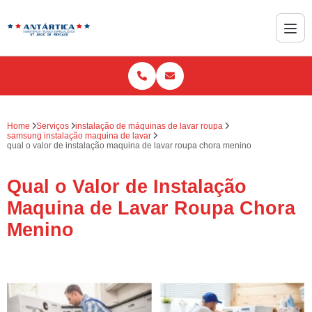
Home
Serviços
instalação de máquinas de lavar roupa
samsung instalação maquina de lavar
qual o valor de instalação maquina de lavar roupa chora menino
Qual o Valor de Instalação
Maquina de Lavar Roupa Chora
Menino