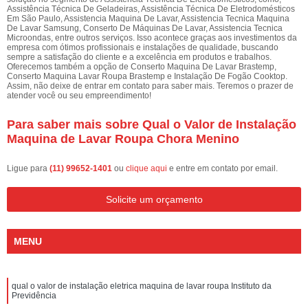
Assistência Técnica De Geladeiras, Assistência Técnica De Eletrodomésticos
Em São Paulo, Assistencia Maquina De Lavar, Assistencia Tecnica Maquina
De Lavar Samsung, Conserto De Máquinas De Lavar, Assistencia Tecnica
Microondas, entre outros serviços. Isso acontece graças aos investimentos da
empresa com ótimos profissionais e instalações de qualidade, buscando
sempre a satisfação do cliente e a excelência em produtos e trabalhos.
Oferecemos também a opção de Conserto Maquina De Lavar Brastemp,
Conserto Maquina Lavar Roupa Brastemp e Instalação De Fogão Cooktop.
Assim, não deixe de entrar em contato para saber mais. Teremos o prazer de
atender você ou seu empreendimento!
Para saber mais sobre Qual o Valor de Instalação
Maquina de Lavar Roupa Chora Menino
Ligue para
(11) 99652-1401
ou
clique aqui
e entre em contato por email.
Solicite um orçamento
MENU
qual o valor de instalação eletrica maquina de lavar roupa Instituto da
Previdência