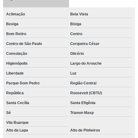
Aclimação
Bela Vista
Bexiga
Bixiga
Bom Retiro
Centro
Centro de São Paulo
Cerqueira César
Consolação
Glicério
Higienópolis
Largo do Arouche
Liberdade
Luz
Parque Dom Pedro
Região Central
República
Roosevelt (CBTU)
Santa Cecília
Santa Efigênia
Sé
Trianon Masp
Vila Buarque
Alto da Lapa
Alto de Pinheiros