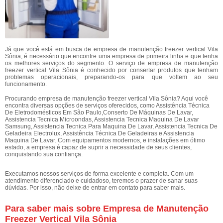
Já que você está em busca de empresa de manutenção freezer vertical Vila
Sônia, é necessário que encontre uma empresa de primeira linha e que tenha
os melhores serviços do segmento. O serviço de empresa de manutenção
freezer vertical Vila Sônia é conhecido por consertar produtos que tenham
problemas operacionais, preparando-os para que voltem ao seu
funcionamento.
Procurando empresa de manutenção freezer vertical Vila Sônia? Aqui você
encontra diversas opções de serviços oferecidos, como Assistência Técnica
De Eletrodomésticos Em São Paulo,Conserto De Máquinas De Lavar,
Assistencia Tecnica Microondas, Assistencia Tecnica Maquina De Lavar
Samsung, Assistencia Tecnica Para Maquina De Lavar, Assistencia Tecnica De
Geladeira Electrolux, Assistência Técnica De Geladeiras e Assistencia
Maquina De Lavar. Com equipamentos modernos, e instalações em ótimo
estado, a empresa é capaz de suprir a necessidade de seus clientes,
conquistando sua confiança.
Executamos nossos serviços de forma excelente e completa. Com um
atendimento diferenciado e cuidadoso, teremos o prazer de sanar suas
dúvidas. Por isso, não deixe de entrar em contato para saber mais.
Para saber mais sobre Empresa de Manutenção
Freezer Vertical Vila Sônia