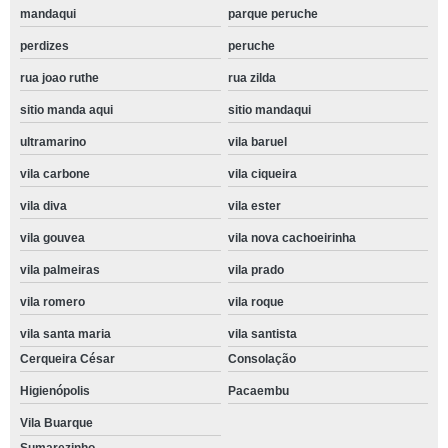
mandaqui
parque peruche
perdizes
peruche
rua joao ruthe
rua zilda
sitio manda aqui
sitio mandaqui
ultramarino
vila baruel
vila carbone
vila ciqueira
vila diva
vila ester
vila gouvea
vila nova cachoeirinha
vila palmeiras
vila prado
vila romero
vila roque
vila santa maria
vila santista
Cerqueira César
Consolação
Higienópolis
Pacaembu
Vila Buarque