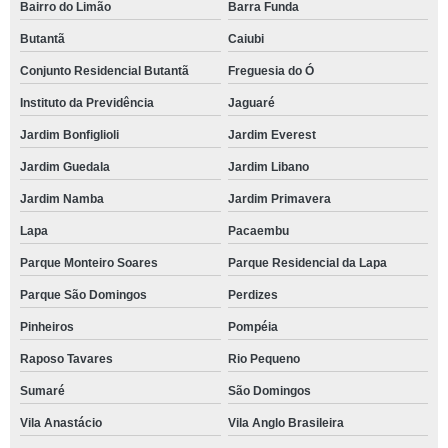
Bairro do Limão
Barra Funda
Butantã
Caiubi
Conjunto Residencial Butantã
Freguesia do Ó
Instituto da Previdência
Jaguaré
Jardim Bonfiglioli
Jardim Everest
Jardim Guedala
Jardim Libano
Jardim Namba
Jardim Primavera
Lapa
Pacaembu
Parque Monteiro Soares
Parque Residencial da Lapa
Parque São Domingos
Perdizes
Pinheiros
Pompéia
Raposo Tavares
Rio Pequeno
Sumaré
São Domingos
Vila Anastácio
Vila Anglo Brasileira