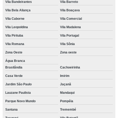
Vila Bandeirantes
Vila Barreto
Vila Bela Aliança
Vila Boaçava
Vila Caborne
Vila Comercial
Vila Leopoldina
Vila Madalena
Vila Pirituba
Vila Portugal
Vila Romana
Vila Sônia
Zona Oeste
Zona oeste
Água Branca
Brasilândia
Cachoeirinha
Casa Verde
Imirim
Jardim São Paulo
Jaçanã
Lauzane Paulista
Mandaqui
Parque Novo Mundo
Pompéia
Santana
Tremembé