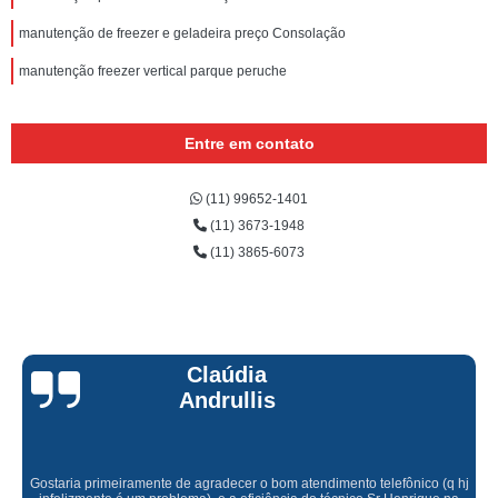
manutenção de freezer e geladeira preço Consolação
manutenção freezer vertical parque peruche
Entre em contato
(11) 99652-1401
(11) 3673-1948
(11) 3865-6073
Claúdia
Andrullis
Gostaria primeiramente de agradecer o bom atendimento telefônico (q hj