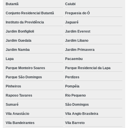
Butantã
Caiubi
Conjunto Residencial Butantã
Freguesia do Ó
Instituto da Previdência
Jaguaré
Jardim Bonfiglioli
Jardim Everest
Jardim Guedala
Jardim Libano
Jardim Namba
Jardim Primavera
Lapa
Pacaembu
Parque Monteiro Soares
Parque Residencial da Lapa
Parque São Domingos
Perdizes
Pinheiros
Pompéia
Raposo Tavares
Rio Pequeno
Sumaré
São Domingos
Vila Anastácio
Vila Anglo Brasileira
Vila Bandeirantes
Vila Barreto