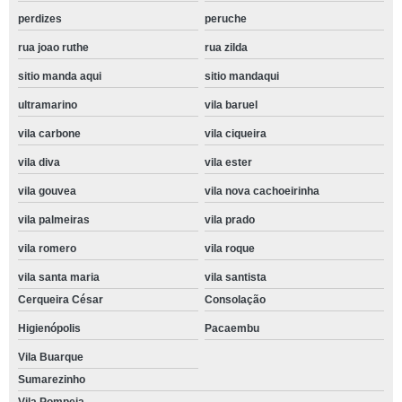
perdizes
peruche
rua joao ruthe
rua zilda
sitio manda aqui
sitio mandaqui
ultramarino
vila baruel
vila carbone
vila ciqueira
vila diva
vila ester
vila gouvea
vila nova cachoeirinha
vila palmeiras
vila prado
vila romero
vila roque
vila santa maria
vila santista
Cerqueira César
Consolação
Higienópolis
Pacaembu
Vila Buarque
Sumarezinho