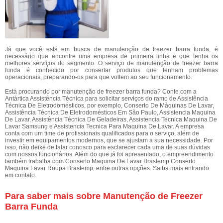
Já que você está em busca de manutenção de freezer barra funda, é
necessário que encontre uma empresa de primeira linha e que tenha os
melhores serviços do segmento. O serviço de manutenção de freezer barra
funda é conhecido por consertar produtos que tenham problemas
operacionais, preparando-os para que voltem ao seu funcionamento.
Está procurando por manutenção de freezer barra funda? Conte com a
Antártica Assistência Técnica para solicitar serviços do ramo de Assistência
Técnica De Eletrodomésticos, por exemplo, Conserto De Máquinas De Lavar,
Assistência Técnica De Eletrodomésticos Em São Paulo, Assistencia Maquina
De Lavar, Assistência Técnica De Geladeiras, Assistencia Tecnica Maquina De
Lavar Samsung e Assistencia Tecnica Para Maquina De Lavar. A empresa
conta com um time de profissionais qualificados para o serviço, além de
investir em equipamentos modernos, que se ajustam a sua necessidade. Por
isso, não deixe de falar conosco para esclarecer cada uma de suas dúvidas
com nossos funcionários. Além do que já foi apresentado, o empreendimento
também trabalha com Conserto Maquina De Lavar Brastemp Conserto
Maquina Lavar Roupa Brastemp, entre outras opções. Saiba mais entrando
em contato.
Para saber mais sobre Manutenção de Freezer
Barra Funda