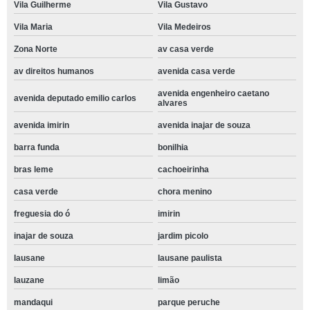
Vila Guilherme
Vila Gustavo
Vila Maria
Vila Medeiros
Zona Norte
av casa verde
av direitos humanos
avenida casa verde
avenida engenheiro caetano
avenida deputado emilio carlos
alvares
avenida imirin
avenida inajar de souza
barra funda
bonilhia
bras leme
cachoeirinha
casa verde
chora menino
freguesia do ó
imirin
inajar de souza
jardim picolo
lausane
lausane paulista
lauzane
limão
mandaqui
parque peruche