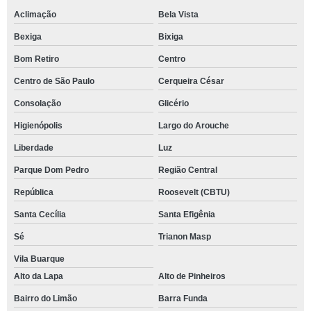
Aclimação
Bela Vista
Bexiga
Bixiga
Bom Retiro
Centro
Centro de São Paulo
Cerqueira César
Consolação
Glicério
Higienópolis
Largo do Arouche
Liberdade
Luz
Parque Dom Pedro
Região Central
República
Roosevelt (CBTU)
Santa Cecília
Santa Efigênia
Sé
Trianon Masp
Vila Buarque
Alto da Lapa
Alto de Pinheiros
Bairro do Limão
Barra Funda