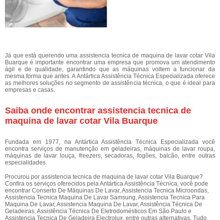
Já que está querendo uma assistencia tecnica de maquina de lavar cotar Vila
Buarque é importante encontrar uma empresa que promova um atendimento
ágil e de qualidade, garantindo que as máquinas voltem a funcionar da
mesma forma que antes. A Antártica Assistência Técnica Especializada oferece
as melhores soluções no segmento de assistência técnica, o que é ideal para
empresas e casas.
Saiba onde encontrar assistencia tecnica de
maquina de lavar cotar Vila Buarque
Fundada em 1977, na Antártica Assistência Técnica Especializada você
encontra serviços de manutenção em geladeiras, máquinas de lavar roupa,
máquinas de lavar louça, freezers, secadoras, fogões, balcão, entre outras
especialidades.
Procurou por assistencia tecnica de maquina de lavar cotar Vila Buarque?
Confira os serviços oferecidos pela Antártica Assistência Técnica, você pode
encontrar Conserto De Máquinas De Lavar, Assistencia Tecnica Microondas,
Assistencia Tecnica Maquina De Lavar Samsung, Assistencia Tecnica Para
Maquina De Lavar, Assistencia Maquina De Lavar, Assistência Técnica De
Geladeiras, Assistência Técnica De Eletrodomésticos Em São Paulo e
Assistencia Tecnica De Geladeira Electrolux, entre outras alternativas. Tudo