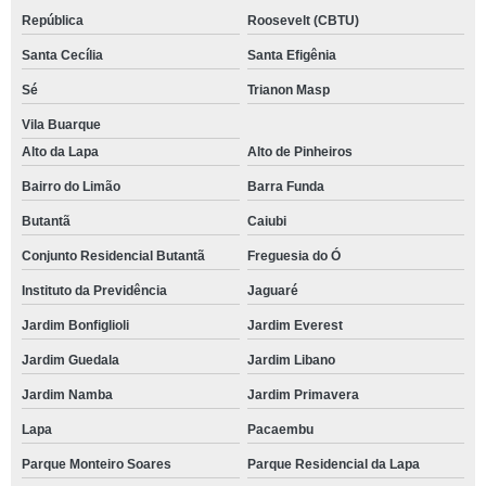
República
Roosevelt (CBTU)
Santa Cecília
Santa Efigênia
Sé
Trianon Masp
Vila Buarque
Alto da Lapa
Alto de Pinheiros
Bairro do Limão
Barra Funda
Butantã
Caiubi
Conjunto Residencial Butantã
Freguesia do Ó
Instituto da Previdência
Jaguaré
Jardim Bonfiglioli
Jardim Everest
Jardim Guedala
Jardim Libano
Jardim Namba
Jardim Primavera
Lapa
Pacaembu
Parque Monteiro Soares
Parque Residencial da Lapa