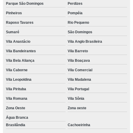
Parque São Domingos
Perdizes
Pinheiros
Pompéia
Raposo Tavares
Rio Pequeno
Sumaré
São Domingos
Vila Anastácio
Vila Anglo Brasileira
Vila Bandeirantes
Vila Barreto
Vila Bela Aliança
Vila Boaçava
Vila Caborne
Vila Comercial
Vila Leopoldina
Vila Madalena
Vila Pirituba
Vila Portugal
Vila Romana
Vila Sônia
Zona Oeste
Zona oeste
Água Branca
Brasilândia
Cachoeirinha