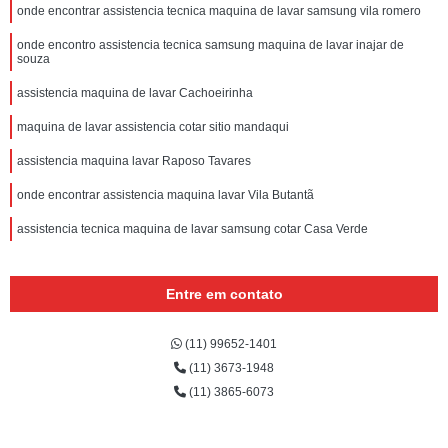
onde encontrar assistencia tecnica maquina de lavar samsung vila romero
onde encontro assistencia tecnica samsung maquina de lavar inajar de
souza
assistencia maquina de lavar Cachoeirinha
maquina de lavar assistencia cotar sitio mandaqui
assistencia maquina lavar Raposo Tavares
onde encontrar assistencia maquina lavar Vila Butantã
assistencia tecnica maquina de lavar samsung cotar Casa Verde
Entre em contato
(11) 99652-1401
(11) 3673-1948
(11) 3865-6073