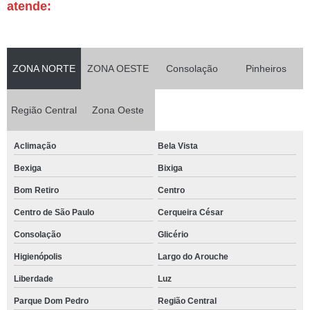
atende:
ZONA NORTE
ZONA OESTE
Consolação
Pinheiros
Região Central
Zona Oeste
Aclimação
Bela Vista
Bexiga
Bixiga
Bom Retiro
Centro
Centro de São Paulo
Cerqueira César
Consolação
Glicério
Higienópolis
Largo do Arouche
Liberdade
Luz
Parque Dom Pedro
Região Central