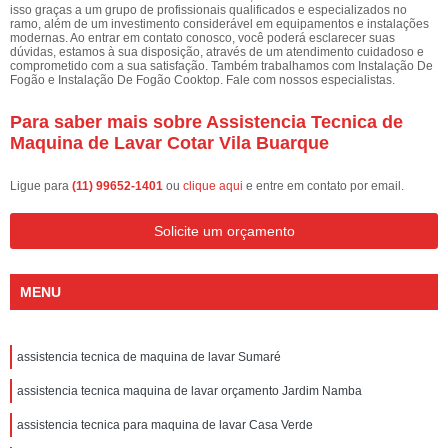
isso graças a um grupo de profissionais qualificados e especializados no
ramo, além de um investimento considerável em equipamentos e instalações
modernas. Ao entrar em contato conosco, você poderá esclarecer suas
dúvidas, estamos à sua disposição, através de um atendimento cuidadoso e
comprometido com a sua satisfação. Também trabalhamos com Instalação De
Fogão e Instalação De Fogão Cooktop. Fale com nossos especialistas.
Para saber mais sobre Assistencia Tecnica de
Maquina de Lavar Cotar Vila Buarque
Ligue para
(11) 99652-1401
ou
clique aqui
e entre em contato por email.
Solicite um orçamento
MENU
assistencia tecnica de maquina de lavar Sumaré
assistencia tecnica maquina de lavar orçamento Jardim Namba
assistencia tecnica para maquina de lavar Casa Verde