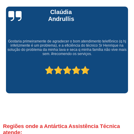
Claúdia
Andrullis
Gostaria primeiramente de agradecer o bom atendimento telefônico (q hj
infelizmente é um problema), e a eficiência do técnico Sr Henrique na
solução do problema da minha lava e seca q minha família não vive mais
sem. #recomendo os serviços.
Regiões onde a Antártica Assistência Técnica
atende: