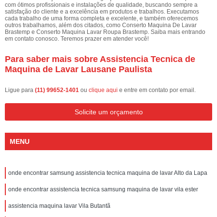
com ótimos profissionais e instalações de qualidade, buscando sempre a
satisfação do cliente e a excelência em produtos e trabalhos. Executamos
cada trabalho de uma forma completa e excelente, e também oferecemos
outros trabalhamos, além dos citados, como Conserto Maquina De Lavar
Brastemp e Conserto Maquina Lavar Roupa Brastemp. Saiba mais entrando
em contato conosco. Teremos prazer em atender você!
Para saber mais sobre Assistencia Tecnica de
Maquina de Lavar Lausane Paulista
Ligue para
(11) 99652-1401
ou
clique aqui
e entre em contato por email.
Solicite um orçamento
MENU
onde encontrar samsung assistencia tecnica maquina de lavar Alto da Lapa
onde encontrar assistencia tecnica samsung maquina de lavar vila ester
assistencia maquina lavar Vila Butantã