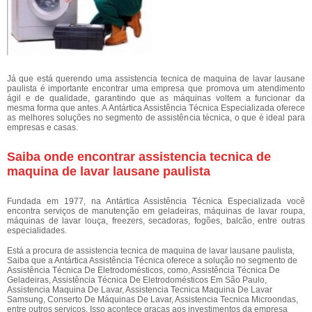
Já que está querendo uma assistencia tecnica de maquina de lavar lausane
paulista é importante encontrar uma empresa que promova um atendimento
ágil e de qualidade, garantindo que as máquinas voltem a funcionar da
mesma forma que antes. A Antártica Assistência Técnica Especializada oferece
as melhores soluções no segmento de assistência técnica, o que é ideal para
empresas e casas.
Saiba onde encontrar assistencia tecnica de
maquina de lavar lausane paulista
Fundada em 1977, na Antártica Assistência Técnica Especializada você
encontra serviços de manutenção em geladeiras, máquinas de lavar roupa,
máquinas de lavar louça, freezers, secadoras, fogões, balcão, entre outras
especialidades.
Está a procura de assistencia tecnica de maquina de lavar lausane paulista,
Saiba que a Antártica Assistência Técnica oferece a solução no segmento de
Assistência Técnica De Eletrodomésticos, como, Assistência Técnica De
Geladeiras, Assistência Técnica De Eletrodomésticos Em São Paulo,
Assistencia Maquina De Lavar, Assistencia Tecnica Maquina De Lavar
Samsung, Conserto De Máquinas De Lavar, Assistencia Tecnica Microondas,
entre outros serviços. Isso acontece graças aos investimentos da empresa