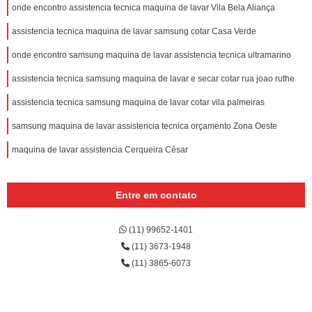
onde encontro assistencia tecnica maquina de lavar Vila Bela Aliança
assistencia tecnica maquina de lavar samsung cotar Casa Verde
onde encontro samsung maquina de lavar assistencia tecnica ultramarino
assistencia tecnica samsung maquina de lavar e secar cotar rua joao ruthe
assistencia tecnica samsung maquina de lavar cotar vila palmeiras
samsung maquina de lavar assistencia tecnica orçamento Zona Oeste
maquina de lavar assistencia Cerqueira César
Entre em contato
(11) 99652-1401
(11) 3673-1948
(11) 3865-6073