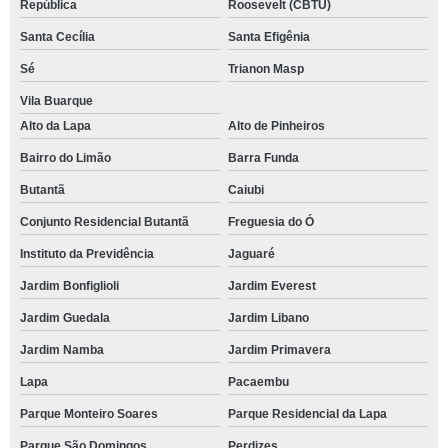
República
Roosevelt (CBTU)
Santa Cecília
Santa Efigênia
Sé
Trianon Masp
Vila Buarque
Alto da Lapa
Alto de Pinheiros
Bairro do Limão
Barra Funda
Butantã
Caiubi
Conjunto Residencial Butantã
Freguesia do Ó
Instituto da Previdência
Jaguaré
Jardim Bonfiglioli
Jardim Everest
Jardim Guedala
Jardim Libano
Jardim Namba
Jardim Primavera
Lapa
Pacaembu
Parque Monteiro Soares
Parque Residencial da Lapa
Parque São Domingos
Perdizes