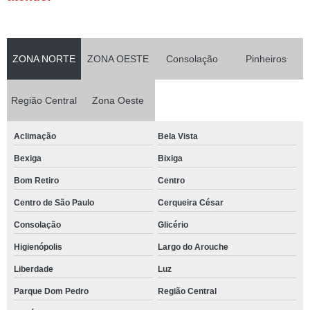
ZONA NORTE
ZONA OESTE
Consolação
Pinheiros
Região Central
Zona Oeste
Aclimação
Bela Vista
Bexiga
Bixiga
Bom Retiro
Centro
Centro de São Paulo
Cerqueira César
Consolação
Glicério
Higienópolis
Largo do Arouche
Liberdade
Luz
Parque Dom Pedro
Região Central