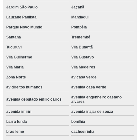
Jardim São Paulo
Jaçanã
Lauzane Paulista
Mandaqui
Parque Novo Mundo
Pompéia
Santana
Tremembé
Tucuruvi
Vila Butantã
Vila Guilherme
Vila Gustavo
Vila Maria
Vila Medeiros
Zona Norte
av casa verde
av direitos humanos
avenida casa verde
avenida engenheiro caetano
avenida deputado emilio carlos
alvares
avenida imirin
avenida inajar de souza
barra funda
bonilhia
bras leme
cachoeirinha