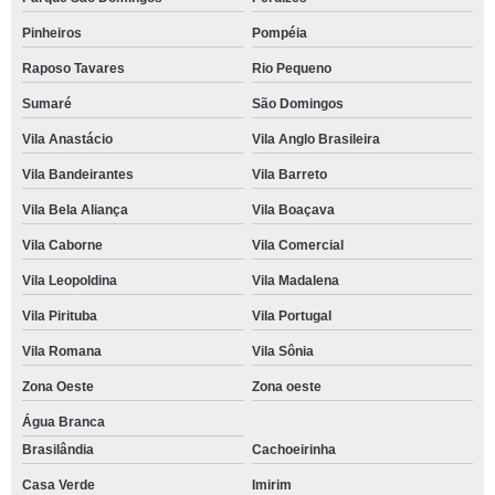
Pinheiros
Pompéia
Raposo Tavares
Rio Pequeno
Sumaré
São Domingos
Vila Anastácio
Vila Anglo Brasileira
Vila Bandeirantes
Vila Barreto
Vila Bela Aliança
Vila Boaçava
Vila Caborne
Vila Comercial
Vila Leopoldina
Vila Madalena
Vila Pirituba
Vila Portugal
Vila Romana
Vila Sônia
Zona Oeste
Zona oeste
Água Branca
Brasilândia
Cachoeirinha
Casa Verde
Imirim