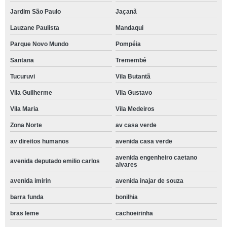
Jardim São Paulo
Jaçanã
Lauzane Paulista
Mandaqui
Parque Novo Mundo
Pompéia
Santana
Tremembé
Tucuruvi
Vila Butantã
Vila Guilherme
Vila Gustavo
Vila Maria
Vila Medeiros
Zona Norte
av casa verde
av direitos humanos
avenida casa verde
avenida engenheiro caetano
avenida deputado emilio carlos
alvares
avenida imirin
avenida inajar de souza
barra funda
bonilhia
bras leme
cachoeirinha