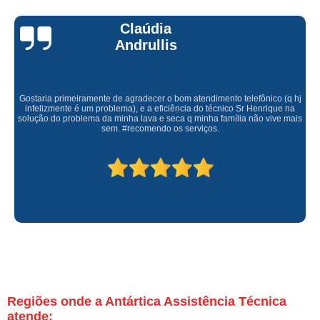
Claúdia
Andrullis
Gostaria primeiramente de agradecer o bom atendimento telefônico (q hj
infelizmente é um problema), e a eficiência do técnico Sr Henrique na
solução do problema da minha lava e seca q minha família não vive mais
sem. #recomendo os serviços.
Regiões onde a Antártica Assistência Técnica
atende: