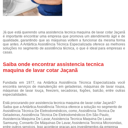
Já que está querendo uma assistencia tecnica maquina de lavar cotar Jaçanã
é importante encontrar uma empresa que promova um atendimento ágil e de
qualidade, garantindo que as máquinas voltem a funcionar da mesma forma
que antes. A Antártica Assistência Técnica Especializada oferece as melhores
soluções no segmento de assistência técnica, o que é ideal para empresas e
casas.
Saiba onde encontrar assistencia tecnica
maquina de lavar cotar Jaçanã
Fundada em 1977, na Antártica Assistência Técnica Especializada você
encontra serviços de manutenção em geladeiras, máquinas de lavar roupa,
máquinas de lavar louça, freezers, secadoras, fogões, balcão, entre outras
especialidades.
Está procurando por assistencia tecnica maquina de lavar cotar Jaçanã?
Saiba que a Antártica Assistência Técnica oferece a solução no segmento de
Assistência Técnica De Eletrodomésticos, como, Assistência Técnica De
Geladeiras, Assistência Técnica De Eletrodomésticos Em São Paulo,
Assistencia Maquina De Lavar, Assistencia Tecnica Maquina De Lavar
Samsung, Conserto De Máquinas De Lavar, Assistencia Tecnica Microondas,
entre outros serviços. Isso acontece graças aos investimentos da empresa