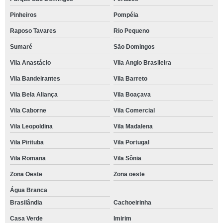
Pinheiros
Pompéia
Raposo Tavares
Rio Pequeno
Sumaré
São Domingos
Vila Anastácio
Vila Anglo Brasileira
Vila Bandeirantes
Vila Barreto
Vila Bela Aliança
Vila Boaçava
Vila Caborne
Vila Comercial
Vila Leopoldina
Vila Madalena
Vila Pirituba
Vila Portugal
Vila Romana
Vila Sônia
Zona Oeste
Zona oeste
Água Branca
Brasilândia
Cachoeirinha
Casa Verde
Imirim