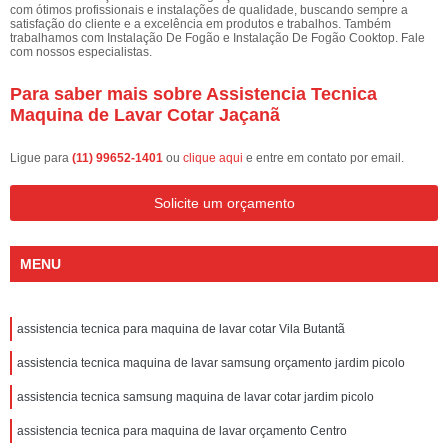
com ótimos profissionais e instalações de qualidade, buscando sempre a
satisfação do cliente e a excelência em produtos e trabalhos. Também
trabalhamos com Instalação De Fogão e Instalação De Fogão Cooktop. Fale
com nossos especialistas.
Para saber mais sobre Assistencia Tecnica
Maquina de Lavar Cotar Jaçanã
Ligue para
(11) 99652-1401
ou
clique aqui
e entre em contato por email.
Solicite um orçamento
MENU
assistencia tecnica para maquina de lavar cotar Vila Butantã
assistencia tecnica maquina de lavar samsung orçamento jardim picolo
assistencia tecnica samsung maquina de lavar cotar jardim picolo
assistencia tecnica para maquina de lavar orçamento Centro