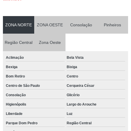
ZONA NORTE
ZONA OESTE
Consolação
Pinheiros
Região Central
Zona Oeste
Aclimação
Bela Vista
Bexiga
Bixiga
Bom Retiro
Centro
Centro de São Paulo
Cerqueira César
Consolação
Glicério
Higienópolis
Largo do Arouche
Liberdade
Luz
Parque Dom Pedro
Região Central