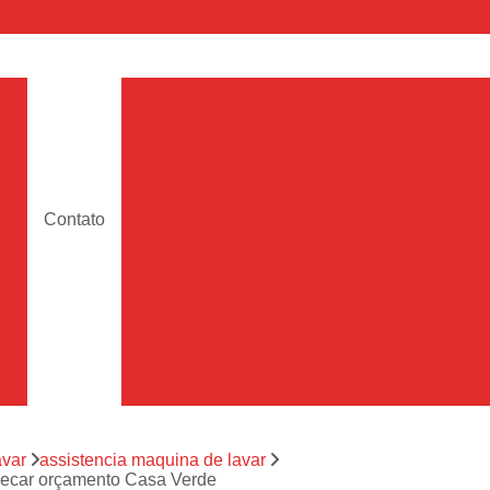
a
Assistencia Maquina de Lava
Assistencia Tecnica de Maquina de Lava
e
Assistencia Tecnica 
a
Assistencia Tecnica Maquina Lavar Samsun
Contato
os
Assistencia Tecnica 
Assistencia Tecnica Samsung Maquina de L
a
Samsung Assistencia 
Samsung Maquina de L
a
Ar Condicionado Port
es
Assistencia Tecnica Ar C
a
avar
assistencia maquina de lavar
Assistencia Tecnica 
 secar orçamento Casa Verde