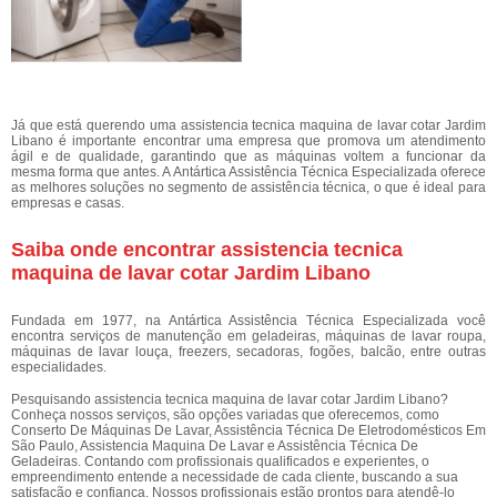
Já que está querendo uma assistencia tecnica maquina de lavar cotar Jardim
Libano é importante encontrar uma empresa que promova um atendimento
ágil e de qualidade, garantindo que as máquinas voltem a funcionar da
mesma forma que antes. A Antártica Assistência Técnica Especializada oferece
as melhores soluções no segmento de assistência técnica, o que é ideal para
empresas e casas.
Saiba onde encontrar assistencia tecnica
maquina de lavar cotar Jardim Libano
Fundada em 1977, na Antártica Assistência Técnica Especializada você
encontra serviços de manutenção em geladeiras, máquinas de lavar roupa,
máquinas de lavar louça, freezers, secadoras, fogões, balcão, entre outras
especialidades.
Pesquisando assistencia tecnica maquina de lavar cotar Jardim Libano?
Conheça nossos serviços, são opções variadas que oferecemos, como
Conserto De Máquinas De Lavar, Assistência Técnica De Eletrodomésticos Em
São Paulo, Assistencia Maquina De Lavar e Assistência Técnica De
Geladeiras. Contando com profissionais qualificados e experientes, o
empreendimento entende a necessidade de cada cliente, buscando a sua
satisfação e confiança. Nossos profissionais estão prontos para atendê-lo