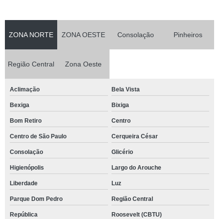
ZONA NORTE
ZONA OESTE
Consolação
Pinheiros
Região Central
Zona Oeste
Aclimação
Bela Vista
Bexiga
Bixiga
Bom Retiro
Centro
Centro de São Paulo
Cerqueira César
Consolação
Glicério
Higienópolis
Largo do Arouche
Liberdade
Luz
Parque Dom Pedro
Região Central
República
Roosevelt (CBTU)