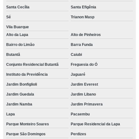
Santa Cecília
Santa Efigênia
Sé
Trianon Masp
Vila Buarque
Alto da Lapa
Alto de Pinheiros
Bairro do Limão
Barra Funda
Butantã
Caiubi
Conjunto Residencial Butantã
Freguesia do Ó
Instituto da Previdência
Jaguaré
Jardim Bonfiglioli
Jardim Everest
Jardim Guedala
Jardim Libano
Jardim Namba
Jardim Primavera
Lapa
Pacaembu
Parque Monteiro Soares
Parque Residencial da Lapa
Parque São Domingos
Perdizes