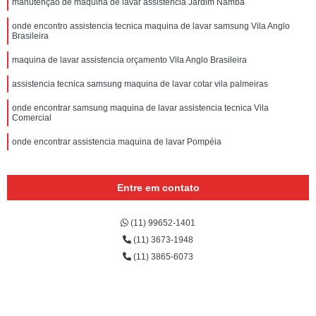
manutenção de maquina de lavar assistencia Jardim Namba
onde encontro assistencia tecnica maquina de lavar samsung Vila Anglo
Brasileira
maquina de lavar assistencia orçamento Vila Anglo Brasileira
assistencia tecnica samsung maquina de lavar cotar vila palmeiras
onde encontrar samsung maquina de lavar assistencia tecnica Vila
Comercial
onde encontrar assistencia maquina de lavar Pompéia
Entre em contato
(11) 99652-1401
(11) 3673-1948
(11) 3865-6073