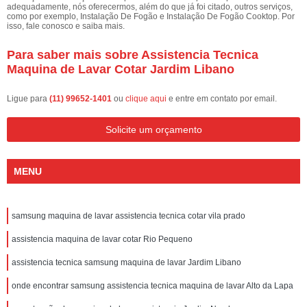
adequadamente, nós oferecermos, além do que já foi citado, outros serviços,
como por exemplo, Instalação De Fogão e Instalação De Fogão Cooktop. Por
isso, fale conosco e saiba mais.
Para saber mais sobre Assistencia Tecnica
Maquina de Lavar Cotar Jardim Libano
Ligue para
(11) 99652-1401
ou
clique aqui
e entre em contato por email.
Solicite um orçamento
MENU
samsung maquina de lavar assistencia tecnica cotar vila prado
assistencia maquina de lavar cotar Rio Pequeno
assistencia tecnica samsung maquina de lavar Jardim Libano
onde encontrar samsung assistencia tecnica maquina de lavar Alto da Lapa