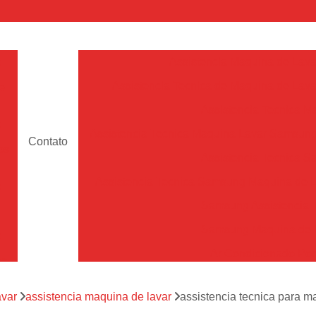
a
Assistencia Maquina de Lava
Assistencia Tecnica de Maquina de Lava
e
Assistencia Tecnica 
a
Assistencia Tecnica Maquina Lavar Samsun
Contato
os
Assistencia Tecnica 
Assistencia Tecnica Samsung Maquina de L
a
Samsung Assistencia 
Samsung Maquina de L
a
Ar Condicionado Port
es
Assistencia Tecnica Ar C
a
avar
assistencia maquina de lavar
assistencia tecnica para m
Assistencia Tecnica 