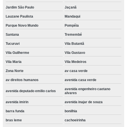
Jardim São Paulo
Jaçanã
Lauzane Paulista
Mandaqui
Parque Novo Mundo
Pompéia
Santana
Tremembé
Tucuruvi
Vila Butantã
Vila Guilherme
Vila Gustavo
Vila Maria
Vila Medeiros
Zona Norte
av casa verde
av direitos humanos
avenida casa verde
avenida engenheiro caetano
avenida deputado emilio carlos
alvares
avenida imirin
avenida inajar de souza
barra funda
bonilhia
bras leme
cachoeirinha