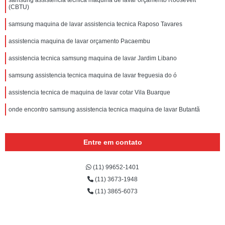
samsung assistencia tecnica maquina de lavar orçamento Roosevelt
(CBTU)
samsung maquina de lavar assistencia tecnica Raposo Tavares
assistencia maquina de lavar orçamento Pacaembu
assistencia tecnica samsung maquina de lavar Jardim Libano
samsung assistencia tecnica maquina de lavar freguesia do ó
assistencia tecnica de maquina de lavar cotar Vila Buarque
onde encontro samsung assistencia tecnica maquina de lavar Butantã
Entre em contato
(11) 99652-1401
(11) 3673-1948
(11) 3865-6073