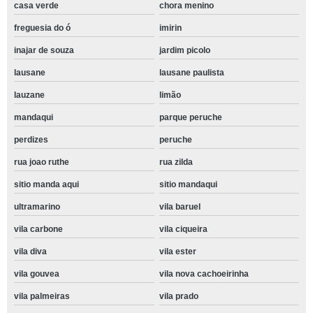
casa verde
chora menino
freguesia do ó
imirin
inajar de souza
jardim picolo
lausane
lausane paulista
lauzane
limão
mandaqui
parque peruche
perdizes
peruche
rua joao ruthe
rua zilda
sitio manda aqui
sitio mandaqui
ultramarino
vila baruel
vila carbone
vila ciqueira
vila diva
vila ester
vila gouvea
vila nova cachoeirinha
vila palmeiras
vila prado