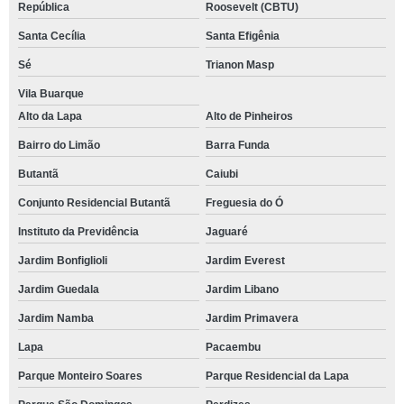
República
Roosevelt (CBTU)
Santa Cecília
Santa Efigênia
Sé
Trianon Masp
Vila Buarque
Alto da Lapa
Alto de Pinheiros
Bairro do Limão
Barra Funda
Butantã
Caiubi
Conjunto Residencial Butantã
Freguesia do Ó
Instituto da Previdência
Jaguaré
Jardim Bonfiglioli
Jardim Everest
Jardim Guedala
Jardim Libano
Jardim Namba
Jardim Primavera
Lapa
Pacaembu
Parque Monteiro Soares
Parque Residencial da Lapa