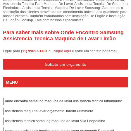
Assistencia Tecnica Para Maquina De Lavar, Assistencia Tecnica De Geladeira
Electrolux e Assistencia Tecnica Maquina De Lavar Samsung. Garantimos a
satisfação dos clientes através de um atendimento único e alta qualidade para
nossos clientes. Também trabalhamos com Instalação De Fogão e Instalação
De Fogão Cooktop. Fale com nossos especialistas.
Para saber mais sobre Onde Encontro Samsung
Assistencia Tecnica Maquina de Lavar Limão
Ligue para
(11) 99652-1401
ou
clique aqui
e entre em contato por email.
Solicite um orçamento
MENU
onde encontro samsung maquina de lavar assistencia tecnica ultramarino
assistencia maquina lavar orçamento Jardim Primavera
assistencia tecnica samsung maquina de lavar Vila Leopoldina