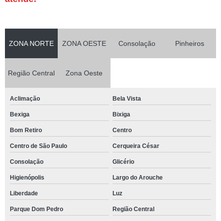
ZONA NORTE
ZONA OESTE
Consolação
Pinheiros
Região Central
Zona Oeste
Aclimação
Bela Vista
Bexiga
Bixiga
Bom Retiro
Centro
Centro de São Paulo
Cerqueira César
Consolação
Glicério
Higienópolis
Largo do Arouche
Liberdade
Luz
Parque Dom Pedro
Região Central