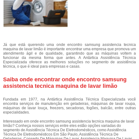
Já que está querendo uma onde encontro samsung assistencia tecnica
maquina de lavar limão é importante encontrar uma empresa que promova um
atendimento ágil e de qualidade, garantindo que as máquinas voltem a
funcionar da mesma forma que antes. A Antártica Assistência Técnica
Especializada oferece as melhores soluções no segmento de assistência
técnica, o que é ideal para empresas e casas.
Saiba onde encontrar onde encontro samsung
assistencia tecnica maquina de lavar limão
Fundada em 1977, na Antártica Assistência Técnica Especializada você
encontra serviços de manutenção em geladeiras, máquinas de lavar roupa,
máquinas de lavar louça, freezers, secadoras, fogões, balcão, entre outras
especialidades.
Interessado em onde encontro samsung assistencia tecnica maquina de lavar
limão? Conheça nossos serviços entre eles estão opções variadas do
segmento de Assistência Técnica De Eletrodomésticos, como Assistência
Técnica De Eletrodomésticos Em São Paulo, Assistência Técnica De
Geladeiras, Conserto De Máquinas De Lavar, Assistencia Maquina De Lavar,