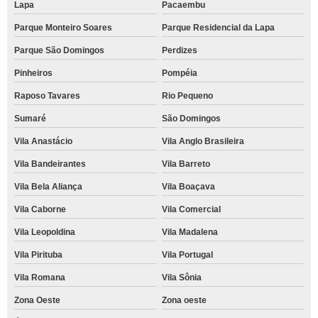
Lapa
Pacaembu
Parque Monteiro Soares
Parque Residencial da Lapa
Parque São Domingos
Perdizes
Pinheiros
Pompéia
Raposo Tavares
Rio Pequeno
Sumaré
São Domingos
Vila Anastácio
Vila Anglo Brasileira
Vila Bandeirantes
Vila Barreto
Vila Bela Aliança
Vila Boaçava
Vila Caborne
Vila Comercial
Vila Leopoldina
Vila Madalena
Vila Pirituba
Vila Portugal
Vila Romana
Vila Sônia
Zona Oeste
Zona oeste