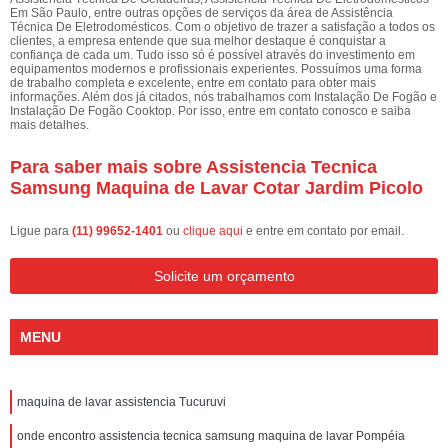
Em São Paulo, entre outras opções de serviços da área de Assistência
Técnica De Eletrodomésticos. Com o objetivo de trazer a satisfação a todos os
clientes, a empresa entende que sua melhor destaque é conquistar a
confiança de cada um. Tudo isso só é possível através do investimento em
equipamentos modernos e profissionais experientes. Possuímos uma forma
de trabalho completa e excelente, entre em contato para obter mais
informações. Além dos já citados, nós trabalhamos com Instalação De Fogão e
Instalação De Fogão Cooktop. Por isso, entre em contato conosco e saiba
mais detalhes.
Para saber mais sobre Assistencia Tecnica
Samsung Maquina de Lavar Cotar Jardim Picolo
Ligue para
(11) 99652-1401
ou
clique aqui
e entre em contato por email.
Solicite um orçamento
MENU
maquina de lavar assistencia Tucuruvi
onde encontro assistencia tecnica samsung maquina de lavar Pompéia