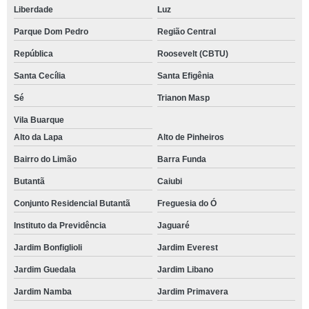
Liberdade
Luz
Parque Dom Pedro
Região Central
República
Roosevelt (CBTU)
Santa Cecília
Santa Efigênia
Sé
Trianon Masp
Vila Buarque
Alto da Lapa
Alto de Pinheiros
Bairro do Limão
Barra Funda
Butantã
Caiubi
Conjunto Residencial Butantã
Freguesia do Ó
Instituto da Previdência
Jaguaré
Jardim Bonfiglioli
Jardim Everest
Jardim Guedala
Jardim Libano
Jardim Namba
Jardim Primavera