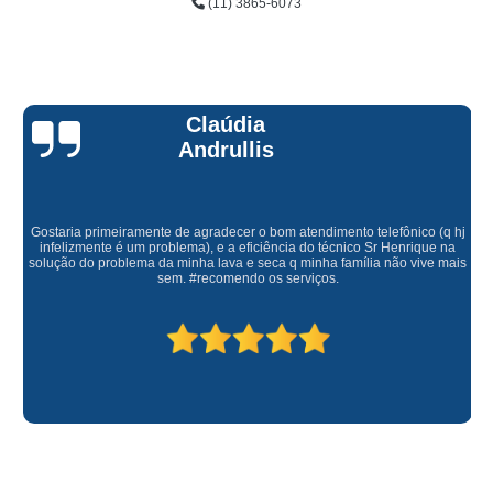
(11) 3865-6073
Claúdia
Andrullis
Gostaria primeiramente de agradecer o bom atendimento telefônico (q hj
infelizmente é um problema), e a eficiência do técnico Sr Henrique na
solução do problema da minha lava e seca q minha família não vive mais
sem. #recomendo os serviços.