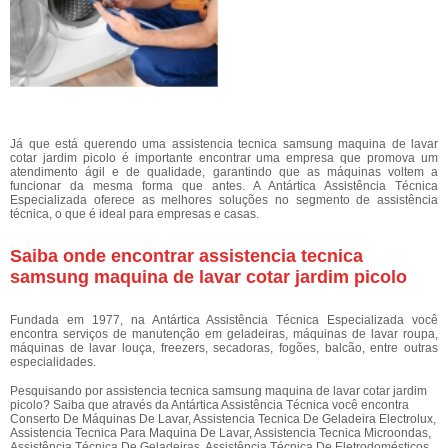
Já que está querendo uma assistencia tecnica samsung maquina de lavar
cotar jardim picolo é importante encontrar uma empresa que promova um
atendimento ágil e de qualidade, garantindo que as máquinas voltem a
funcionar da mesma forma que antes. A Antártica Assistência Técnica
Especializada oferece as melhores soluções no segmento de assistência
técnica, o que é ideal para empresas e casas.
Saiba onde encontrar assistencia tecnica
samsung maquina de lavar cotar jardim picolo
Fundada em 1977, na Antártica Assistência Técnica Especializada você
encontra serviços de manutenção em geladeiras, máquinas de lavar roupa,
máquinas de lavar louça, freezers, secadoras, fogões, balcão, entre outras
especialidades.
Pesquisando por assistencia tecnica samsung maquina de lavar cotar jardim
picolo? Saiba que através da Antártica Assistência Técnica você encontra
Conserto De Máquinas De Lavar, Assistencia Tecnica De Geladeira Electrolux,
Assistencia Tecnica Para Maquina De Lavar, Assistencia Tecnica Microondas,
Assistência Técnica De Geladeiras, Assistência Técnica De Eletrodomésticos