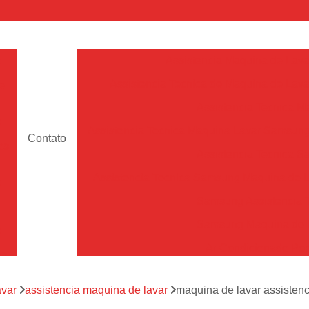
a
Assistencia Maquina de Lava
Assistencia Tecnica de Maquina de Lava
e
Assistencia Tecnica 
a
Assistencia Tecnica Maquina Lavar Samsun
Contato
os
Assistencia Tecnica 
Assistencia Tecnica Samsung Maquina de L
a
Samsung Assistencia 
Samsung Maquina de L
a
Ar Condicionado Port
es
Assistencia Tecnica Ar C
a
avar
assistencia maquina de lavar
maquina de lavar assisten
Assistencia Tecnica 