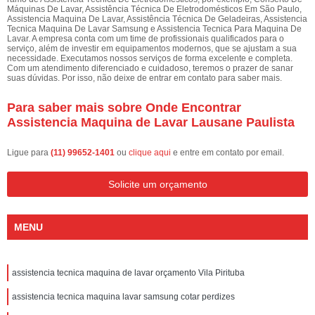
Máquinas De Lavar, Assistência Técnica De Eletrodomésticos Em São Paulo,
Assistencia Maquina De Lavar, Assistência Técnica De Geladeiras, Assistencia
Tecnica Maquina De Lavar Samsung e Assistencia Tecnica Para Maquina De
Lavar. A empresa conta com um time de profissionais qualificados para o
serviço, além de investir em equipamentos modernos, que se ajustam a sua
necessidade. Executamos nossos serviços de forma excelente e completa.
Com um atendimento diferenciado e cuidadoso, teremos o prazer de sanar
suas dúvidas. Por isso, não deixe de entrar em contato para saber mais.
Para saber mais sobre Onde Encontrar
Assistencia Maquina de Lavar Lausane Paulista
Ligue para
(11) 99652-1401
ou
clique aqui
e entre em contato por email.
Solicite um orçamento
MENU
assistencia tecnica maquina de lavar orçamento Vila Pirituba
assistencia tecnica maquina lavar samsung cotar perdizes