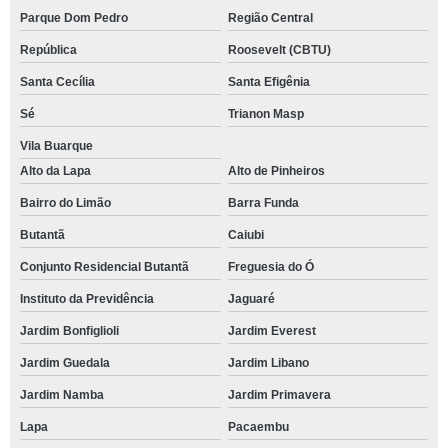
Parque Dom Pedro
Região Central
República
Roosevelt (CBTU)
Santa Cecília
Santa Efigênia
Sé
Trianon Masp
Vila Buarque
Alto da Lapa
Alto de Pinheiros
Bairro do Limão
Barra Funda
Butantã
Caiubi
Conjunto Residencial Butantã
Freguesia do Ó
Instituto da Previdência
Jaguaré
Jardim Bonfiglioli
Jardim Everest
Jardim Guedala
Jardim Libano
Jardim Namba
Jardim Primavera
Lapa
Pacaembu