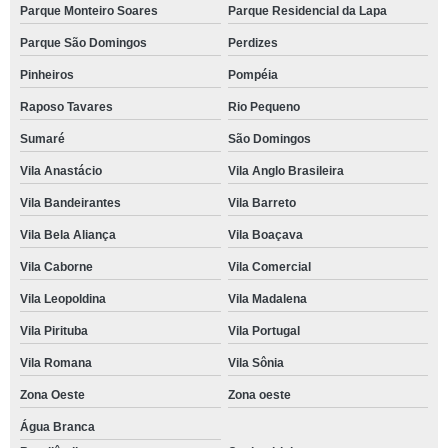
Parque Monteiro Soares
Parque Residencial da Lapa
Parque São Domingos
Perdizes
Pinheiros
Pompéia
Raposo Tavares
Rio Pequeno
Sumaré
São Domingos
Vila Anastácio
Vila Anglo Brasileira
Vila Bandeirantes
Vila Barreto
Vila Bela Aliança
Vila Boaçava
Vila Caborne
Vila Comercial
Vila Leopoldina
Vila Madalena
Vila Pirituba
Vila Portugal
Vila Romana
Vila Sônia
Zona Oeste
Zona oeste
Água Branca