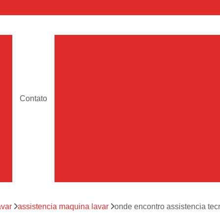
a
Assistencia Maquina de Lava
Assistencia Tecnica de Maquina de Lava
e
Assistencia Tecnica 
a
Assistencia Tecnica Maquina Lavar Samsun
Contato
os
Assistencia Tecnica 
Assistencia Tecnica Samsung Maquina de L
a
Samsung Assistencia 
Samsung Maquina de L
a
Ar Condicionado Port
es
Assistencia Tecnica Ar C
a
avar
assistencia maquina lavar
onde encontro assistencia tec
Assistencia Tecnica 