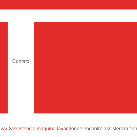
a
Assistencia Maquina de Lava
Assistencia Tecnica de Maquina de Lava
e
Assistencia Tecnica 
a
Assistencia Tecnica Maquina Lavar Samsun
Contato
os
Assistencia Tecnica 
Assistencia Tecnica Samsung Maquina de L
a
Samsung Assistencia 
Samsung Maquina de L
a
Ar Condicionado Port
es
Assistencia Tecnica Ar C
a
avar
assistencia maquina lavar
onde encontro assistencia te
Assistencia Tecnica 