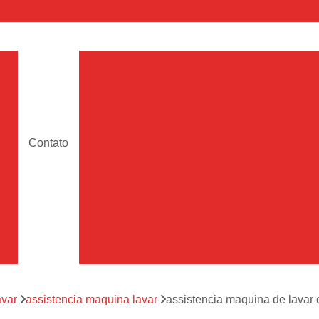
a
Assistencia Maquina de Lava
Assistencia Tecnica de Maquina de Lava
e
Assistencia Tecnica 
a
Assistencia Tecnica Maquina Lavar Samsun
Contato
os
Assistencia Tecnica 
Assistencia Tecnica Samsung Maquina de L
a
Samsung Assistencia 
Samsung Maquina de L
a
Ar Condicionado Port
es
Assistencia Tecnica Ar C
a
avar
assistencia maquina lavar
assistencia maquina de lavar
Assistencia Tecnica 